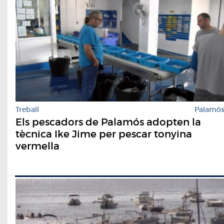
Treball
Palamó
Els pescadors de Palamós adopten la
tècnica Ike Jime per pescar tonyina
vermella