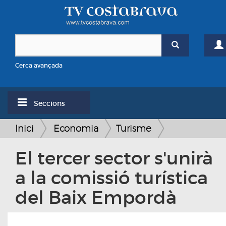
Cerca avançada
Seccions
Inici
Economia
Turisme
El tercer sector s'unirà
a la comissió turística
del Baix Empordà