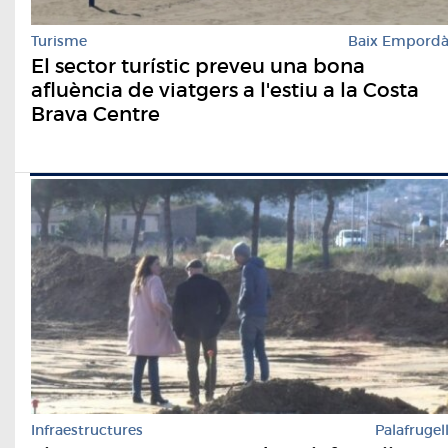
Turisme
Baix Empord
El sector turístic preveu una bona
afluència de viatgers a l'estiu a la Costa
Brava Centre
Infraestructures
Palafrugel