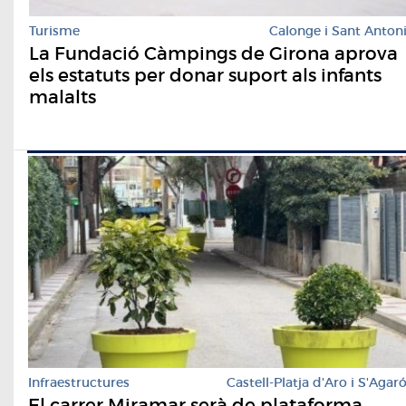
Turisme
Calonge i Sant Anton
La Fundació Càmpings de Girona aprova
els estatuts per donar suport als infants
malalts
Infraestructures
Castell-Platja d'Aro i S'Agar
El carrer Miramar serà de plataforma