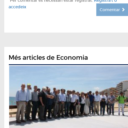
*Per comentar es necessari estar registrat.
Registra't o
accedeix
Comentar
Més articles de Economia