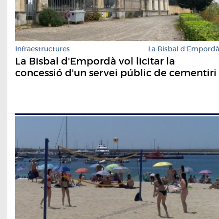
Infraestructures
La Bisbal d'Empord
La Bisbal d'Empordà vol licitar la
concessió d'un servei públic de cementiri