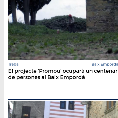
Treball
Baix Empord
El projecte 'Promou' ocuparà un centenar
de persones al Baix Empordà