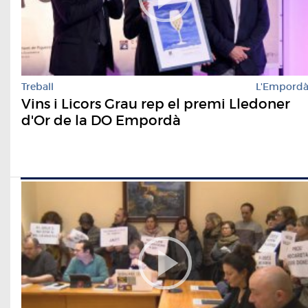
Treball
L'Empord
Vins i Licors Grau rep el premi Lledoner
d'Or de la DO Empordà