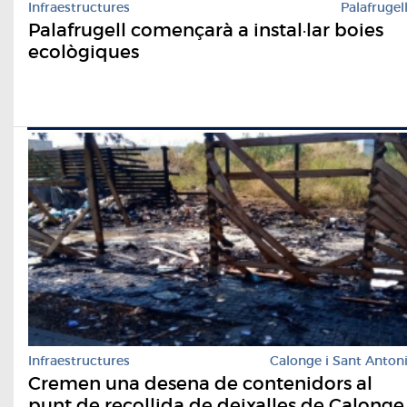
Infraestructures
Palafrugel
Palafrugell començarà a instal·lar boies
ecològiques
Infraestructures
Calonge i Sant Anton
Cremen una desena de contenidors al
punt de recollida de deixalles de Calonge