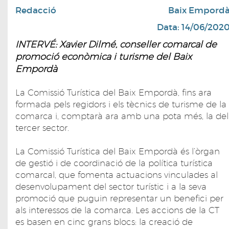
Redacció
Baix Empord
Data: 14/06/202
INTERVÉ: Xavier Dilmé, conseller comarcal de
promoció econòmica i turisme del Baix
Empordà
La Comissió Turística del Baix Empordà, fins ara
formada pels regidors i els tècnics de turisme de la
comarca i, comptarà ara amb una pota més, la del
tercer sector.
La Comissió Turística del Baix Empordà és l’òrgan
de gestió i de coordinació de la política turística
comarcal, que fomenta actuacions vinculades al
desenvolupament del sector turístic i a la seva
promoció que puguin representar un benefici per
als interessos de la comarca. Les accions de la CT
es basen en cinc grans blocs: la creació de