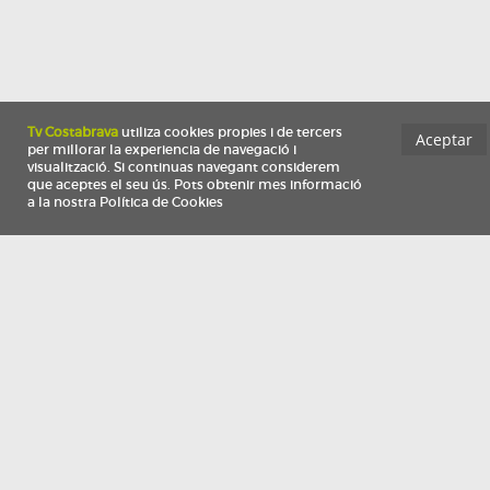
Información