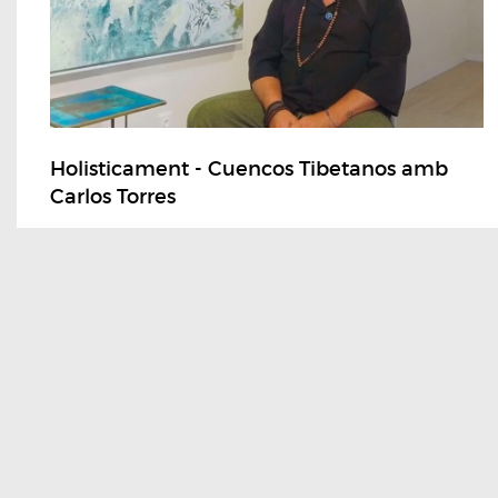
Holisticament - Cuencos Tibetanos amb
Carlos Torres