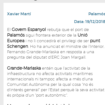
Xavier Martí
Palamó
Data: 19/12/201
Govern Espanyol
El
rebutja que el port de
Palamós
Unió
sigui frontera exterior de la
Europea
punt
i no li concedirà el privilegi de ser
Schengen
. Ho ha anunciat el ministre de l'Interior,
Fernando Grande-Marlaska en resposta a una
pregunta del diputat d'ERC Joan Margall.
Grande-Marlaska
entén que l'activitat de la
infraestructura no afecta activitats marítimes
internacionals ni tampoc afecta a més d'una
Comunitat Autònoma per la qual cosa "no és
d'interés general" per l'Estat perquè la seva activitat
és pròpia d'un "port autonòmic".