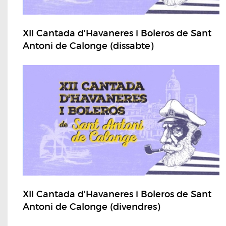
XII Cantada d'Havaneres i Boleros de Sant
Antoni de Calonge (dissabte)
XII Cantada d'Havaneres i Boleros de Sant
Antoni de Calonge (divendres)