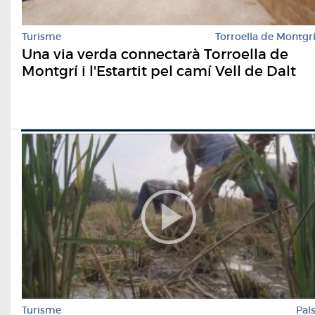
Turisme
Torroella de Montgr
Una via verda connectarà Torroella de
Montgrí i l'Estartit pel camí Vell de Dalt
Turisme
Pal