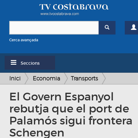
Cerca avançada
Seccions
Inici
Economia
Transports
El Govern Espanyol
rebutja que el port de
Palamós sigui frontera
Schengen