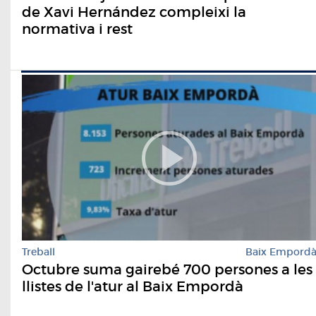
de Xavi Hernández compleixi la
normativa i rest
Treball
Baix Empord
Octubre suma gairebé 700 persones a les
llistes de l'atur al Baix Empordà