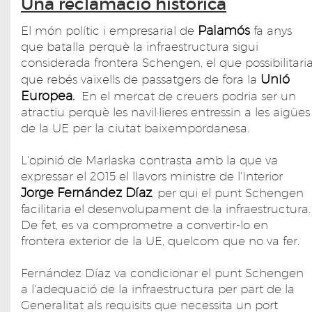
Una reclamació històrica
Palamós
El món polític i empresarial de
fa anys
que batalla perquè la infraestructura sigui
considerada frontera Schengen, el que possibilitari
Unió
que rebés vaixells de passatgers de fora la
Europea.
En el mercat de creuers podria ser un
atractiu perquè les navil·lieres entressin a les aigües
de la UE per la ciutat baixempordanesa.
L'opinió de Marlaska contrasta amb la que va
expressar el 2015 el llavors ministre de l'Interior
Jorge Fernández Díaz
, per qui el punt Schengen
facilitaria el desenvolupament de la infraestructura.
De fet, es va comprometre a convertir-lo en
frontera exterior de la UE, quelcom que no va fer.
Fernández Díaz va condicionar el punt Schengen
a l'adequació de la infraestructura per part de la
Generalitat als requisits que necessita un port