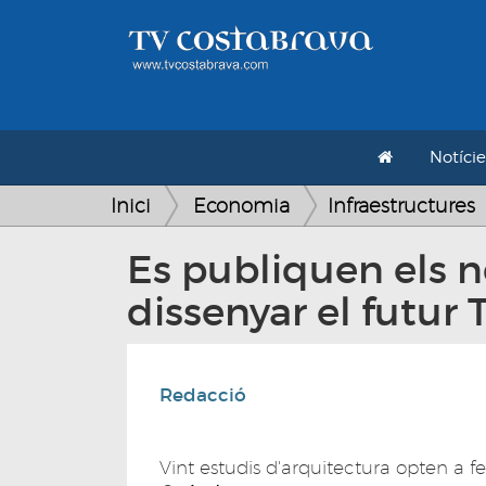
Notície
Inici
Economia
Infraestructures
Es publiquen els 
dissenyar el futur
Redacció
Vint estudis d'arquitectura opten a fe