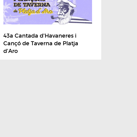
43a Cantada d'Havaneres i
Cançó de Taverna de Platja
d'Aro