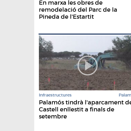
En marxa les obres de
remodelació del Parc de la
Pineda de l'Estartit
Infraestructures
Pala
Palamós tindrà l'aparcament d
Castell enllestit a finals de
setembre