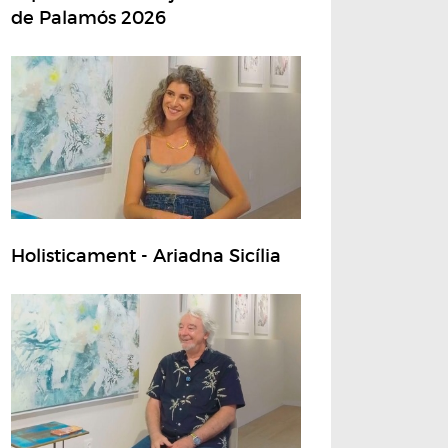
de Palamós 2026
Holisticament - Ariadna Sicília