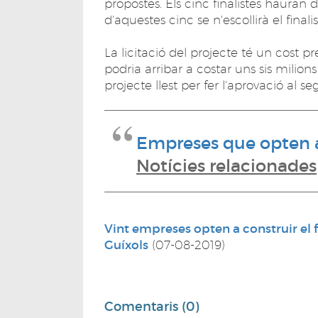
propostes. Els cinc finalistes hauran
d'aquestes cinc se n'escollirà el finali
La licitació del projecte té un cost pr
podria arribar a costar uns sis milion
projecte llest per fer l'aprovació al
Empreses que opten a
Notícies relacionades
Vint empreses opten a construir el 
Guíxols
(07-08-2019)
Comentaris (0)