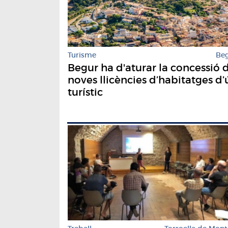
Turisme
Be
Begur ha d'aturar la concessió 
noves llicències d’habitatges d’
turístic