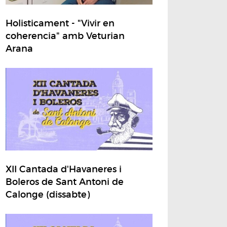
Holisticament - "Vivir en
coherencia" amb Veturian
Arana
XII Cantada d'Havaneres i
Boleros de Sant Antoni de
Calonge (dissabte)