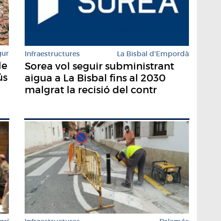
gur
Infraestructures
La Bisbal d'Empordà
de
Sorea vol seguir subministrant
ús
aigua a La Bisbal fins al 2030
malgrat la recisió del contr