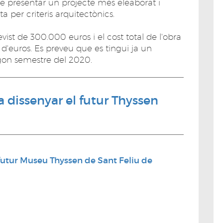
 de presentar un projecte més eleaborat i
sta per criteris arquitectònics.
evist de 300.000 euros i el cost total de l'obra
s d'euros. Es preveu que es tingui ja un
 segon semestre del 2020.
 dissenyar el futur Thyssen
futur Museu Thyssen de Sant Feliu de