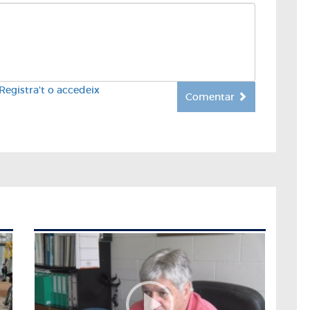
Registra't o accedeix
Comentar