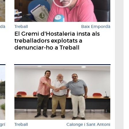
rdà
Treball
Baix Empordà
El Gremi d'Hostaleria insta als
treballadors explotats a
denunciar-ho a Treball
grí
Treball
Calonge i Sant Antoni