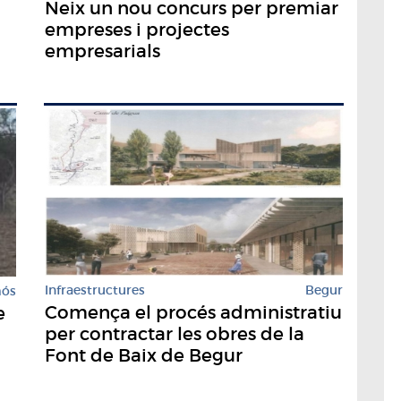
Neix un nou concurs per premiar
empreses i projectes
empresarials
Infraestructures
Begur
mós
Comença el procés administratiu
e
per contractar les obres de la
Font de Baix de Begur