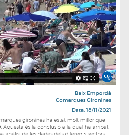
Baix Empordà
Comarques Gironines
Data: 18/11/2021
marques gironines ha estat molt millor que
. Aquesta és la conclusió a la qual ha arribat
 anàlisi de les dades dels diferents sectors