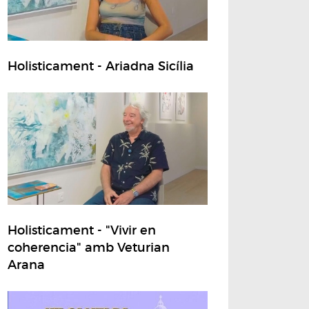
Holisticament - Ariadna Sicília
Holisticament - "Vivir en
coherencia" amb Veturian
Arana