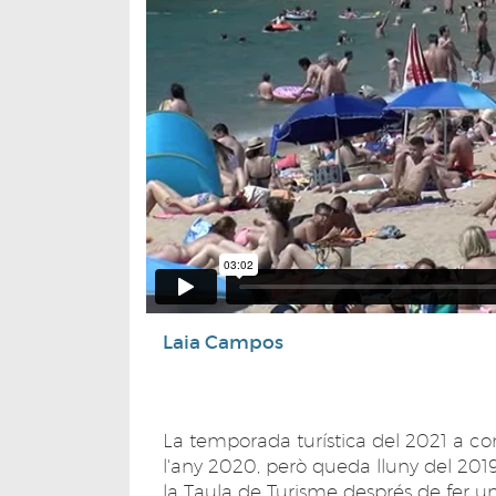
Laia Campos
La temporada turística del 2021 a co
l'any 2020, però queda lluny del 2019
la Taula de Turisme després de fer una