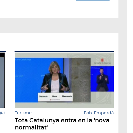
gur
Turisme
Baix Empordà
Tota Catalunya entra en la 'nova
normalitat'