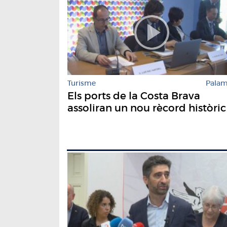
Turisme
Pala
Els ports de la Costa Brava
assoliran un nou rècord històric