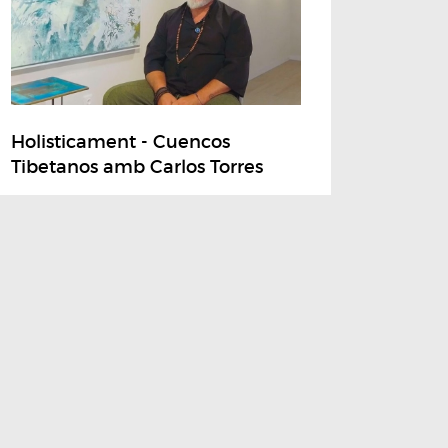
Holisticament - Cuencos
Tibetanos amb Carlos Torres