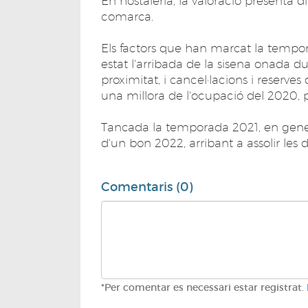
En hostaleria, la valoració presenta d
comarca.
Els factors que han marcat la tempor
estat l'arribada de la sisena onada dur
proximitat, i cancel·lacions i reserve
una millora de l'ocupació del 2020, p
Tancada la temporada 2021, en genera
d'un bon 2022, arribant a assolir les
Comentaris (0)
*Per comentar es necessari estar registrat.