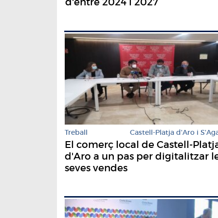
d'entre 2024 i 2027
Treball
Castell-Platja d'Aro i S'Ag
El comerç local de Castell-Platj
d'Aro a un pas per digitalitzar l
seves vendes