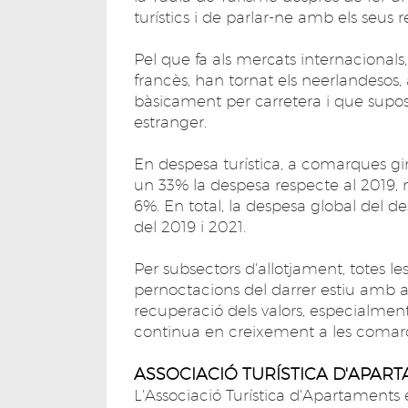
turístics i de parlar-ne amb els seus 
Pel que fa als mercats internacionals,
francès, han tornat els neerlandesos,
bàsicament per carretera i que supos
estranger.
En despesa turística, a comarques gi
un 33% la despesa respecte al 2019,
6%. En total, la despesa global del d
del 2019 i 2021.
Per subsectors d'allotjament, totes 
pernoctacions del darrer estiu amb a
recuperació dels valors, especialment
continua en creixement a les comarq
ASSOCIACIÓ TURÍSTICA D'APAR
L'Associació Turística d'Apartaments 