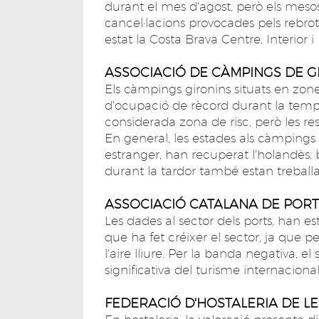
durant el mes d'agost, però els mesos de
cancel·lacions provocades pels rebrot
estat la Costa Brava Centre, Interior i 
ASSOCIACIÓ DE CÀMPINGS DE 
Els càmpings gironins situats en zone
d'ocupació de rècord durant la tempor
considerada zona de risc, però les re
En general, les estades als càmpings 
estranger, han recuperat l'holandès,
durant la tardor també estan treballa
ASSOCIACIÓ CATALANA DE PORTS
Les dades al sector dels ports, han es
que ha fet créixer el sector, ja que p
l'aire lliure. Per la banda negativa, 
significativa del turisme internacional
FEDERACIÓ D'HOSTALERIA DE L