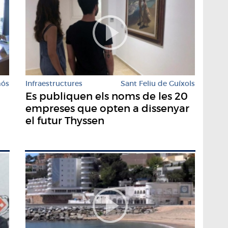
mós
Infraestructures
Sant Feliu de Guíxols
Es publiquen els noms de les 20
empreses que opten a dissenyar
el futur Thyssen