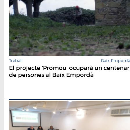
Treball
Baix Empord
El projecte 'Promou' ocuparà un centenar
de persones al Baix Empordà