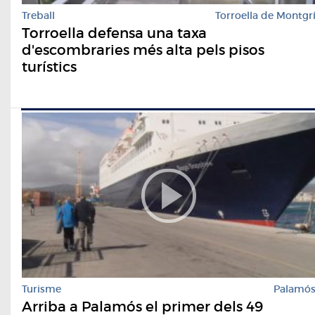
Treball
Torroella de Montgr
Torroella defensa una taxa
d'escombraries més alta pels pisos
turístics
Turisme
Palamó
Arriba a Palamós el primer dels 49