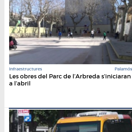
Infraestructures
Palamó
Les obres del Parc de l’Arbreda s’iniciaran
a l’abril