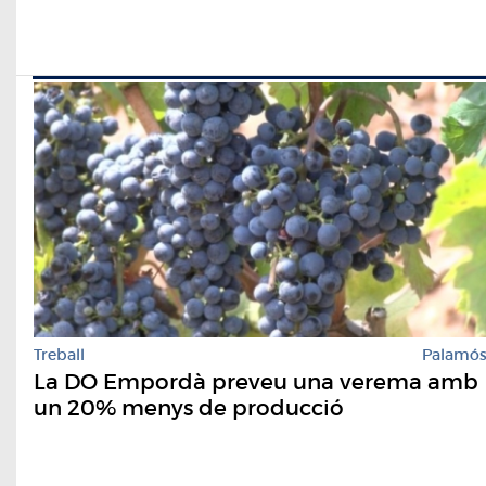
Treball
Palamó
La DO Empordà preveu una verema amb
un 20% menys de producció