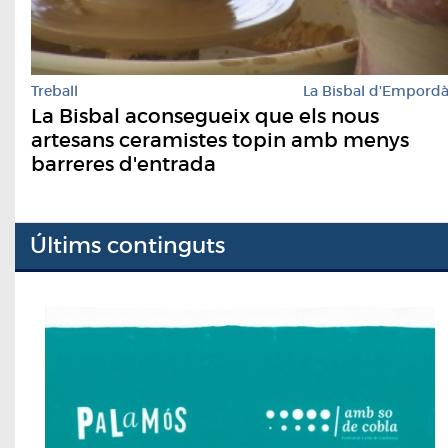
Treball
La Bisbal d'Empord
La Bisbal aconsegueix que els nous
artesans ceramistes topin amb menys
barreres d'entrada
Últims continguts