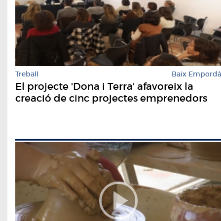
Treball
Baix Empord
El projecte 'Dona i Terra' afavoreix la
creació de cinc projectes emprenedors