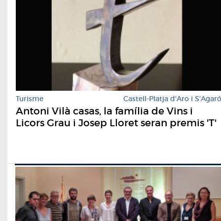
Turisme
Castell-Platja d'Aro i S'Agar
Antoni Vilà casas, la família de Vins i
Licors Grau i Josep Lloret seran premis 'T'