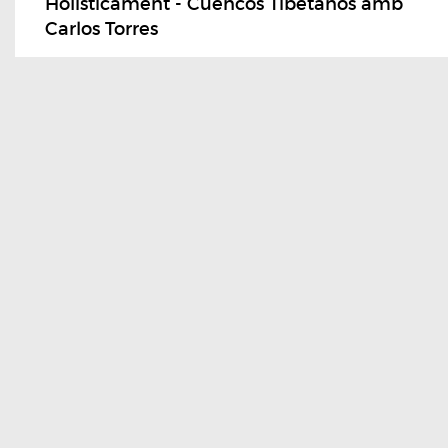
Holisticament - Cuencos Tibetanos amb
Carlos Torres