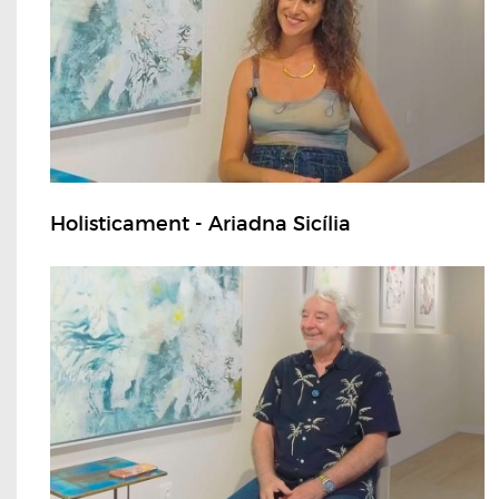
Holisticament - Ariadna Sicília