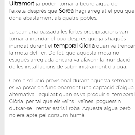
Ultramort
ja poden tornar a beure aigua de
Sorea
l'aixeta després que
hagi arreglat el pou que
dóna abastament als quatre pobles.
La setmana passada les fortes precipitacions van
tornar a inundar el pou després que ja s'hagués
temporal Gloria
inundat durant el
quan va trencar
la mota del Ter. De fet, que aquesta mota no
estigués arreglada encara va afavorir la inundació
de les instal·lacions de subministrament d'aigua.
Com a solució provisional durant aquesta setmana,
es va posar en funcionament una captació d’aigua
alternativa, equipat quan es va produir el temporal
Glòria, per tal que els veïns i veïnes poguessin
dutxar-se i rentar estris i roba. Aquesta aigua però
no era apte pel consum humà.