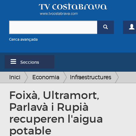
Cerca avançada
Seccions
Inici
Economia
Infraestructures
Foixà, Ultramort,
Parlavà i Rupià
recuperen l'aigua
potable