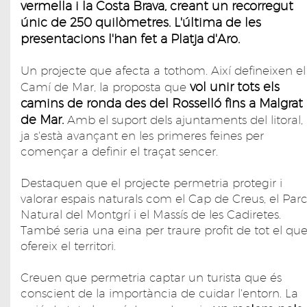
vermella i la Costa Brava, creant un recorregut
únic de 250 quilòmetres. L'última de les
presentacions l'han fet a Platja d'Aro.
Un projecte que afecta a tothom. Així defineixen el
vol unir tots els
Camí de Mar, la proposta que
camins de ronda des del Rosselló fins a Malgrat
de Mar.
Amb el suport dels ajuntaments del litoral,
ja s'està avançant en les primeres feines per
començar a definir el traçat sencer.
Destaquen que el projecte permetria protegir i
valorar espais naturals com el Cap de Creus, el Par
Natural del Montgrí i el Massís de les Cadiretes.
També seria una eina per traure profit de tot el qu
ofereix el territori.
Creuen que permetria captar un turista que és
conscient de la importància de cuidar l'entorn. La