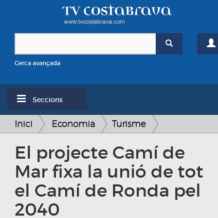
Cerca avançada
Seccions
Inici
Economia
Turisme
El projecte Camí de
Mar fixa la unió de tot
el Camí de Ronda pel
2040