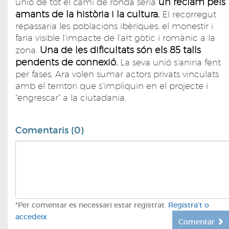
un reclam pels
unió de tot el camí de ronda seria
amants de la història i la cultura.
El recorregut
repassaria les poblacions ibèriques, el monestir i
faria visible l'impacte de l'art gòtic i romànic a la
Una de les dificultats són els 85 talls
zona.
pendents de connexió.
La seva unió s'aniria fent
per fases. Ara volen sumar actors privats vinculats
amb el territori que s'impliquin en el projecte i
"engrescar" a la ciutadania.
Comentaris (0)
*Per comentar es necessari estar registrat.
Registra't o
accedeix
Comentar