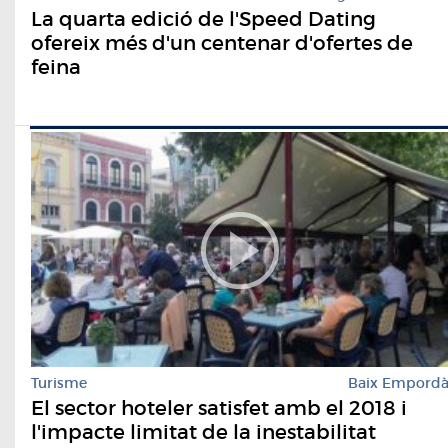
La quarta edició de l'Speed Dating
ofereix més d'un centenar d'ofertes de
feina
Turisme
Baix Empord
El sector hoteler satisfet amb el 2018 i
l'impacte limitat de la inestabilitat