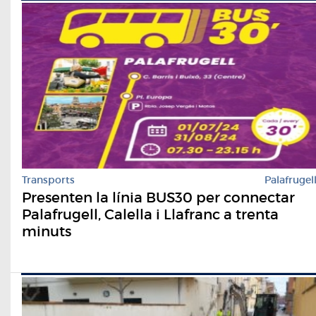
Transports
Palafrugel
Presenten la línia BUS30 per connectar
Palafrugell, Calella i Llafranc a trenta
minuts