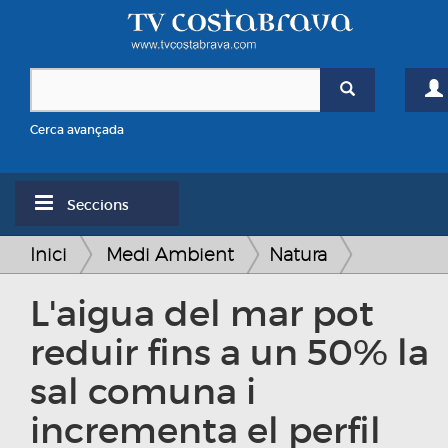
Cerca avançada
Seccions
Inici
Medi Ambient
Natura
L'aigua del mar pot
reduir fins a un 50% la
sal comuna i
incrementa el perfil