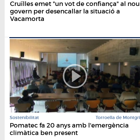
Cruïlles emet "un vot de confiança" al nou
govern per desencallar la situació a
Vacamorta
Sostenibilitat
Torroella de Montgr
Pomatec fa 20 anys amb l'emergència
climàtica ben present