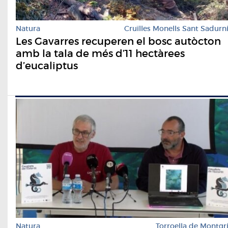
Natura
Cruïlles Monells Sant Sadurn
Les Gavarres recuperen el bosc autòcton
amb la tala de més d’11 hectàrees
d’eucaliptus
Natura
Torroella de Montgr