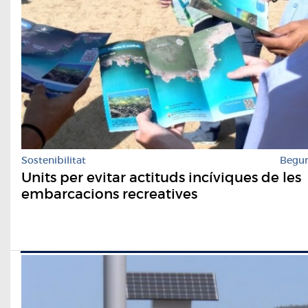
Sostenibilitat
Begu
Units per evitar actituds incíviques de les
embarcacions recreatives