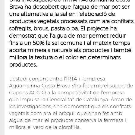
Brava ha descobert que l'aigua de mar pot ser
una alternativa a la sal en l'elaboració de
productes vegetals processats com ara confitats,
sofregits, brous, pasta o pa. El projecte ha
demostrat que l'aigua de mar permet reduir
fins a un 50% la sal comuna i al mateix temps
aporta minerals naturals als productes i també
millora la textura o el color en determinats
productes.
L'estudi conjunt entre l'IRTA i l'empresa
Aquamarina Costa Brava s'ha fet amb el suport de
Cupons ACCIÓ a la competitivitat de l'empresa
que impulsa la Generalitat de Catalunya. Arran de
les investigacions, s'ha demostrat que els confitats
vegetals com ara el bròquil que s'han fet amb
aigua de mar, el producte conserva la fermesa i
millora el verd de la clorofil·la.