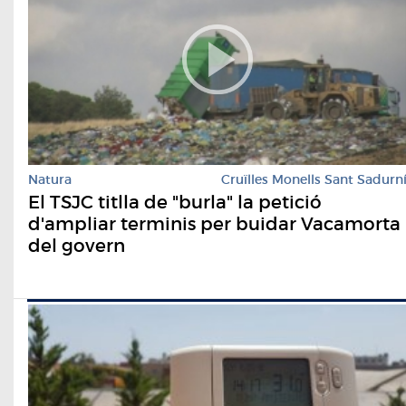
Natura
Cruïlles Monells Sant Sadurn
El TSJC titlla de "burla" la petició
d'ampliar terminis per buidar Vacamorta
del govern