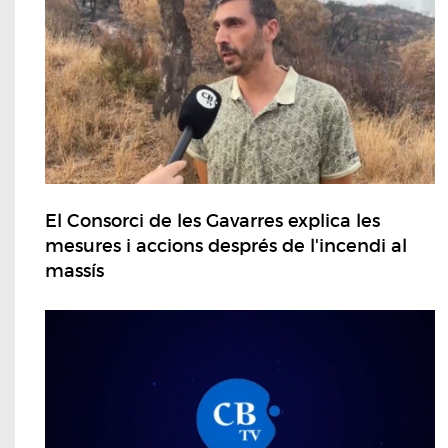
El Consorci de les Gavarres explica les
mesures i accions després de l'incendi al
massís