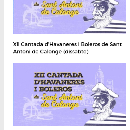
XII Cantada d'Havaneres i Boleros de Sant
Antoni de Calonge (dissabte)