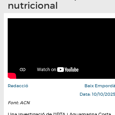
nutricional
Redacció
Baix Empord
Data: 10/10/202
Font: ACN
Una investigació de l'IRTA i Aquamarina Costa