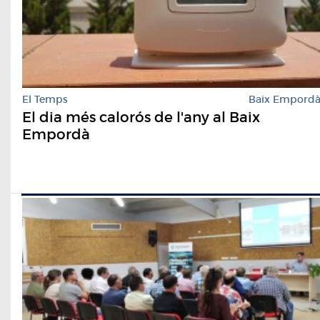
El Temps
Baix Empord
El dia més calorós de l'any al Baix
Empordà