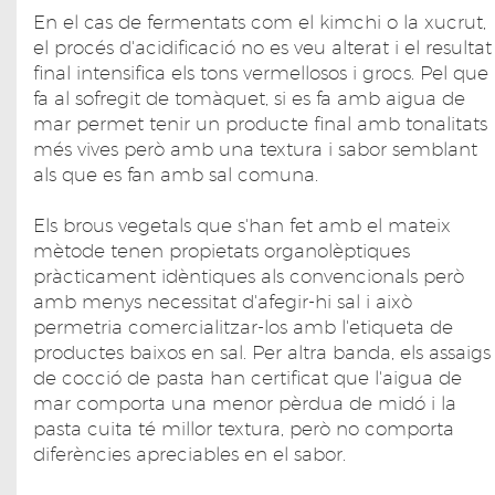
En el cas de fermentats com el kimchi o la xucrut,
el procés d'acidificació no es veu alterat i el resultat
final intensifica els tons vermellosos i grocs. Pel que
fa al sofregit de tomàquet, si es fa amb aigua de
mar permet tenir un producte final amb tonalitats
més vives però amb una textura i sabor semblant
als que es fan amb sal comuna.
Els brous vegetals que s'han fet amb el mateix
mètode tenen propietats organolèptiques
pràcticament idèntiques als convencionals però
amb menys necessitat d'afegir-hi sal i això
permetria comercialitzar-los amb l'etiqueta de
productes baixos en sal. Per altra banda, els assaigs
de cocció de pasta han certificat que l'aigua de
mar comporta una menor pèrdua de midó i la
pasta cuita té millor textura, però no comporta
diferències apreciables en el sabor.