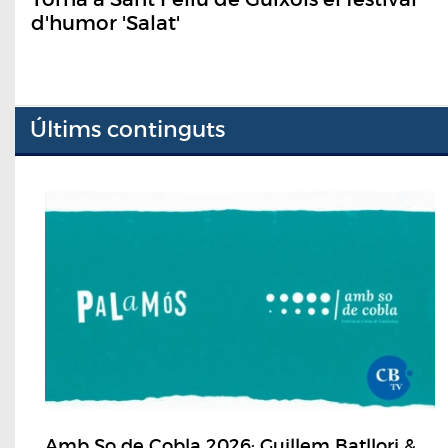
d'humor 'Salat'
Últims continguts
Amb So de Cobla 2026: Guillem Batllori &