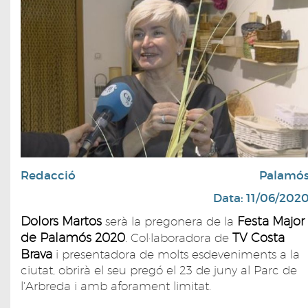
Redacció
Palamó
Data: 11/06/202
Dolors Martos
Festa Major
serà la pregonera de la
de Palamós 2020
TV Costa
. Col·laboradora de
Brava
i presentadora de molts esdeveniments a la
ciutat, obrirà el seu pregó el 23 de juny al Parc de
l'Arbreda i amb aforament limitat.