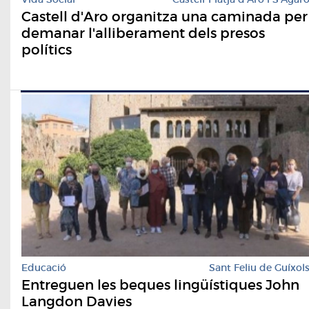
Castell d'Aro organitza una caminada per
demanar l'alliberament dels presos
polítics
Educació
Sant Feliu de Guíxol
Entreguen les beques lingüístiques John
Langdon Davies