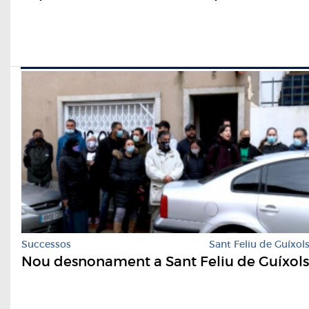
Successos
Sant Feliu de Guíxol
Nou desnonament a Sant Feliu de Guíxols