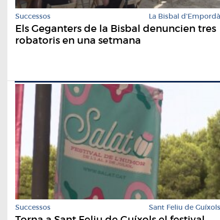
Successos
La Bisbal d'Empord
Els Geganters de la Bisbal denuncien tres
robatoris en una setmana
Successos
Sant Feliu de Guíxol
Torna a Sant Feliu de Guíxols el festival