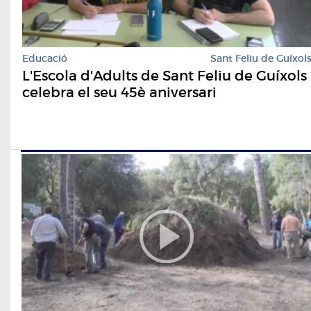
Educació
Sant Feliu de Guíxol
L'Escola d'Adults de Sant Feliu de Guíxols
celebra el seu 45è aniversari