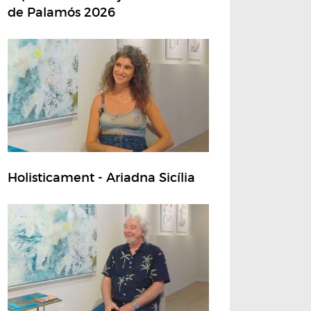
de Palamós 2026
Holisticament - Ariadna Sicília