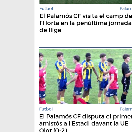
Futbol
Pala
El Palamós CF visita el camp d
l’Horta en la penúltima jornada
de lliga
Futbol
Pala
El Palamós CF disputa el prime
amistós a l’Estadi davant la UE
Olot (0-2)