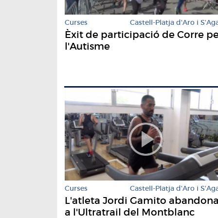
Curses
Castell-Platja d'Aro i S'Ag
Èxit de participació de Corre p
l'Autisme
Curses
Castell-Platja d'Aro i S'Ag
L'atleta Jordi Gamito abandon
a l'Ultratrail del Montblanc