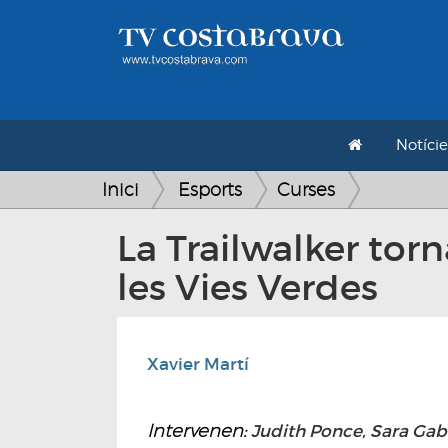
Notície
Inici
Esports
Curses
La Trailwalker torn
les Vies Verdes
Xavier Martí
Intervenen:
Judith Ponce, Sara Gaba