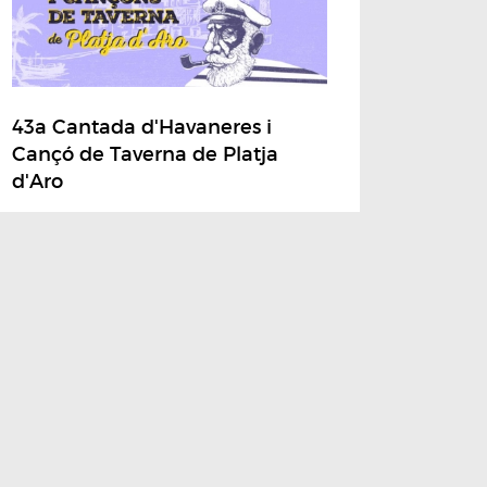
43a Cantada d'Havaneres i
Cançó de Taverna de Platja
d'Aro