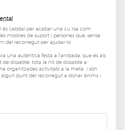
ental
tal és cabdal per acabar una cu rsa com
les mostres de suport i persones que, sense
am del recorregut per ajudar-lo.
a una autèntica festa a l'arribada, que és als
 de dissabte, tota la nit de dissabte a
a organitzades activitats a la meta i són
 algun punt del recorregut a donar ànims i