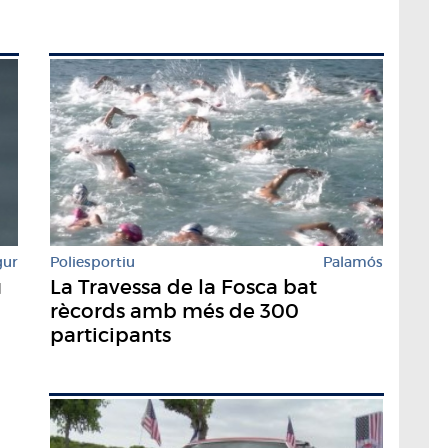
Poliesportiu
Palamós
gur
La Travessa de la Fosca bat
u
rècords amb més de 300
participants