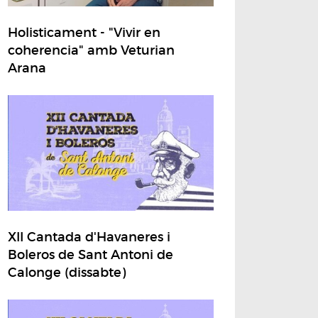
Holisticament - "Vivir en
coherencia" amb Veturian
Arana
XII Cantada d'Havaneres i
Boleros de Sant Antoni de
Calonge (dissabte)