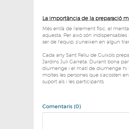
La importància de la preparació m
Més enllà de l'element físic, el men
aquesta. Per això són indispensables 
ser de l'equip, s'uneixen en algun tr
Cada any Sant Feliu de Guíxols prepar
Jardins Juli Garreta. Durant bona part
diumenge i el matí de diumenge hi h
moltes les persones que s'acosten en
suport als i les participants.
Comentaris (0)