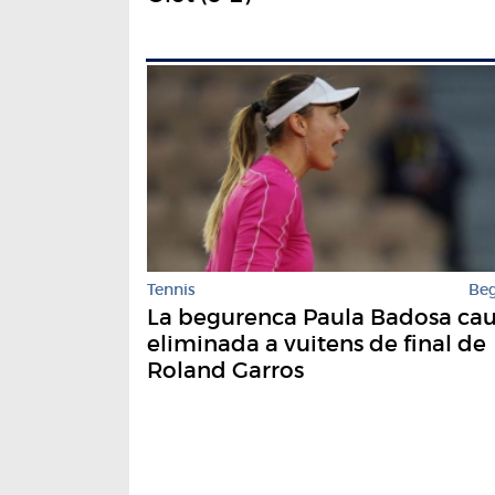
Tennis
Be
La begurenca Paula Badosa ca
eliminada a vuitens de final de
Roland Garros