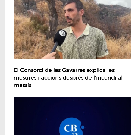
El Consorci de les Gavarres explica les
mesures i accions després de l'incendi al
massís