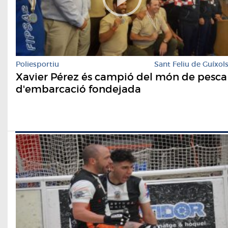
Poliesportiu
Sant Feliu de Guíxol
Xavier Pérez és campió del món de pesca
d'embarcació fondejada