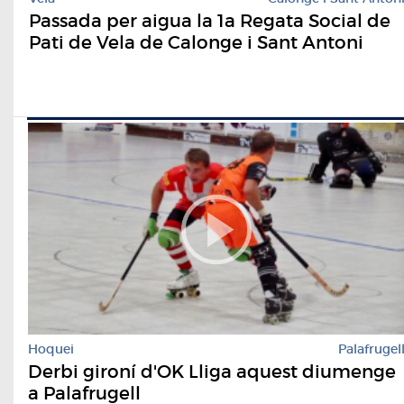
Passada per aigua la 1a Regata Social de
Pati de Vela de Calonge i Sant Antoni
Hoquei
Palafrugel
Derbi gironí d'OK Lliga aquest diumenge
a Palafrugell