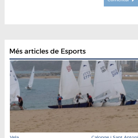
Més articles de Esports
Vela
Calonge i Sant Anton