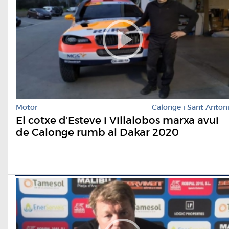
Motor
Calonge i Sant Anton
El cotxe d'Esteve i Villalobos marxa avui
de Calonge rumb al Dakar 2020