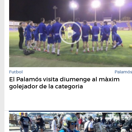
Futbol
Palamó
El Palamós visita diumenge al màxim
golejador de la categoria