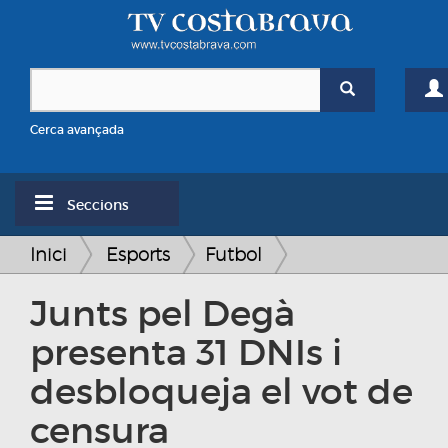
Cerca avançada
Seccions
Inici
Esports
Futbol
Junts pel Degà
presenta 31 DNIs i
desbloqueja el vot de
censura