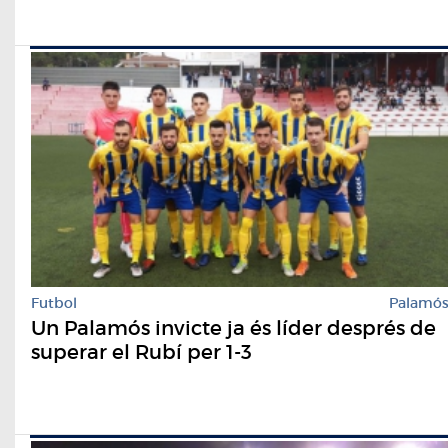
Futbol
Palamó
Un Palamós invicte ja és líder després de
superar el Rubí per 1-3