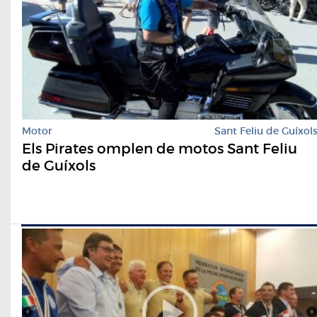
Motor
Sant Feliu de Guíxol
Els Pirates omplen de motos Sant Feliu
de Guíxols