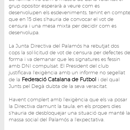
grup opositor esperarà a veure com es
desenvolupen els esdeveniments, tenint en compt
que en 15 dies s'hauria de convocar el vot de
censura i una mesa mixta per decidir com es
desenvolupa.
La Junta Directiva del Palamós ha rebutjat dos
cops la sol·licitud de vot de censura per defectes d
forma i va demanar que les signatures es fessin
amb DNI compulsat. El President del club
justificava l'exigència amb un informe no segellat
Federació Catalana de Futbol
de la
i del qual
Junts pel Degà dubta de la seva veracitat.
Havent complert amb l'exigència que els va posar
la Directiva damunt la taula, en els propers dies
s'hauria de desbloquejar una situació que manté la
massa social del Palamós a l'expectativa.