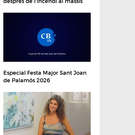
després de l'incendi al massís
Especial Festa Major Sant Joan
de Palamós 2026