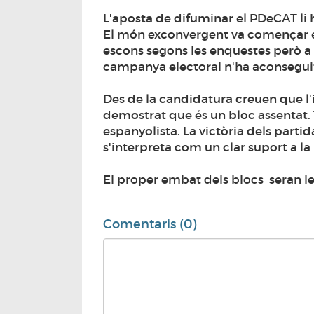
L'aposta de difuminar el PDeCAT li h
El món exconvergent va començar e
escons segons les enquestes però a l
campanya electoral n'ha aconseguit
Des de la candidatura creuen que l
demostrat que és un bloc assentat.
espanyolista. La victòria dels part
s'interpreta com un clar suport a l
El proper embat dels blocs seran le
Comentaris (0)