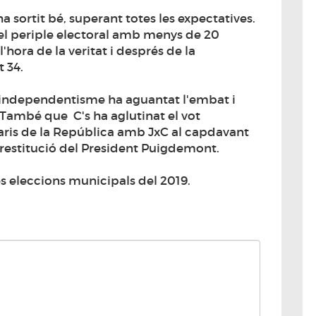
a sortit bé, superant totes les expectatives.
l periple electoral amb menys de 20
'hora de la veritat i després de la
 34.
'independentisme ha aguantat l'embat i
 També que C's ha aglutinat el vot
idaris de la República amb JxC al capdavant
a restitució del President Puigdemont.
s eleccions municipals del 2019.