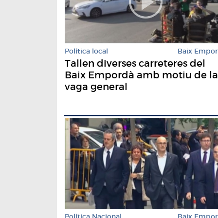
Política local
Baix Empo
Tallen diverses carreteres del
Baix Empordà amb motiu de la
vaga general
Política Nacional
Baix Empo