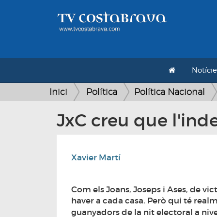
Notície
Inici
Política
Política Nacional
JxC creu que l'in
Xavier Martí
Com els Joans, Joseps i Ases, de vic
haver a cada casa. Però qui té real
guanyadors de la nit electoral a niv