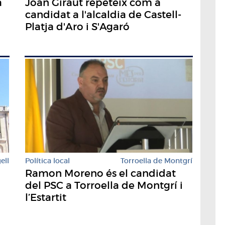
a
Joan Giraut repeteix com a
candidat a l'alcaldia de Castell-
Platja d'Aro i S'Agaró
ell
Política local
Torroella de Montgrí
Ramon Moreno és el candidat
del PSC a Torroella de Montgrí i
l’Estartit