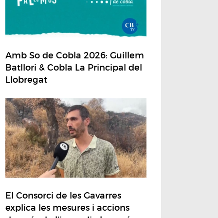
Amb So de Cobla 2026: Guillem
Batllori & Cobla La Principal del
Llobregat
El Consorci de les Gavarres
explica les mesures i accions