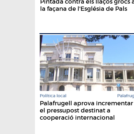
Pintada contra els llaços grocs 
la façana de l'Església de Pals
Política local
Palafrug
Palafrugell aprova incrementar
el pressupost destinat a
cooperació internacional