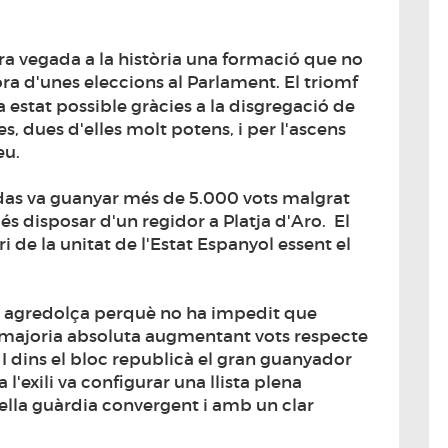
era vegada a la història una formació que no
a d'unes eleccions al Parlament. El triomf
a estat possible gràcies a la disgregació de
, dues d'elles molt potens, i per l'ascens
eu.
das va guanyar més de 5.000 vots malgrat
s disposar d'un regidor a Platja d'Aro. El
ri de la unitat de l'Estat Espanyol essent el
és agredolça perquè no ha impedit que
 majoria absoluta augmentant vots respecte
 dins el bloc republicà el gran guanyador
l'exili va configurar una llista plena
ella guàrdia convergent i amb un clar