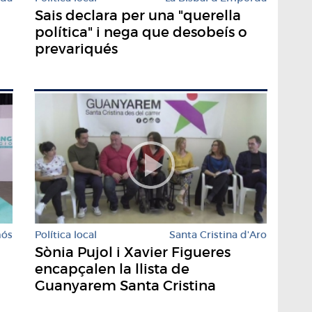
Sais declara per una "querella
política" i nega que desobeís o
prevariqués
mós
Política local
Santa Cristina d'Aro
Sònia Pujol i Xavier Figueres
encapçalen la llista de
Guanyarem Santa Cristina