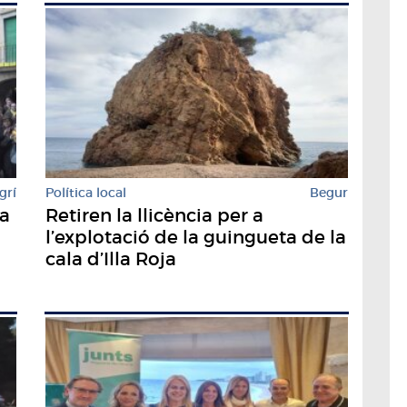
grí
Política local
Begur
sa
Retiren la llicència per a
l’explotació de la guingueta de la
cala d’Illa Roja