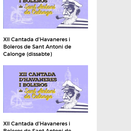
XII Cantada d'Havaneres i
Boleros de Sant Antoni de
Calonge (dissabte)
XII Cantada d'Havaneres i
Boleros de Sant Antoni de