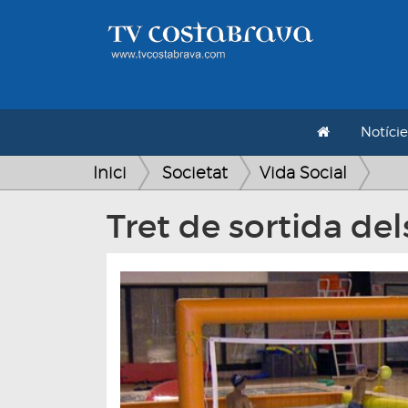
Notície
Inici
Societat
Vida Social
Tret de sortida del