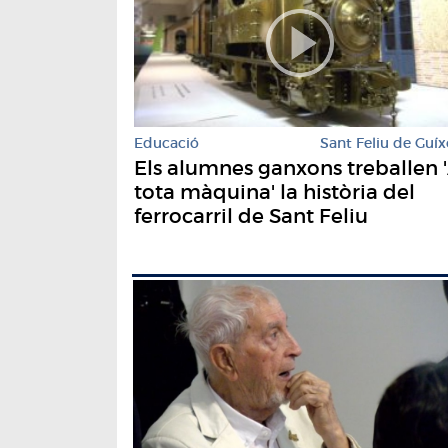
Educació
Sant Feliu de Guíx
Els alumnes ganxons treballen 
tota màquina' la història del
ferrocarril de Sant Feliu