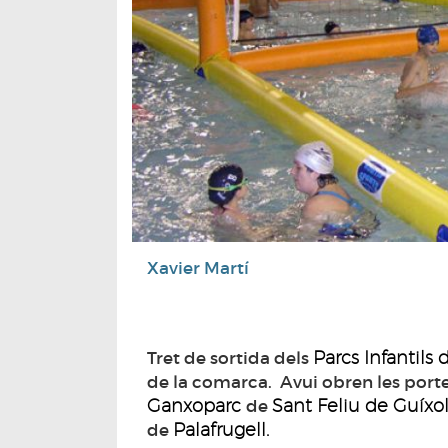
Xavier Martí
Parcs Infantils
Tret de sortida dels
de la comarca. Avui obren les porte
Ganxoparc
Sant Feliu de Guíxo
de
Palafrugell.
de