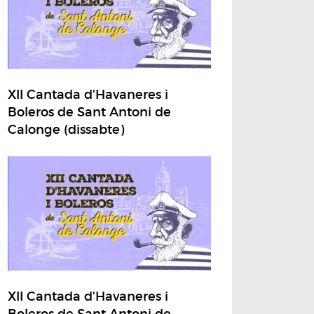
XII Cantada d'Havaneres i
Boleros de Sant Antoni de
Calonge (dissabte)
XII Cantada d'Havaneres i
Boleros de Sant Antoni de