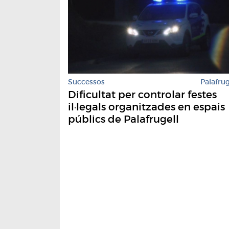
Successos
Palafrug
Dificultat per controlar festes
il·legals organitzades en espais
públics de Palafrugell