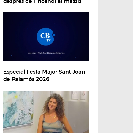
després de l'incendi al massís
Especial Festa Major Sant Joan
de Palamós 2026