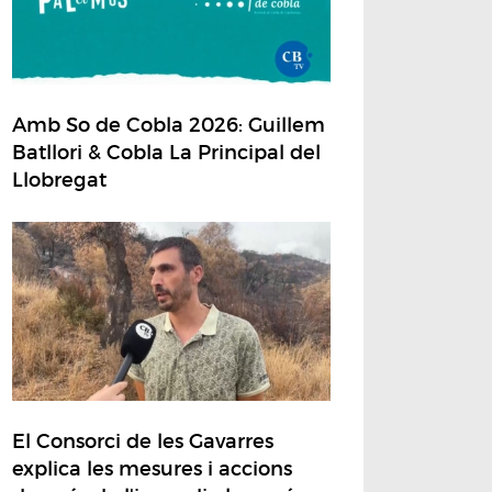
Amb So de Cobla 2026: Guillem
Batllori & Cobla La Principal del
Llobregat
El Consorci de les Gavarres
explica les mesures i accions