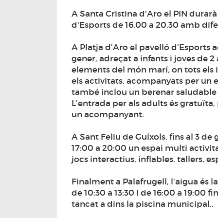
A Santa Cristina d'Aro el PIN durarà 
d'Esports de 16.00 a 20.30 amb difere
A Platja d'Aro el pavelló d'Esports a
gener, adreçat a infants i joves de 2
elements del món marí, on tots els i
els activitats, acompanyats per un 
també inclou un berenar saludable q
L’entrada per als adults és gratuïta,
un acompanyant.
A Sant Feliu de Guíxols, fins al 3 de 
17:00 a 20:00 un espai multi activit
jocs interactius, inflables, tallers, e
Finalment a Palafrugell, l'aigua és 
de 10:30 a 13:30 i de 16:00 a 19:00 
tancat a dins la piscina municipal..