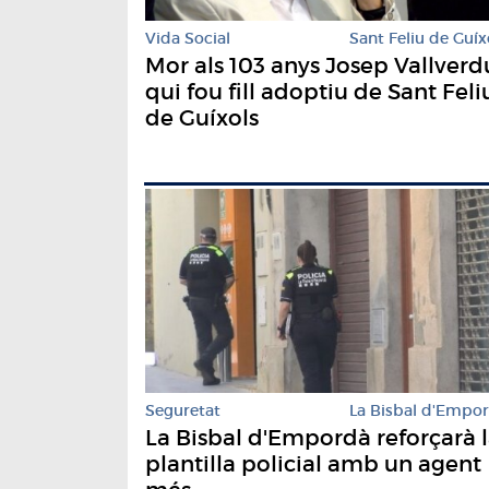
Vida Social
Sant Feliu de Guíx
Mor als 103 anys Josep Vallverd
qui fou fill adoptiu de Sant Feli
de Guíxols
Seguretat
La Bisbal d'Empo
La Bisbal d'Empordà reforçarà 
plantilla policial amb un agent