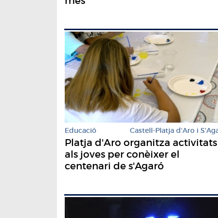
més
Educació
Castell-Platja d'Aro i S'Ag
Platja d'Aro organitza activitats
als joves per conèixer el
centenari de s'Agaró