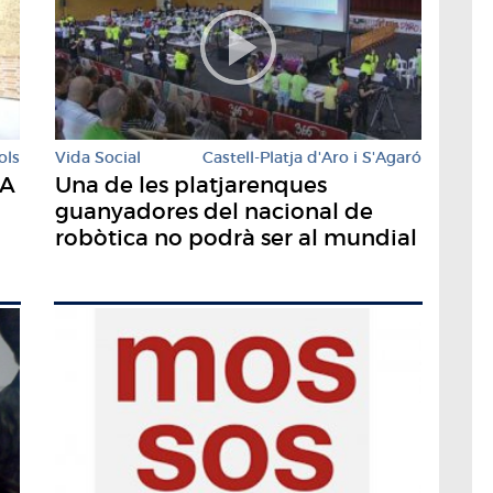
ols
Vida Social
Castell-Platja d'Aro i S'Agaró
'A
Una de les platjarenques
guanyadores del nacional de
robòtica no podrà ser al mundial