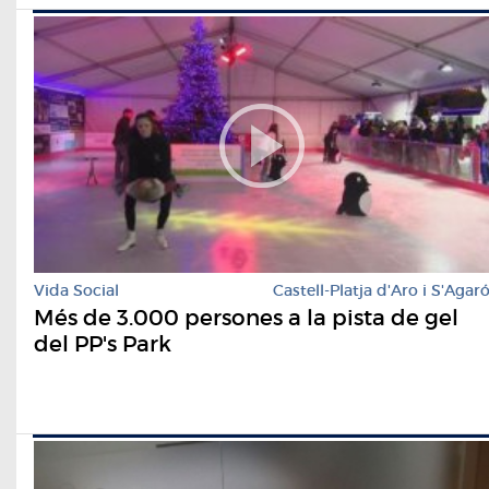
Vida Social
Castell-Platja d'Aro i S'Agar
Més de 3.000 persones a la pista de gel
del PP's Park