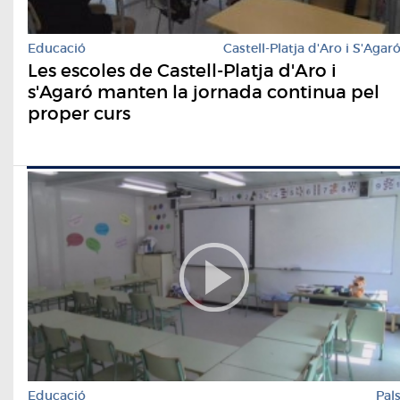
Educació
Castell-Platja d'Aro i S'Agar
Les escoles de Castell-Platja d'Aro i
s'Agaró manten la jornada continua pel
proper curs
Educació
Pal