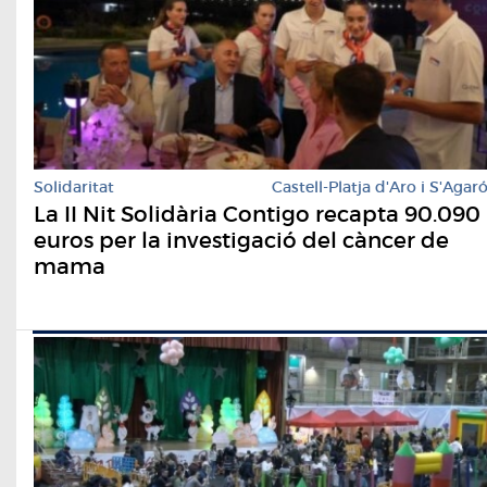
Solidaritat
Castell-Platja d'Aro i S'Agar
La II Nit Solidària Contigo recapta 90.090
euros per la investigació del càncer de
mama