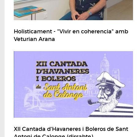
Holisticament - "Vivir en coherencia" amb
Veturian Arana
XII Cantada d'Havaneres i Boleros de Sant
Antoni de Calonge (dissabte)