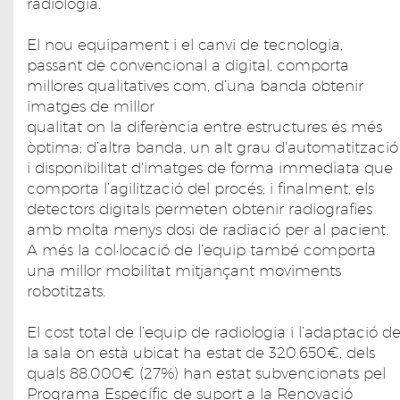
radiologia.
El nou equipament i el canvi de tecnologia,
passant de convencional a digital, comporta
millores qualitatives com, d’una banda obtenir
imatges de millor
qualitat on la diferència entre estructures és més
òptima; d’altra banda, un alt grau d'automatització
i disponibilitat d'imatges de forma immediata que
comporta l’agilització del procés; i finalment, els
detectors digitals permeten obtenir radiografies
amb molta menys dosi de radiació per al pacient.
A més la col·locació de l’equip també comporta
una millor mobilitat mitjançant moviments
robotitzats.
El cost total de l’equip de radiologia i l’adaptació d
la sala on està ubicat ha estat de 320.650€, dels
quals 88.000€ (27%) han estat subvencionats pel
Programa Específic de suport a la Renovació