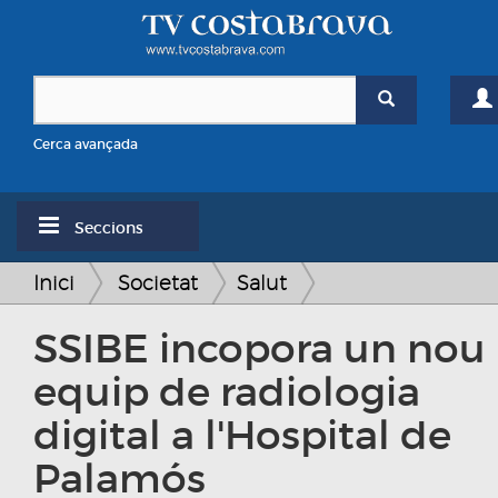
Cerca avançada
Seccions
Inici
Societat
Salut
SSIBE incopora un nou
equip de radiologia
digital a l'Hospital de
Palamós