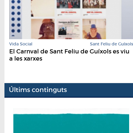
Vida Social
Sant Feliu de Guíxol
El Carnval de Sant Feliu de Guíxols es viu
a les xarxes
Últims continguts