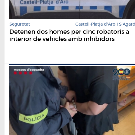
Seguretat
Castell-Platja d'Aro i S'Agar
Detenen dos homes per cinc robatoris a
interior de vehicles amb inhibidors