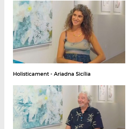
Holisticament - Ariadna Sicília