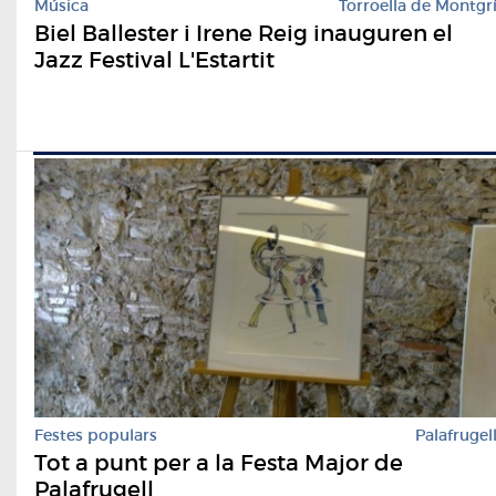
Música
Torroella de Montgr
Biel Ballester i Irene Reig inauguren el
Jazz Festival L'Estartit
Festes populars
Palafrugel
Tot a punt per a la Festa Major de
Palafrugell