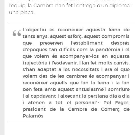
l'equip, la Cambra han fet l'entrega d'un diploma i
una placa.
L'objectiu és reconèixer aquesta feina de
tants anys, aquest esforç, aquest compromís
que preserven l'establiment després
d'èpoques tan difícils com la pandèmia i el
que volem és acompanyar-los en aquesta
trajectòria i l'esdevenir. Han fet molts canvis,
s'han adaptat a les necessitats i ara el que
volem des de les cambres és acompanyar i
reconèixer aquells que fan la feina i la fan
ben feta, amb aquest entusiasme i somriure
i al capdavant i aixecant la persiana dia a dia
i atenen a tot el personal"- Pol Fages,
president de la Cambra de Comerç de
Palamós