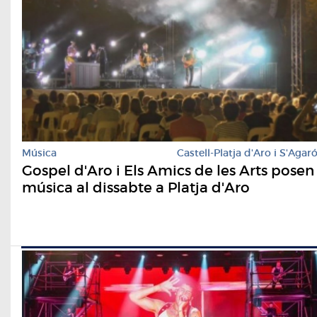
Música
Castell-Platja d'Aro i S'Agar
Gospel d'Aro i Els Amics de les Arts posen
música al dissabte a Platja d'Aro