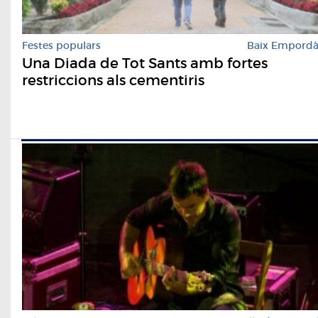
Festes populars
Baix Empord
Una Diada de Tot Sants amb fortes
restriccions als cementiris