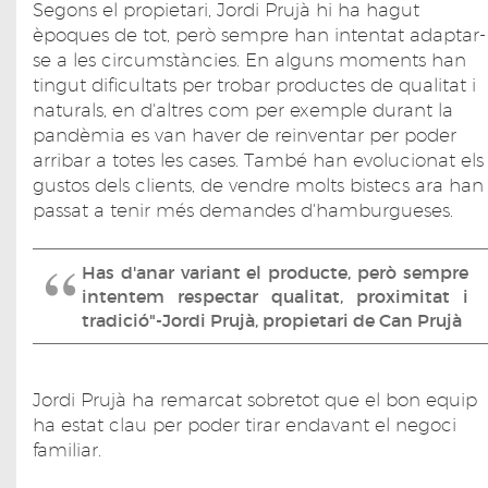
Segons el propietari, Jordi Prujà hi ha hagut
èpoques de tot, però sempre han intentat adaptar-
se a les circumstàncies. En alguns moments han
tingut dificultats per trobar productes de qualitat i
naturals, en d'altres com per exemple durant la
pandèmia es van haver de reinventar per poder
arribar a totes les cases. També han evolucionat els
gustos dels clients, de vendre molts bistecs ara han
passat a tenir més demandes d'hamburgueses.
Has d'anar variant el producte, però sempre
intentem respectar qualitat, proximitat i
tradició"-Jordi Prujà, propietari de Can Prujà
Jordi Prujà ha remarcat sobretot que el bon equip
ha estat clau per poder tirar endavant el negoci
familiar.