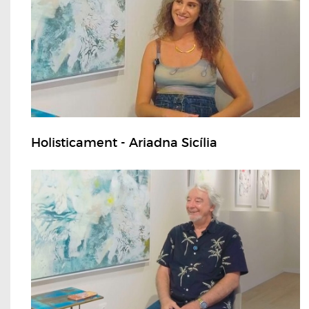
Holisticament - Ariadna Sicília