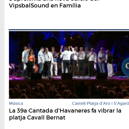
VipsbalSound en Família
Música
Castell-Platja d'Aro i S'Agar
La 39a Cantada d'Havaneres fa vibrar la
platja Cavall Bernat