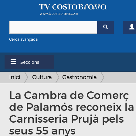
Cerca avançada
Seccions
Inici
Cultura
Gastronomia
La Cambra de Comerç
de Palamós reconeix la
Carnisseria Prujà pels
seus 55 anys