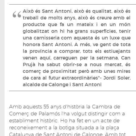
Això és Sant Antoni, això és qualitat, això és
treball de molts anys, això és creure amb el
producte que fa un mateix i en un món
globalitzat on hi ha grans superfícies, tenir
una carnisseria com aquesta és un luxe que
honora Sant Antoni. A més, ve gent de tota
la província a comprar, tots els estiuejants
venen aquí, carreguen per la setmana. Can
Prujà ha sabut obrir-se a nous mercat, és
comerç de proximitat però amb unes mires
de cara al futur extraordinàries"- Jordi Soler,
alcalde de Calonge i Sant Antoni
Amb aquests 55 anys d'història la Cambra de
Comerç de Palamós l'ha volgut distingir com a
establiment històric. Ho ha fet en un acte de
reconeixement a la botiga situada a la plaça
Catalunya de Sant Antoni de Calonge. Amb tot