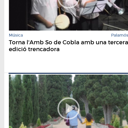
Música
Palamó
Torna l'Amb So de Cobla amb una tercer
edició trencadora