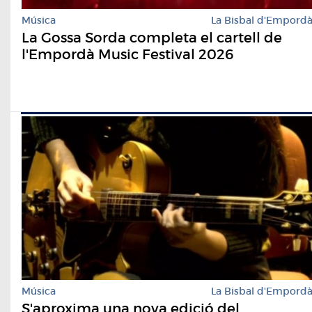
Música
La Bisbal d'Empord
La Gossa Sorda completa el cartell de
l'Empordà Music Festival 2026
Música
La Bisbal d'Empord
S'aproxima una nova edició del