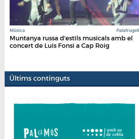
Música
Palafrugel
Muntanya russa d'estils musicals amb el
concert de Luis Fonsi a Cap Roig
Últims continguts