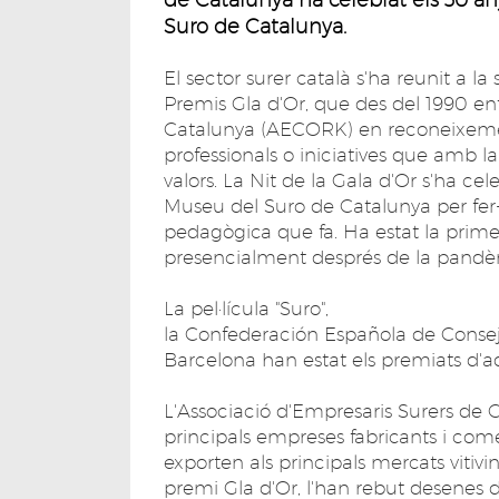
Suro de Catalunya.
El sector surer català s'ha reunit a la
Premis Gla d'Or, que des del 1990 en
Catalunya (AECORK) en reconeixement 
professionals o iniciatives que amb la
valors. La Nit de la Gala d'Or s'ha c
Museu del Suro de Catalunya per fer
pedagògica que fa. Ha estat la prime
presencialment després de la pandè
La pel·lícula "Suro",
la Confederación Española de Consejo
Barcelona han estat els premiats d'a
L'Associació d'Empresaris Surers de C
principals empreses fabricants i com
exporten als principals mercats vitivin
premi Gla d'Or, l'han rebut desenes de