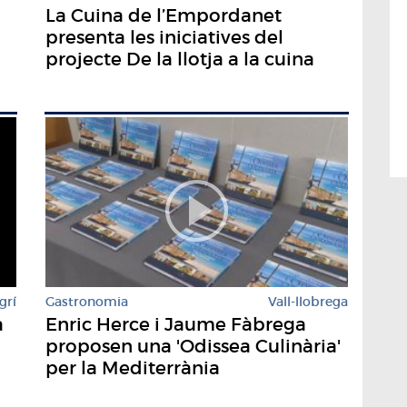
La Cuina de l’Empordanet
presenta les iniciatives del
projecte De la llotja a la cuina
grí
Gastronomia
Vall-llobrega
a
Enric Herce i Jaume Fàbrega
proposen una 'Odissea Culinària'
per la Mediterrània