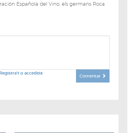
ración Española del Vino, els germans Roca
Registra't o accedeix
Comentar