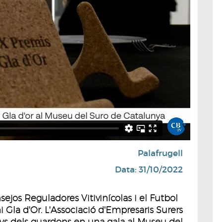
Palafrugell
Data: 31/10/2022
jos Reguladores Vitivinícolas i el Futbol
Gla d'Or. L'Associació d'Empresaris Surers
nys dels guardons en una gala al Museu del