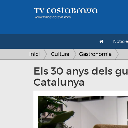
Notície
Inici
Cultura
Gastronomia
Els 30 anys dels g
Catalunya