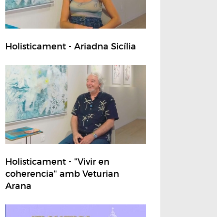
Holisticament - Ariadna Sicília
Holisticament - "Vivir en
coherencia" amb Veturian
Arana