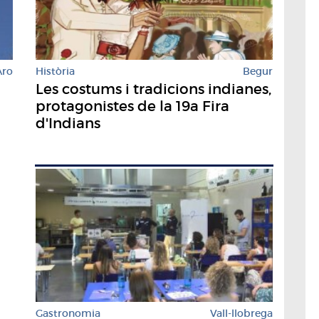
Història
Begur
Aro
Les costums i tradicions indianes,
protagonistes de la 19a Fira
d'Indians
Gastronomia
Vall-llobrega