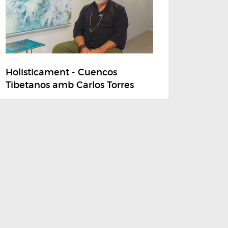
Holisticament - Cuencos
Tibetanos amb Carlos Torres