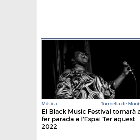
Música
Torroella de Mont
El Black Music Festival tornarà 
fer parada a l'Espai Ter aquest
2022