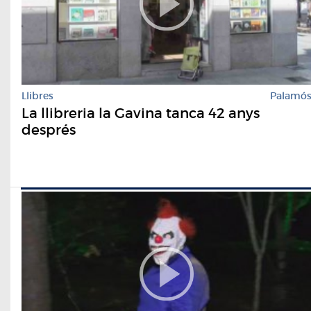
Llibres
Palamó
La llibreria la Gavina tanca 42 anys
després