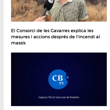
El Consorci de les Gavarres explica les
mesures i accions després de l'incendi al
massís