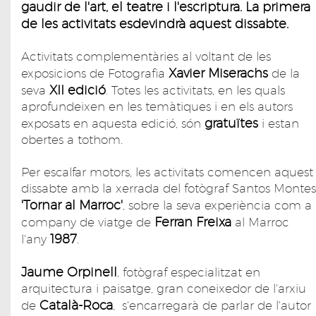
gaudir de l'art, el teatre i l'escriptura. La primera
de les activitats esdevindrà aquest dissabte.
Activitats complementàries al voltant de les
Xavier Miserachs
exposicions de Fotografia
de la
XII edició
seva
. Totes les activitats, en les quals
aprofundeixen en les temàtiques i en els autors
gratuïtes
exposats en aquesta edició, són
i estan
obertes a tothom.
Per escalfar motors, les activitats comencen aquest
dissabte amb la xerrada del fotògraf Santos Montes
'Tornar al Marroc'
, sobre la seva experiència com a
Ferran Freixa
company de viatge de
al Marroc
1987
l'any
.
Jaume Orpinell
, fotògraf especialitzat en
arquitectura i paisatge, gran coneixedor de l'arxiu
Català-Roca
de
, s'encarregarà de parlar de l'autor