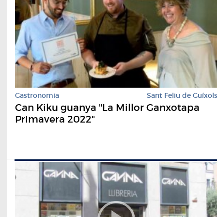
Gastronomia
Sant Feliu de Guíxol
Can Kiku guanya "La Millor Ganxotapa
Primavera 2022"