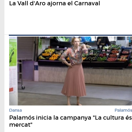
La Vall d'Aro ajorna el Carnaval
Dansa
Palamó
Palamós inicia la campanya "La cultura és
mercat"