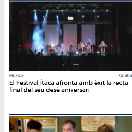
Música
Gualt
El Festival Ítaca afronta amb èxit la recta
final del seu desè aniversari