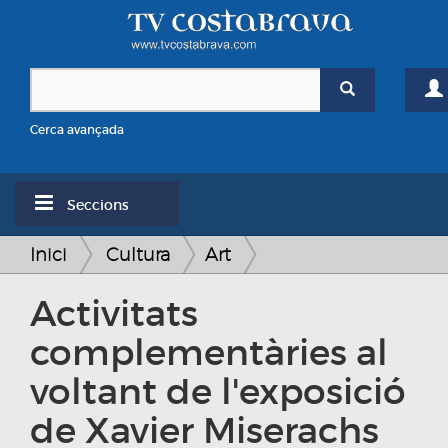
Cerca avançada
Seccions
Inici
Cultura
Art
Activitats
complementàries al
voltant de l'exposició
de Xavier Miserachs