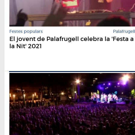
Festes populars
Palafrugel
El jovent de Palafrugell celebra la 'Festa a
la Nit' 2021