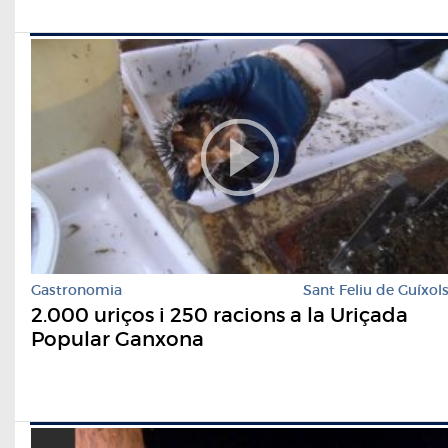
Gastronomia
Sant Feliu de Guíxol
2.000 uriços i 250 racions a la Uriçada
Popular Ganxona