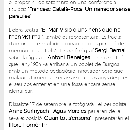
el proper 24 de setembre en una conferència
'Francesc Català-Roca. Un narrador sens
titulada
paraules'
.
'El Mar. Visió d'uns nens que no
L'obra teatral
l'han vist mai'
, també es representarà. Es tracta
d'un projecte multidisciplinari de recuperació de la
Sergi Bernal
memòria iniciat el 2010 pel fotògraf
Antoni Benaiges
sobre la figura d'
, mestre català
que l'any 1934 va arribar a un poblet de Burgos
amb un mètode pedagògic innovador però que
malauradament va ser assassinat dos anys després 
el seu cos enterrat en una fossa encara sense
identificar.
Dissabte 17 de setembre la fotògrafa i el periodista
Anna Surinyach
Agus Morales
i
parlaran de la
'Quan tot s'ensorra'
seva exposició
i presentaràn el
llibre homònim
.