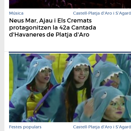
Música
Castell-Platja d'Aro i S'Agar
Neus Mar, Ajau i Els Cremats
protagonitzen la 42a Cantada
d'Havaneres de Platja d'Aro
Festes populars
Castell-Platja d'Aro i S'Agar