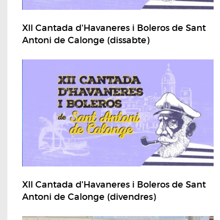
XII Cantada d'Havaneres i Boleros de Sant
Antoni de Calonge (dissabte)
XII Cantada d'Havaneres i Boleros de Sant
Antoni de Calonge (divendres)