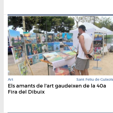
Art
Sant Feliu de Guíxol
Els amants de l'art gaudeixen de la 40a
Fira del Dibuix