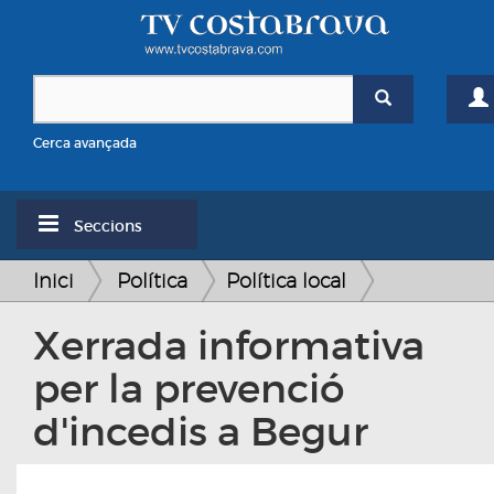
Cerca avançada
Seccions
Inici
Política
Política local
Xerrada informativa
per la prevenció
d'incedis a Begur