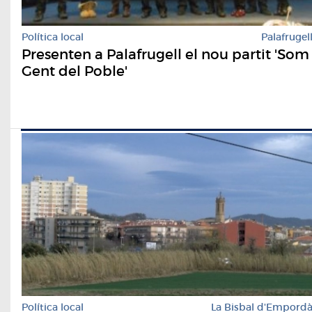
Política local
Palafrugel
Presenten a Palafrugell el nou partit 'Som
Gent del Poble'
Política local
La Bisbal d'Empord