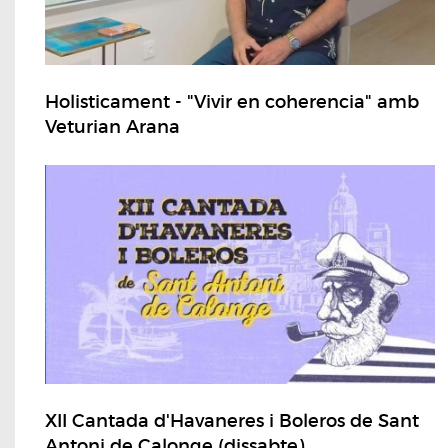
Holisticament - "Vivir en coherencia" amb
Veturian Arana
XII Cantada d'Havaneres i Boleros de Sant
Antoni de Calonge (dissabte)