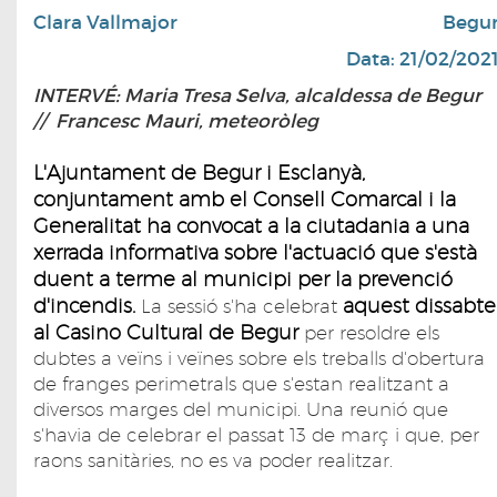
Clara Vallmajor
Begu
Data: 21/02/202
INTERVÉ: Maria Tresa Selva, alcaldessa de Begur
// Francesc Mauri, meteoròleg
L'Ajuntament de Begur i Esclanyà,
conjuntament amb el Consell Comarcal i la
Generalitat ha convocat a la ciutadania a una
xerrada informativa sobre l'actuació que s'està
duent a terme al municipi per la prevenció
d'incendis.
aquest dissabte
La sessió s'ha celebrat
al Casino Cultural de Begur
per resoldre els
dubtes a veïns i veïnes sobre els treballs d'obertura
de franges perimetrals que s'estan realitzant a
diversos marges del municipi. Una reunió que
s'havia de celebrar el passat 13 de març i que, per
raons sanitàries, no es va poder realitzar.