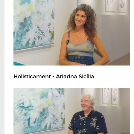
Holisticament - Ariadna Sicília