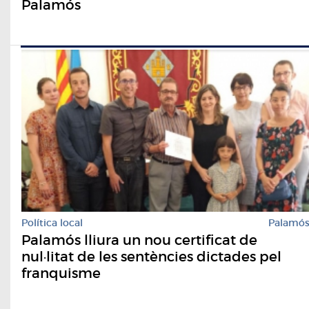
Palamós
Política local
Palamó
Palamós lliura un nou certificat de
nul·litat de les sentències dictades pel
franquisme