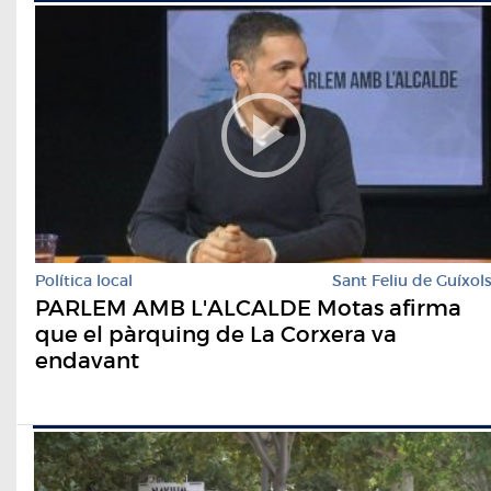
Política local
Sant Feliu de Guíxol
PARLEM AMB L'ALCALDE Motas afirma
que el pàrquing de La Corxera va
endavant