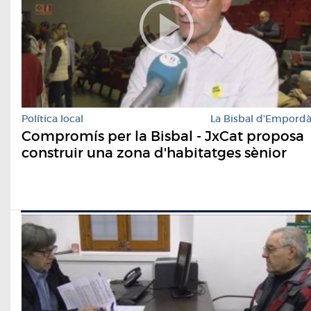
Política local
La Bisbal d'Empord
Compromís per la Bisbal - JxCat proposa
construir una zona d'habitatges sènior