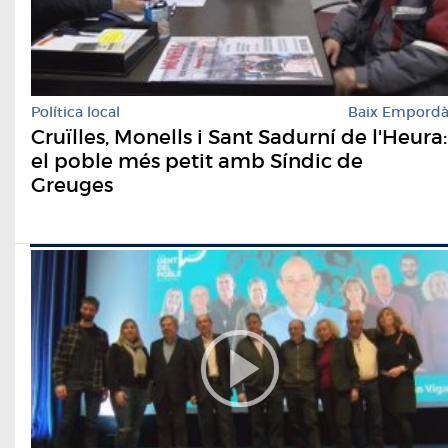
Política local
Baix Empord
Cruïlles, Monells i Sant Sadurní de l'Heura:
el poble més petit amb Síndic de
Greuges