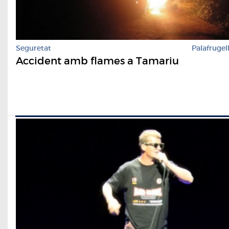
Seguretat
Palafrugel
Accident amb flames a Tamariu