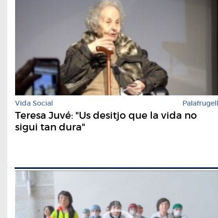
Vida Social
Palafrugel
Teresa Juvé: "Us desitjo que la vida no
sigui tan dura"