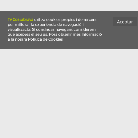
Información
Qui som
TV Costa Brava participa del programa de contractació de persones de 30 a