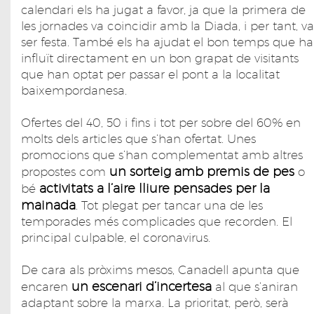
calendari els ha jugat a favor, ja que la primera de
les jornades va coincidir amb la Diada, i per tant, va
ser festa. També els ha ajudat el bon temps que ha
influït directament en un bon grapat de visitants
que han optat per passar el pont a la localitat
baixempordanesa.
Ofertes del 40, 50 i fins i tot per sobre del 60% en
molts dels articles que s’han ofertat. Unes
promocions que s’han complementat amb altres
un sorteig amb premis de pes
propostes com
o
activitats a l’aire lliure pensades per la
bé
mainada
. Tot plegat per tancar una de les
temporades més complicades que recorden. El
principal culpable, el coronavirus.
De cara als pròxims mesos, Canadell apunta que
un escenari d’incertesa
encaren
al que s’aniran
adaptant sobre la marxa. La prioritat, però, serà