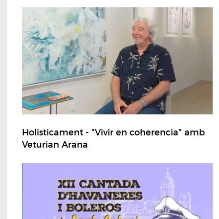
Holisticament - "Vivir en coherencia" amb
Veturian Arana