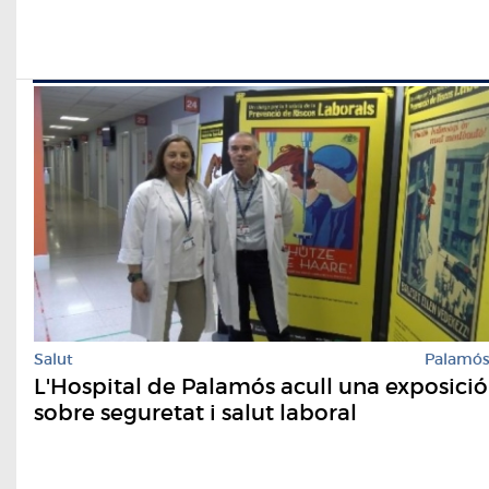
Salut
Palamó
L'Hospital de Palamós acull una exposició
sobre seguretat i salut laboral