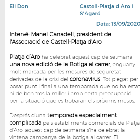
Eli Don
Castell-Platja d'Aro i
S'Agaró
Data: 13/09/202
Intervé: Manel Canadell, president de
l'Associació de Castell-Platja d'Aro
Platja d’Aro
ha celebrat aquest cap de setmana
una nova edició de la
Botiga al carrer
, enguany
molt marcada per les mesures de seguretat
coronavirus
derivades de la crisi del
. Tot plegat per
posar punt i final a una temporada que no ha estat
ni de bon tros la millor i amb certa preocupació
per la situació que es trobaran els pròxims mesos.
temporada especialment
Després d’una
complicada
pels establiments comercials de Platja
d’Aro, aquest cap de setmana s’ha celebrat la
vintena campanya de la botiga al carrer. El