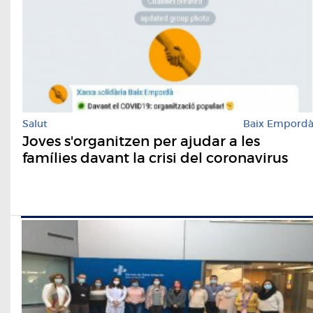
Salut
Baix Empord
Joves s'organitzen per ajudar a les
famílies davant la crisi del coronavirus