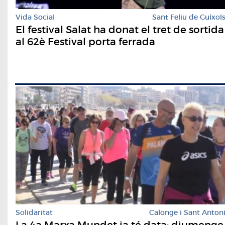
Vida Social
Sant Feliu de Guíxol
El festival Salat ha donat el tret de sortida
al 62è Festival porta ferrada
Solidaritat
Calonge i Sant Anton
La 4a Marxa Mundet ja té data: diumenge