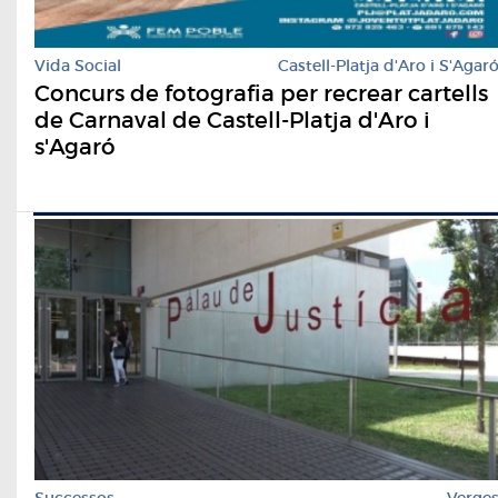
Vida Social
Castell-Platja d'Aro i S'Agar
Concurs de fotografia per recrear cartells
de Carnaval de Castell-Platja d'Aro i
s'Agaró
Successos
Verge