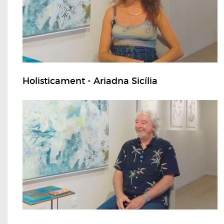
Holisticament - Ariadna Sicília