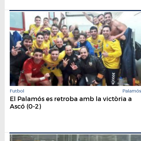
Futbol
Palamó
El Palamós es retroba amb la victòria a
Ascó (0-2)