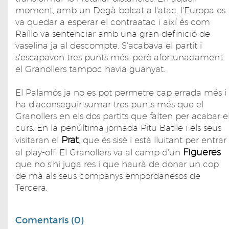
moment, amb un Degà bolcat a l'atac, l'Europa es
va quedar a esperar el contraatac i així és com
Raíllo va sentenciar amb una gran definició de
vaselina ja al descompte. S'acabava el partit i
s'escapaven tres punts més, però afortunadament
el Granollers tampoc havia guanyat.
El Palamós ja no es pot permetre cap errada més i
ha d'aconseguir sumar tres punts més que el
Granollers en els dos partits que falten per acabar e
curs. En la penúltima jornada Pitu Batlle i els seus
Prat
visitaran el
, que és sisè i està lluitant per entrar
Figueres
al play-off. El Granollers va al camp d'un
que no s'hi juga res i que haurà de donar un cop
de mà als seus companys empordanesos de
Tercera.
Comentaris (0)