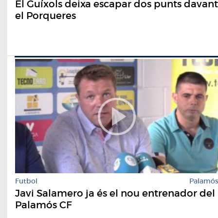
El Guíxols deixa escapar dos punts davant
el Porqueres
Futbol
Palamó
Javi Salamero ja és el nou entrenador del
Palamós CF