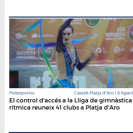
Poliesportiu
Castell-Platja d'Aro i S'Agar
El control d'accés a la Lliga de gimnàstica
rítmica reuneix 41 clubs a Platja d'Aro