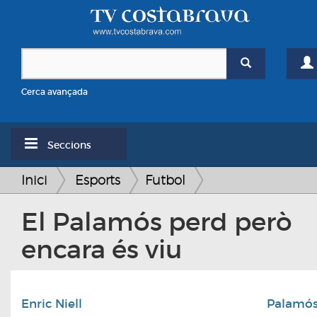
Cerca avançada
Seccions
Inici
Esports
Futbol
El Palamós perd però
encara és viu
Enric Niell
Palamó