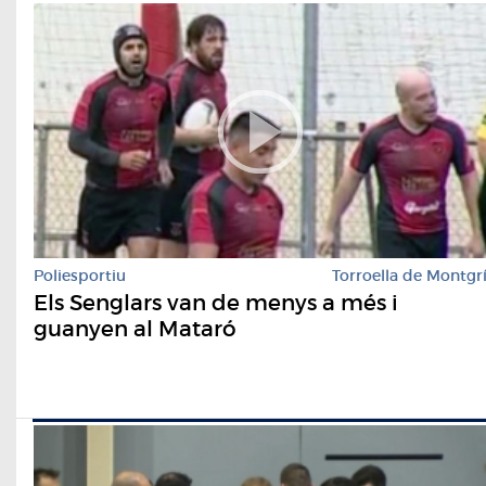
Poliesportiu
Torroella de Montgr
Els Senglars van de menys a més i
guanyen al Mataró