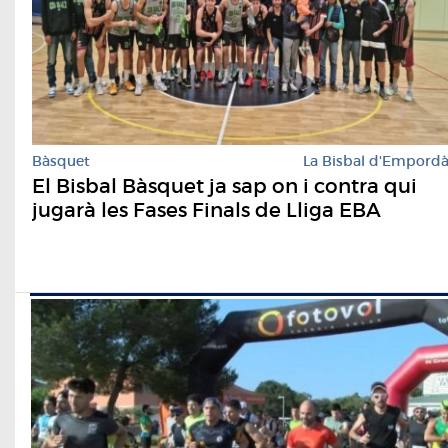
Bàsquet
La Bisbal d'Empord
El Bisbal Bàsquet ja sap on i contra qui
jugarà les Fases Finals de Lliga EBA