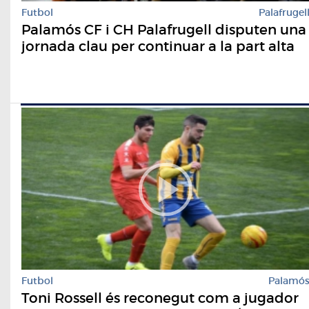
Futbol
Palafrugel
Palamós CF i CH Palafrugell disputen una
jornada clau per continuar a la part alta
Futbol
Palamó
Toni Rossell és reconegut com a jugador