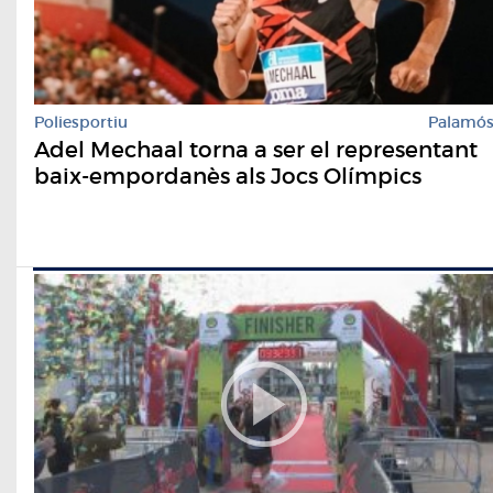
Poliesportiu
Palamó
Adel Mechaal torna a ser el representant
baix-empordanès als Jocs Olímpics