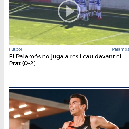
Futbol
Palamó
El Palamós no juga a res i cau davant el
Prat (0-2)