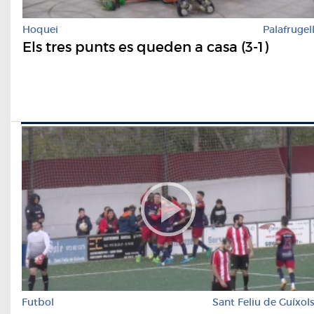
Hoquei
Palafrugel
Els tres punts es queden a casa (3-1)
Futbol
Sant Feliu de Guíxol