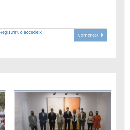
Registra't o accedeix
Comentar