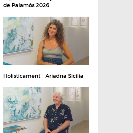
de Palamós 2026
Holisticament - Ariadna Sicília