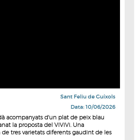
Sant Feliu de Guíxols
Data: 10/06/2026
dà acompanyats d'un plat de peix blau
 anat la proposta del ViViVi. Una
 de tres varietats diferents gaudint de les