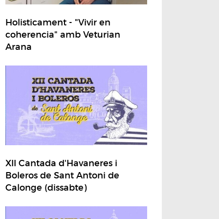
Holisticament - "Vivir en
coherencia" amb Veturian
Arana
XII Cantada d'Havaneres i
Boleros de Sant Antoni de
Calonge (dissabte)