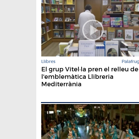
Llibres
Palafrug
El grup Vitel·la pren el relleu de
l'emblemàtica Llibreria
Mediterrània