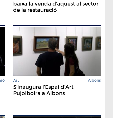
baixa la venda d'aquest al sector
de la restauració
aró
Art
Albons
S'inaugura l'Espai d'Art
Pujolboira a Albons