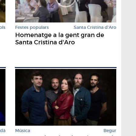
ols
Festes populars
Santa Cristina d'Aro
Homenatge a la gent gran de
Santa Cristina d'Aro
rdà
Música
Begur