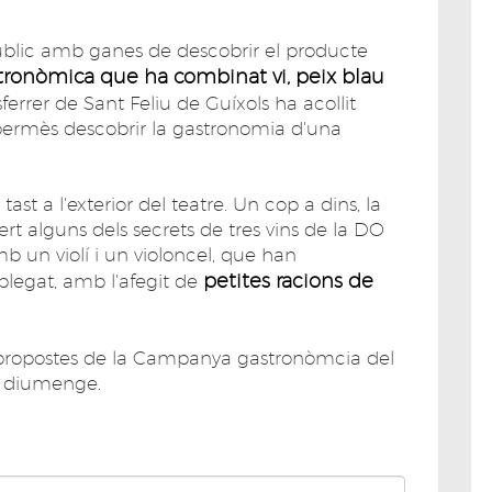
 públic amb ganes de descobrir el producte
stronòmica que ha combinat vi, peix blau
ferrer de Sant Feliu de Guíxols ha acollit
 permès descobrir la gastronomia d'una
st a l'exterior del teatre. Un cop a dins, la
 alguns dels secrets de tres vins de la DO
b un violí i un violoncel, que han
petites racions de
plegat, amb l'afegit de
s propostes de la Campanya gastronòmcia del
t diumenge.