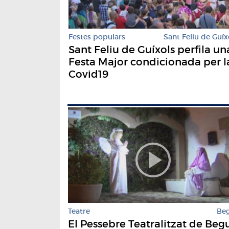
Festes populars
Sant Feliu de Guíx
Sant Feliu de Guíxols perfila un
Festa Major condicionada per l
Covid19
Teatre
Be
El Pessebre Teatralitzat de Beg