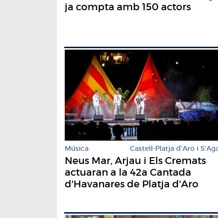
ja compta amb 150 actors
Música
Castell-Platja d'Aro i S'Ag
Neus Mar, Arjau i Els Cremats
actuaran a la 42a Cantada
d'Havanares de Platja d'Aro