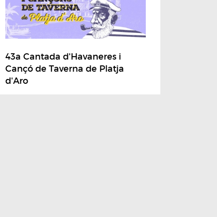
43a Cantada d'Havaneres i
Cançó de Taverna de Platja
d'Aro