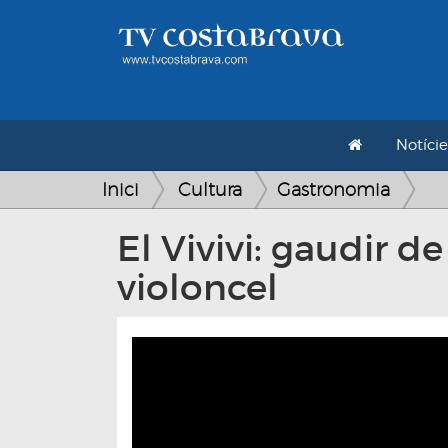
Notície
Inici
Cultura
Gastronomia
El Vivivi: gaudir d
violoncel