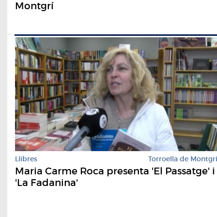
Montgrí
Llibres
Torroella de Montgr
Maria Carme Roca presenta 'El Passatge' i
'La Fadanina'