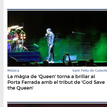
Música
Sant Feliu de Guíxol
La màgia de 'Queen' torna a brillar al
Porta Ferrada amb el tribut de 'God Save
the Queen'