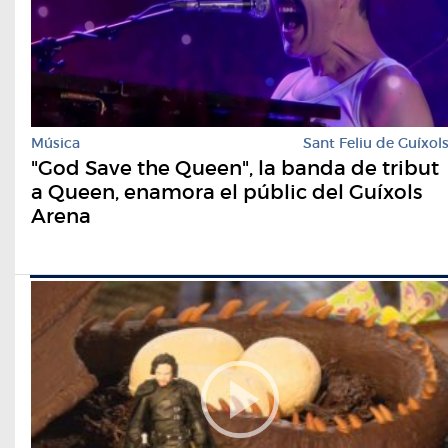
Música
Sant Feliu de Guíxol
"God Save the Queen", la banda de tribut
a Queen, enamora el públic del Guíxols
Arena