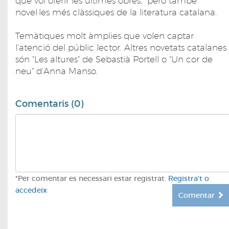
que vol oferir les últimes obres, però també
novel·les més clàssiques de la literatura catalana.
Temàtiques molt àmplies que volen captar
l'atenció del públic lector. Altres novetats catalanes
són "Les altures" de Sebastià Portell o "Un cor de
neu" d'Anna Manso.
Comentaris (0)
*Per comentar es necessari estar registrat.
Registra't o
accedeix
Comentar