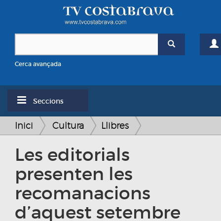
Cerca avançada
Seccions
Inici
Cultura
Llibres
Les editorials
presenten les
recomanacions
d’aquest setembre