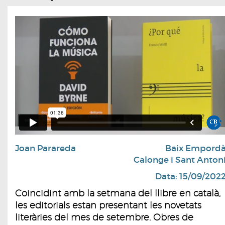
Joan Parareda
Baix Empord
Calonge i Sant Anton
Data: 15/09/202
Coincidint amb la setmana del llibre en català,
les editorials estan presentant les novetats
literàries del mes de setembre. Obres de