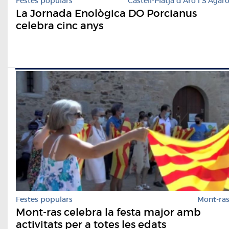
Festes populars
Castell-Platja d'Aro i S'Agar
La Jornada Enològica DO Porcianus
celebra cinc anys
Festes populars
Mont-ra
Mont-ras celebra la festa major amb
activitats per a totes les edats