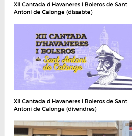
XII Cantada d'Havaneres i Boleros de Sant
Antoni de Calonge (dissabte)
XII Cantada d'Havaneres i Boleros de Sant
Antoni de Calonge (divendres)