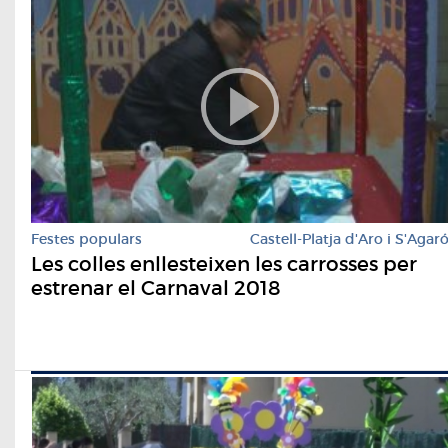
Festes populars
Castell-Platja d'Aro i S'Agar
Les colles enllesteixen les carrosses per
estrenar el Carnaval 2018