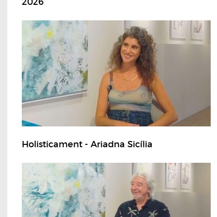
2026
Holisticament - Ariadna Sicília