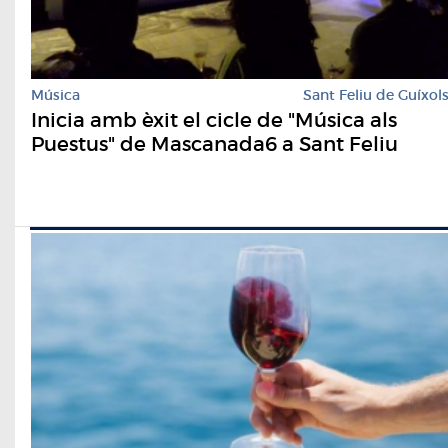
Música
Sant Feliu de Guíxol
Inicia amb èxit el cicle de "Música als
Puestus" de Mascanada6 a Sant Feliu