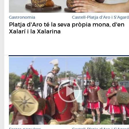
Gastronomia
Castell-Platja d'Aro i S'Agar
Platja d'Aro té la seva pròpia mona, d'en
Xalarí i la Xalarina