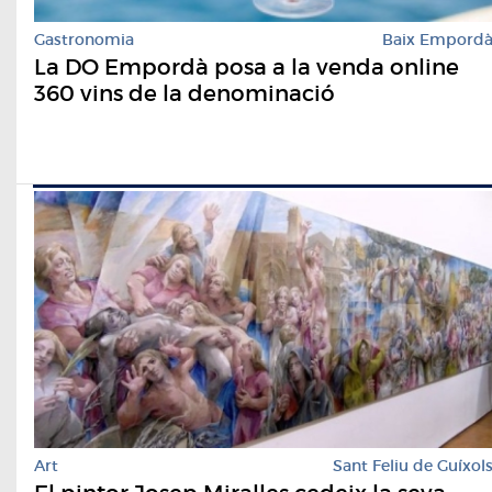
Gastronomia
Baix Empord
La DO Empordà posa a la venda online
360 vins de la denominació
Art
Sant Feliu de Guíxol