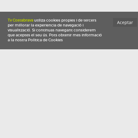
Información
Qui som
TV Costa Brava participa del programa de contractació de persones de 30 a