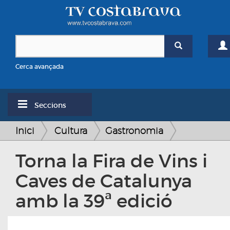
Cerca avançada
Seccions
Inici
Cultura
Gastronomia
Torna la Fira de Vins i
Caves de Catalunya
amb la 39ª edició