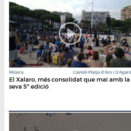
Música
Castell-Platja d'Aro i S'Agar
El Xalaro, més consolidat que mai amb la
seva 5ª edició