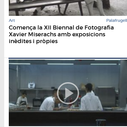
Art
Palafrugel
Comença la XII Biennal de Fotografia
Xavier Miserachs amb exposicions
inèdites i pròpies