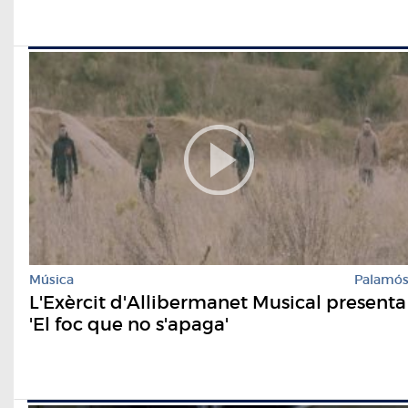
Música
Palamó
L'Exèrcit d'Allibermanet Musical presenta
'El foc que no s'apaga'