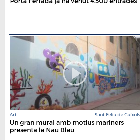
Porta Ferrada ja ha venut 4.500 entrades
Art
Sant Feliu de Guíxol
Un gran mural amb motius mariners
presenta la Nau Blau