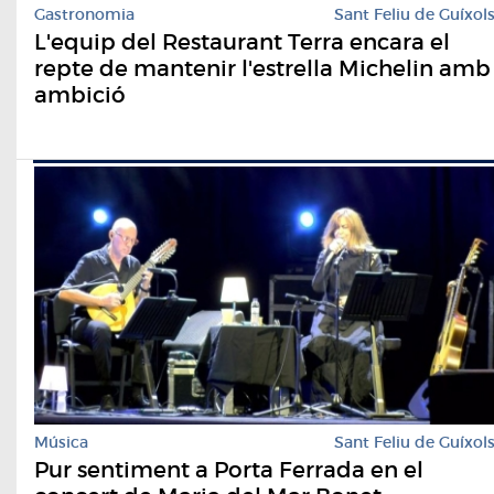
Gastronomia
Sant Feliu de Guíxol
L'equip del Restaurant Terra encara el
repte de mantenir l'estrella Michelin amb
ambició
Música
Sant Feliu de Guíxol
Pur sentiment a Porta Ferrada en el