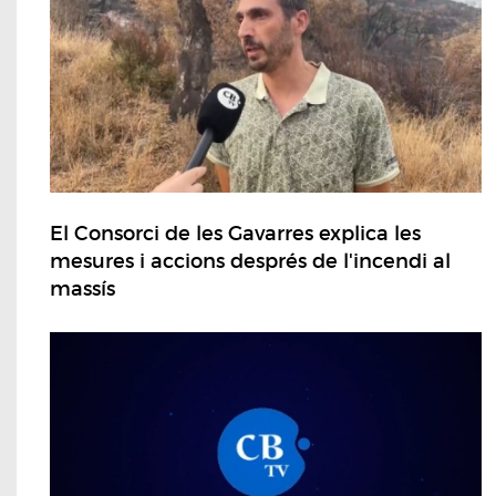
El Consorci de les Gavarres explica les
mesures i accions després de l'incendi al
massís