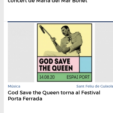
concert de Maria del Mar Bonet
Música
Sant Feliu de Guíxol
God Save the Queen torna al Festival
Porta Ferrada