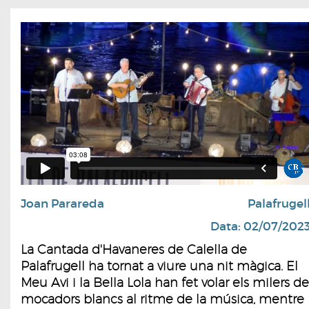
Joan Parareda
Palafrugel
Data: 02/07/202
La Cantada d'Havaneres de Calella de
Palafrugell ha tornat a viure una nit màgica. El
Meu Avi i la Bella Lola han fet volar els milers de
mocadors blancs al ritme de la música, mentre