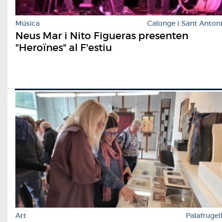
Música
Calonge i Sant Anton
Neus Mar i Nito Figueras presenten
"Heroïnes" al F'estiu
Art
Palafrugel