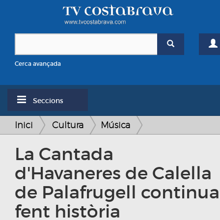
Cerca avançada
Seccions
Inici
Cultura
Música
La Cantada
d'Havaneres de Calella
de Palafrugell continua
fent història