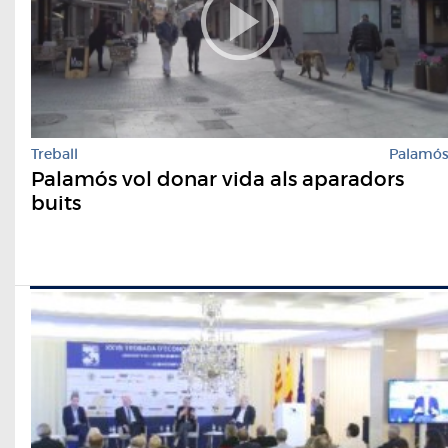
Treball
Palamó
Palamós vol donar vida als aparadors
buits