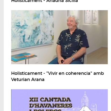
Holisticament - Ariadna Sicília
Holisticament - "Vivir en coherencia" amb
Veturian Arana