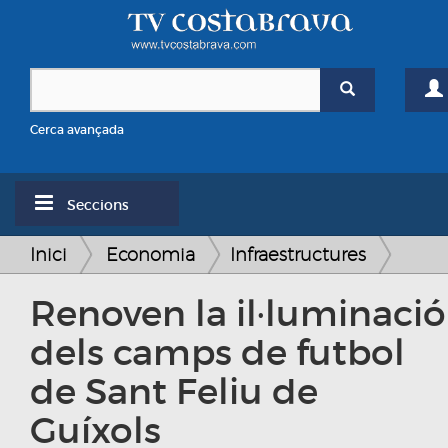
Cerca avançada
Seccions
Inici
Economia
Infraestructures
Renoven la il·luminació
dels camps de futbol
de Sant Feliu de
Guíxols