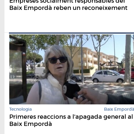
Empreses socialment responsables del
Baix Empordà reben un reconeixement
Tecnologia
Baix Empord
Primeres reaccions a l'apagada general al
Baix Empordà