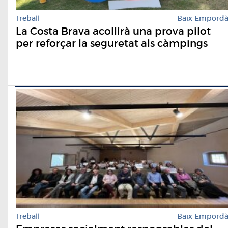
Treball
Baix Empord
La Costa Brava acollirà una prova pilot
per reforçar la seguretat als càmpings
Treball
Baix Empord