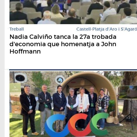
Treball
Castell-Platja d'Aro i S'Agar
Nadia Calviño tanca la 27a trobada
d'economia que homenatja a John
Hoffmann