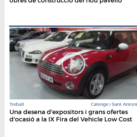
obres de construcció del nou pavelló
Treball
Calonge i Sant Anton
Una desena d'expositors i grans ofertes
d'ocasió a la IX Fira del Vehicle Low Cost