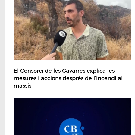
El Consorci de les Gavarres explica les
mesures i accions després de l'incendi al
massís