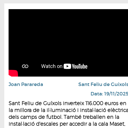
Joan Parareda
Sant Feliu de Guíxol
Data: 19/11/202
Sant Feliu de Guíxols inverteix 116.000 euros en
la millora de la il·luminació i instal·lació elèctric
dels camps de futbol. També treballen en la
instal·lació d'escales per accedir a la cala Maset,