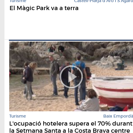
Turisme
Castell-Platja d'Aro i S'Agar
El Màgic Park va a terra
Turisme
Baix Empord
L'ocupació hotelera supera el 70% durant
la Setmana Santa a la Costa Brava centre