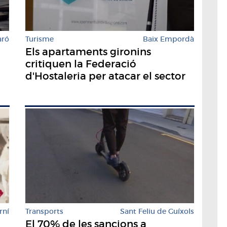
aró
Turisme
Baix Empordà
Els apartaments gironins
critiquen la Federació
d'Hostaleria per atacar el sector
Transports
Sant Feliu de Guíxols
rní
El 70% de les sancions a