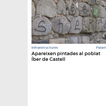
Infraestructures
Pala
Apareixen pintades al poblat
Íber de Castell