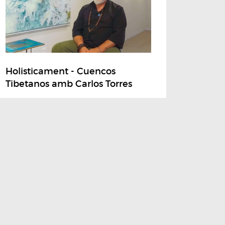
Holisticament - Cuencos
Tibetanos amb Carlos Torres