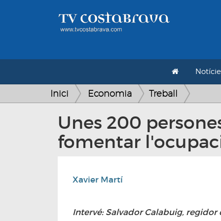
Notície
Inici
Economia
Treball
Unes 200 persones 
fomentar l'ocupac
Xavier Martí
Intervé: Salvador Calabuig, regid