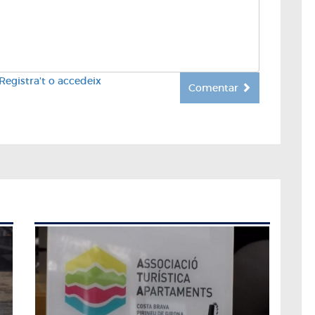
Registra't o accedeix
Comentar