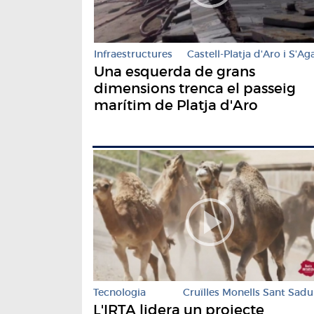
Infraestructures
Castell-Platja d'Aro i S'Ag
Una esquerda de grans
dimensions trenca el passeig
marítim de Platja d'Aro
Tecnologia
Cruïlles Monells Sant Sadu
L'IRTA lidera un projecte