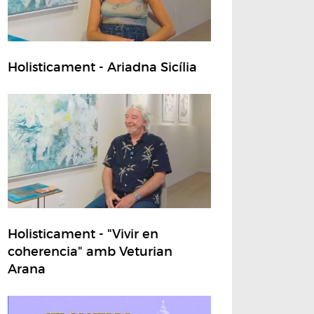
Holisticament - Ariadna Sicília
Holisticament - "Vivir en
coherencia" amb Veturian
Arana