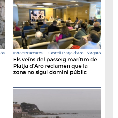
Infraestructures
Castell-Platja d'Aro i S'Agaró
mós
Els veïns del passeig marítim de
Platja d’Aro reclamen que la
zona no sigui domini públic