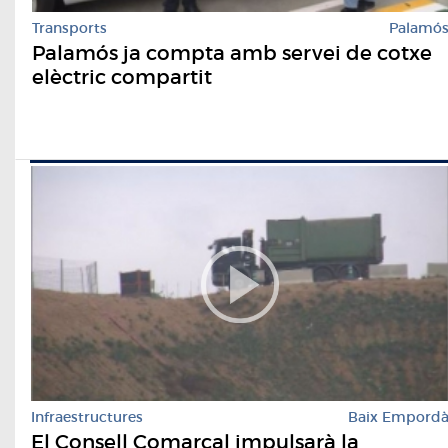
Transports
Palamó
Palamós ja compta amb servei de cotxe
elèctric compartit
Infraestructures
Baix Empord
El Consell Comarcal impulsarà la