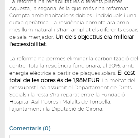
La reforma ha rehabilitat les diferents plantes.
Aquesta, la segona, és la que més s'ha reformat.
Compta amb habitacions dobles i individuals i una
dutxa geriàtrica. La residència compta ara amb
més llum natural i s'han ampliat els diferents espai
Un dels objectius era millorar
de sala menjador.
l'accessibilitat.
La reforma ha permès eliminar la carbonització del
centre. Tota la residència funcionarà, al 90%, amb
El cost
energia elèctrica a partir de plaques solars.
total de les obres és de 1,98MEUR
. La meitat del
pressupost l'ha assumit el Departament de Drets
Socials i la resta s'ha repartit entre la Fundació
Hospital Asil Pobres i Malalts de Torroella,
l'ajuntament i la Diputació de Girona.
Comentaris (0)