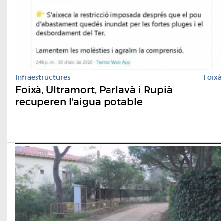
Infraestructures
Foix
Foixà, Ultramort, Parlavà i Rupià
recuperen l'aigua potable