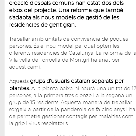
creació d'espais comuns han estat dos dels
eixos del projecte. Una reforma que també
s'adapta als nous models de gestió de les
residències de gent gran.
Treballar amb unitats de convivència de poques
persones. És el nou model pel qual opten les
diferents residències de Catalunya. La reforma de l
Vila vella de Torroella de Montgrí ha anat per
aquest camí.
grups d'usuaris estaran separats per
Aquests
plantes.
A la planta baixa hi haurà una unitat de 1
persones, a la primera tres d'onze i a la segona un
grup de 15 residents. Aquesta manera de treballar
sorgeix a partir de la pandèmia de fa cinc anys i ha
de permetre gestionar contagis per malalties com
la grip i virus respiratoris.