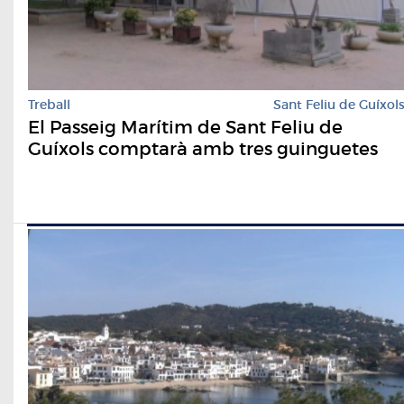
Treball
Sant Feliu de Guíxol
El Passeig Marítim de Sant Feliu de
Guíxols comptarà amb tres guinguetes