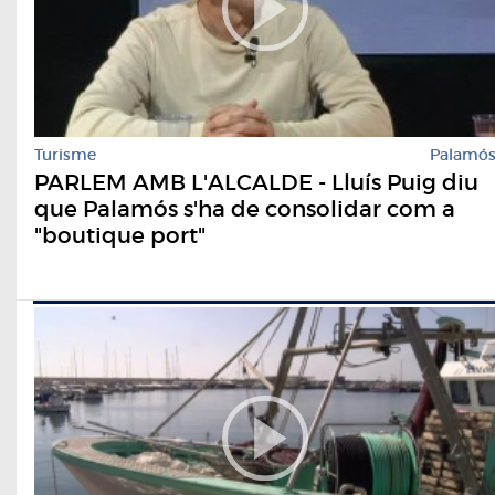
Turisme
Palamó
PARLEM AMB L'ALCALDE - Lluís Puig diu
que Palamós s'ha de consolidar com a
"boutique port"