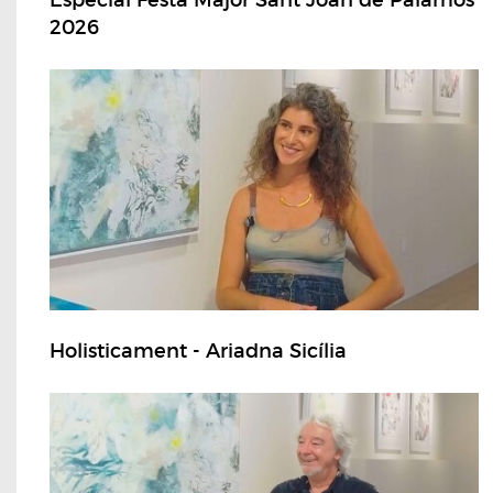
2026
Holisticament - Ariadna Sicília