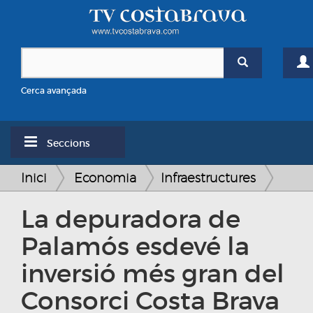
Cerca avançada
Seccions
Inici
Economia
Infraestructures
La depuradora de
Palamós esdevé la
inversió més gran del
Consorci Costa Brava