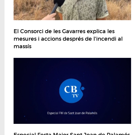
El Consorci de les Gavarres explica les
mesures i accions després de l'incendi al
massís
Especial Festa Major Sant Joan de Palamós