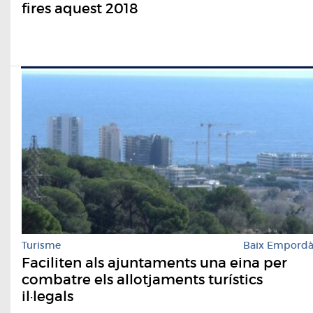
fires aquest 2018
Turisme
Baix Empord
Faciliten als ajuntaments una eina per
combatre els allotjaments turístics
il·legals