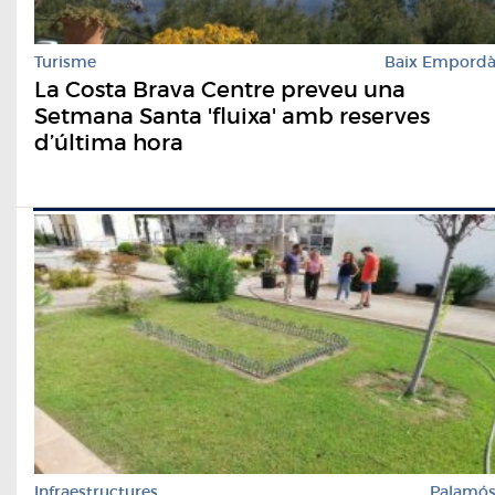
Turisme
Baix Empord
La Costa Brava Centre preveu una
Setmana Santa 'fluixa' amb reserves
d’última hora
Infraestructures
Palamó