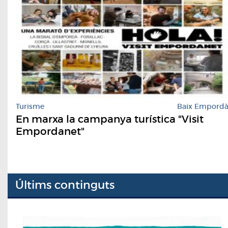
Turisme
Baix Empord
En marxa la campanya turística "Visit
Empordanet"
Últims continguts