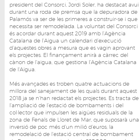
president del Consorci, Jordi Soler, ha destacat avui
durant una roda de premsa que la depuradora de
Palamós va ser de les primeres a construir-se i que
necessita ser remodelada. La voluntat del Consorci
és acordar durant aquest 2019 amb l’Agència
Catalana de l’Aigua un calendari d’execució
d’aquestes obres a mesura que es vagin aprovant
els projectes. El finançament anirà a càrrec del
cànon de l’aigua, que gestiona l’Agència Catalana
de l'Aigua.
Més avançades es troben quatre actuacions de
millora del sanejament de les quals durant aquest
2018 ja se n’han redactat els projectes. Es tracta de
l’ampliació de l’estació de bombaments i del
col·lector que impulsen les aigües residuals de la
zona de Fenals de Lloret de Mar, que suposarà una
inversió de poc més d’un milió d’euros; la
remodelació de l’estació central de bombament