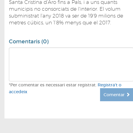
Santa Cristina d’Aro fins a Pals, i a uns quants
municipis no consorciats de l‘interior. El volum
subministrat l’any 2018 va ser de 19’9 milions de
metres cúbics, un 1’8% menys que el 2017.
Comentaris (0)
*Per comentar es necessari estar registrat.
Registra't o
accedeix
Comentar