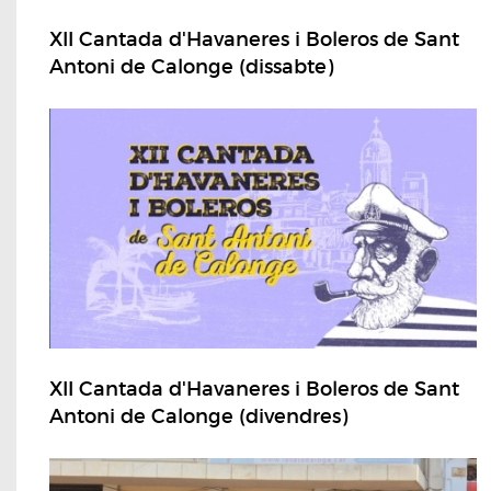
XII Cantada d'Havaneres i Boleros de Sant
Antoni de Calonge (dissabte)
XII Cantada d'Havaneres i Boleros de Sant
Antoni de Calonge (divendres)