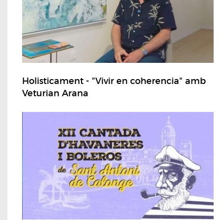
Holisticament - "Vivir en coherencia" amb
Veturian Arana