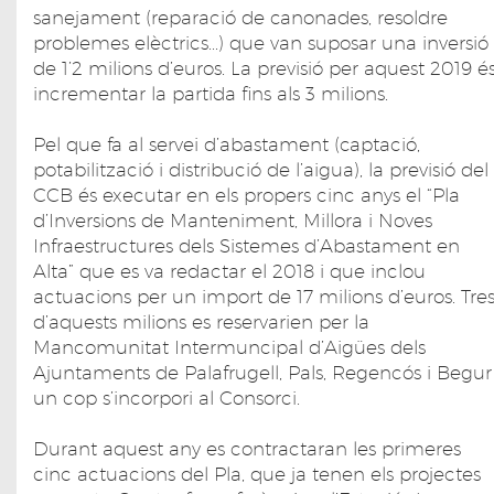
sanejament (reparació de canonades, resoldre
problemes elèctrics...) que van suposar una inversió
de 1’2 milions d’euros. La previsió per aquest 2019 é
incrementar la partida fins als 3 milions.
Pel que fa al servei d’abastament (captació,
potabilització i distribució de l’aigua), la previsió del
CCB és executar en els propers cinc anys el “Pla
d’Inversions de Manteniment, Millora i Noves
Infraestructures dels Sistemes d’Abastament en
Alta” que es va redactar el 2018 i que inclou
actuacions per un import de 17 milions d’euros. Tre
d’aquests milions es reservarien per la
Mancomunitat Intermuncipal d’Aigües dels
Ajuntaments de Palafrugell, Pals, Regencós i Begur
un cop s’incorpori al Consorci.
Durant aquest any es contractaran les primeres
cinc actuacions del Pla, que ja tenen els projectes