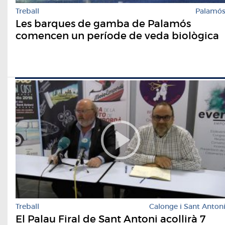
Treball
Palamó
Les barques de gamba de Palamós
comencen un període de veda biològica
Treball
Calonge i Sant Anton
El Palau Firal de Sant Antoni acollirà 7