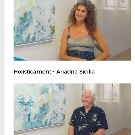
Holisticament - Ariadna Sicília