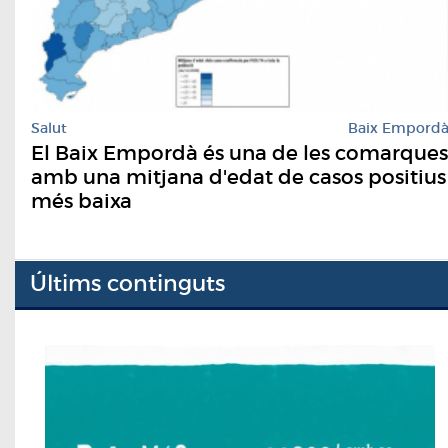
Salut
Baix Empord
El Baix Empordà és una de les comarques
amb una mitjana d'edat de casos positius
més baixa
Últims continguts