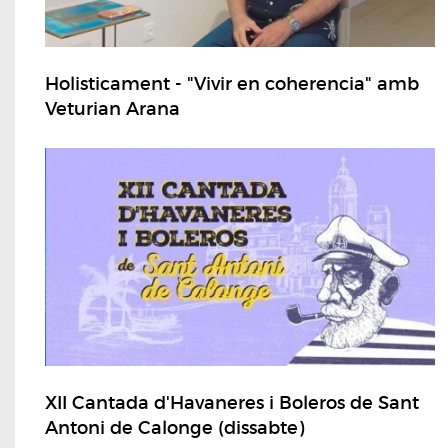
Holisticament - "Vivir en coherencia" amb
Veturian Arana
XII Cantada d'Havaneres i Boleros de Sant
Antoni de Calonge (dissabte)