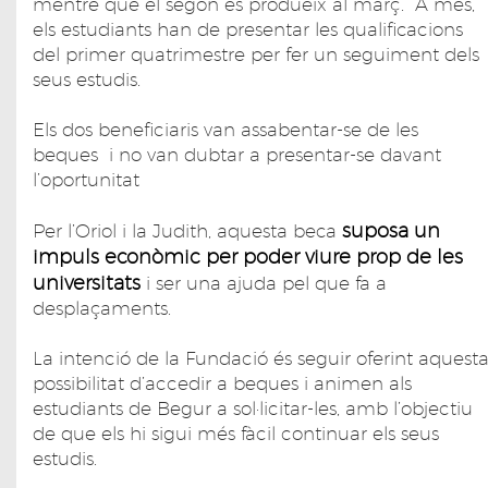
mentre que el segon es produeix al març. A més,
els estudiants han de presentar les qualificacions
del primer quatrimestre per fer un seguiment dels
seus estudis.
Els dos beneficiaris van assabentar-se de les
beques i no van dubtar a presentar-se davant
l’oportunitat
suposa un
Per l’Oriol i la Judith, aquesta beca
impuls econòmic per poder viure prop de les
universitats
i ser una ajuda pel que fa a
desplaçaments.
La intenció de la Fundació és seguir oferint aquest
possibilitat d’accedir a beques i animen als
estudiants de Begur a sol·licitar-les, amb l’objectiu
de que els hi sigui més fàcil continuar els seus
estudis.