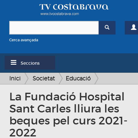
Cerca avançada
Seccions
Inici
Societat
Educació
La Fundació Hospital
Sant Carles lliura les
beques pel curs 2021-
2022