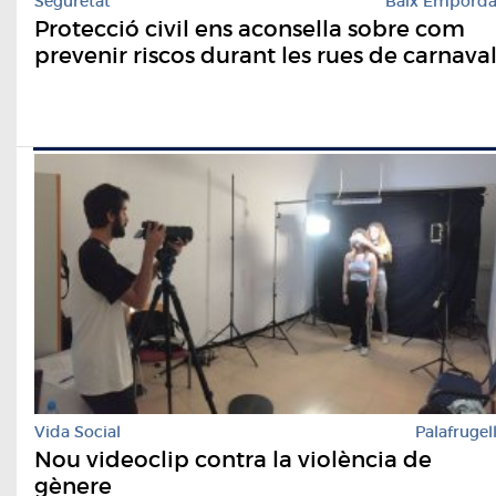
Seguretat
Baix Empord
Protecció civil ens aconsella sobre com
prevenir riscos durant les rues de carnava
Vida Social
Palafrugel
Nou videoclip contra la violència de
gènere