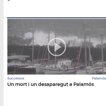
Successos
Palamó
Un mort i un desaparegut a Palamós