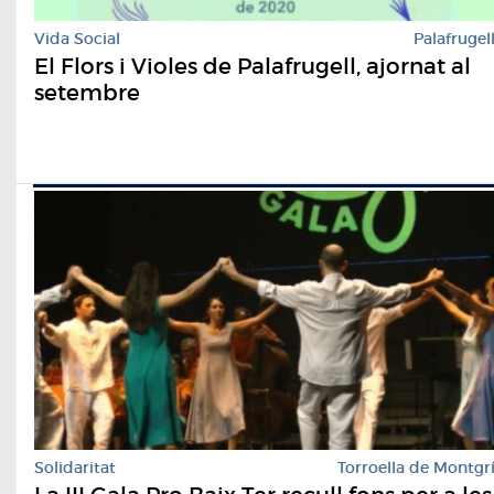
Vida Social
Palafrugel
El Flors i Violes de Palafrugell, ajornat al
setembre
Solidaritat
Torroella de Montgr