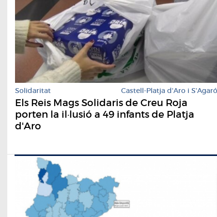
Solidaritat
Castell-Platja d'Aro i S'Agar
Els Reis Mags Solidaris de Creu Roja
porten la il·lusió a 49 infants de Platja
d'Aro