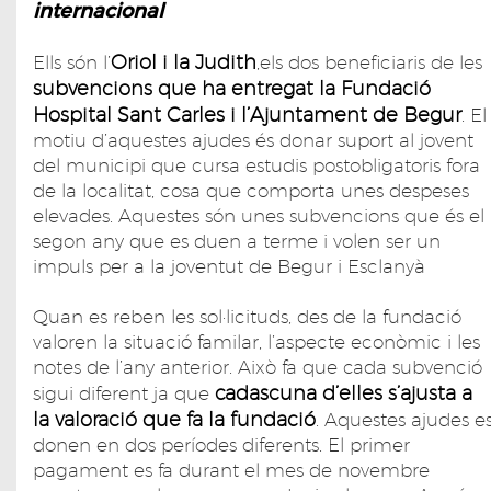
internacional
Oriol i la Judith
Ells són l’
,els dos beneficiaris de les
subvencions que ha entregat la Fundació
Hospital Sant Carles i l’Ajuntament de Begur
. El
motiu d’aquestes ajudes és donar suport al jovent
del municipi que cursa estudis postobligatoris fora
de la localitat, cosa que comporta unes despeses
elevades. Aquestes són unes subvencions que és el
segon any que es duen a terme i volen ser un
impuls per a la joventut de Begur i Esclanyà
Quan es reben les sol·licituds, des de la fundació
valoren la situació familar, l’aspecte econòmic i les
notes de l’any anterior. Això fa que cada subvenció
cadascuna d’elles s’ajusta a
sigui diferent ja que
la valoració que fa la fundació
. Aquestes ajudes e
donen en dos períodes diferents. El primer
pagament es fa durant el mes de novembre