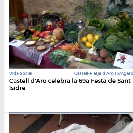
Vida Social
Castell-Platja d'Aro i S'Agar
Castell d'Aro celebra la 69a Festa de Sant
Isidre