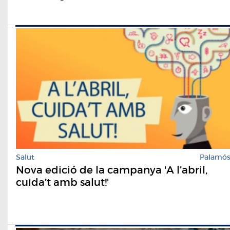
Salut
Palamó
Nova edició de la campanya 'A l’abril,
cuida’t amb salut!'