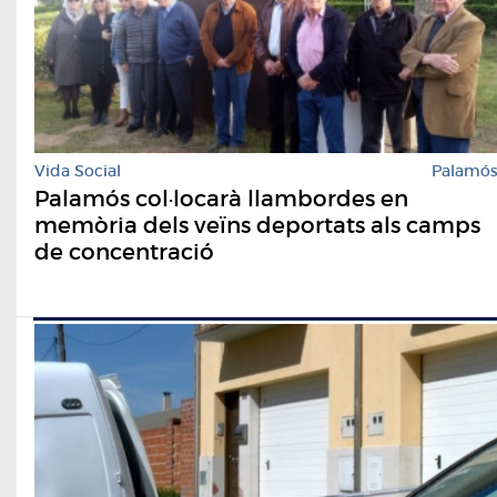
Vida Social
Palamó
Palamós col·locarà llambordes en
memòria dels veïns deportats als camps
de concentració