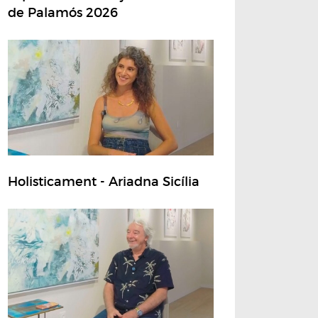
de Palamós 2026
Holisticament - Ariadna Sicília