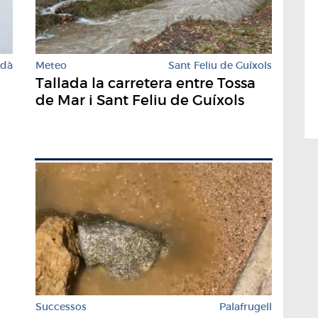
Meteo
Sant Feliu de Guíxols
rdà
Tallada la carretera entre Tossa
de Mar i Sant Feliu de Guíxols
Successos
Palafrugell