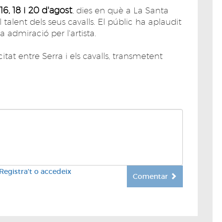
 16, 18 i 20 d'agost
, dies en què a La Santa
 talent dels seus cavalls. El públic ha aplaudit
 admiració per l'artista.
at entre Serra i els cavalls, transmetent
Registra't o accedeix
Comentar