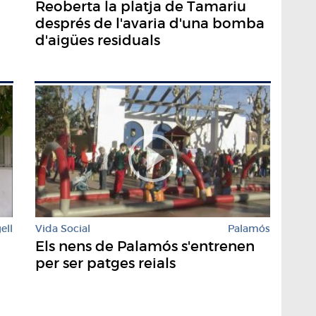
Reoberta la platja de Tamariu
després de l'avaria d'una bomba
d'aigües residuals
ell
Vida Social
Palamós
Els nens de Palamós s'entrenen
per ser patges reials