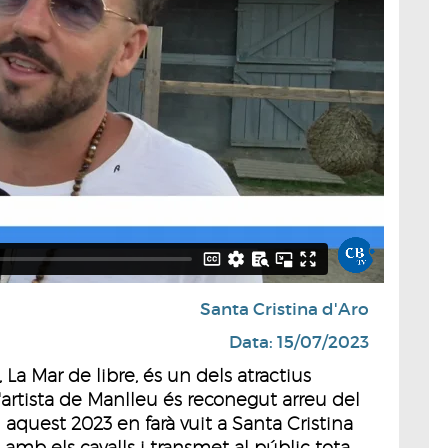
Santa Cristina d'Aro
Data: 15/07/2023
La Mar de libre, és un dels atractius
'artista de Manlleu és reconegut arreu del
aquest 2023 en farà vuit a Santa Cristina
ó amb els cavalls i transmet al públic tota