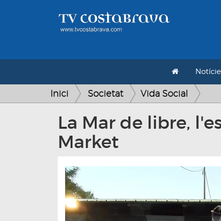
Notície
Inici
Societat
Vida Social
La Mar de libre, l
Market