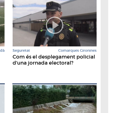
rdà
Seguretat
Comarques Gironines
Com és el desplegament policial
d'una jornada electoral?