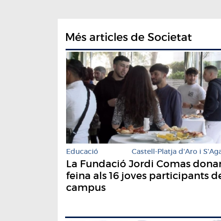
Més articles de Societat
Educació
Castell-Platja d'Aro i S'Ag
La Fundació Jordi Comas dona
feina als 16 joves participants d
campus