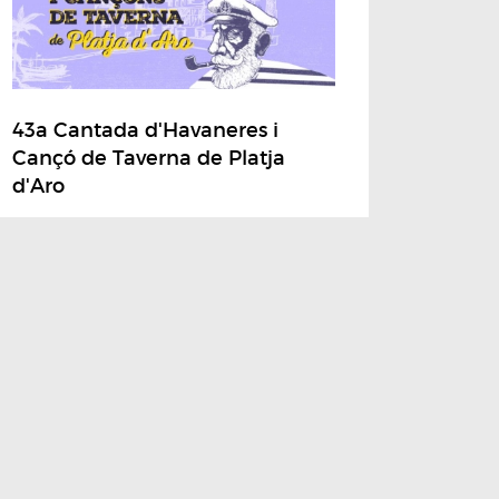
43a Cantada d'Havaneres i
Cançó de Taverna de Platja
d'Aro