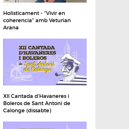
Holisticament - "Vivir en
coherencia" amb Veturian
Arana
XII Cantada d'Havaneres i
Boleros de Sant Antoni de
Calonge (dissabte)