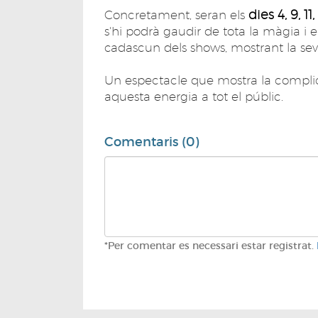
dies 4, 9, 11,
Concretament, seran els
s'hi podrà gaudir de tota la màgia i el
cadascun dels shows, mostrant la seva
Un espectacle que mostra la complicit
aquesta energia a tot el públic.
Comentaris (0)
*Per comentar es necessari estar registrat.