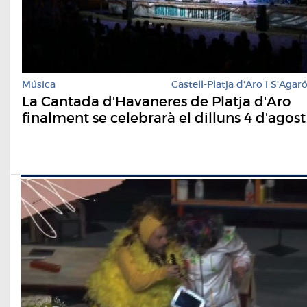
Música
Castell-Platja d'Aro i S'Agar
La Cantada d'Havaneres de Platja d'Aro
finalment se celebrarà el dilluns 4 d'agost