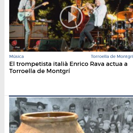
Música
Torroella de Montgr
El trompetista italià Enrico Rava actua a
Torroella de Montgrí