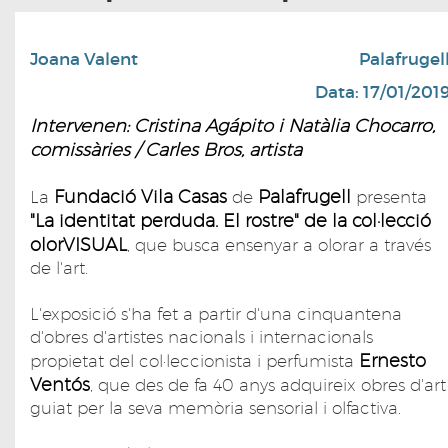
Joana Valent
Palafrugel
Data: 17/01/201
Intervenen: Cristina Agápito i Natàlia Chocarro,
comissàries / Carles Bros, artista
Fundació Vila Casas
Palafrugell
La
de
presenta
"La identitat perduda. El rostre" de la col·lecció
olorVISUAL
, que busca ensenyar a olorar a través
de l'art.
L'exposició s'ha fet a partir d'una cinquantena
d'obres d'artistes nacionals i internacionals
Ernesto
propietat del col·leccionista i perfumista
Ventós
, que des de fa 40 anys adquireix obres d'art
guiat per la seva memòria sensorial i olfactiva.