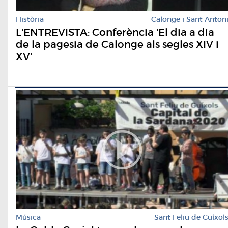
Història
Calonge i Sant Anton
L'ENTREVISTA: Conferència 'El dia a dia
de la pagesia de Calonge als segles XIV i
XV'
Música
Sant Feliu de Guíxol