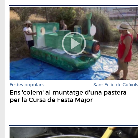
Festes populars
Sant Feliu de Guíxol
Ens 'colem' al muntatge d'una pastera
per la Cursa de Festa Major