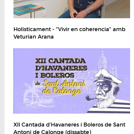
Holisticament - "Vivir en coherencia" amb
Veturian Arana
XII Cantada d'Havaneres i Boleros de Sant
Antoni de Calonge (dissabte)