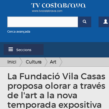
Cerca avançada
Seccions
Inici
Cultura
Art
La Fundació Vila Casas
proposa olorar a través
de l'art a la nova
temporada expositiva