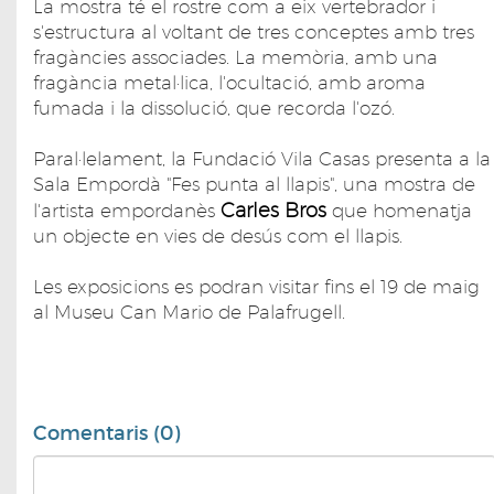
La mostra té el rostre com a eix vertebrador i
s'estructura al voltant de tres conceptes amb tres
fragàncies associades. La memòria, amb una
fragància metal·lica, l'ocultació, amb aroma
fumada i la dissolució, que recorda l'ozó.
Paral·lelament, la Fundació Vila Casas presenta a la
Sala Empordà "Fes punta al llapis", una mostra de
Carles Bros
l'artista empordanès
que homenatja
un objecte en vies de desús com el llapis.
Les exposicions es podran visitar fins el 19 de maig
al Museu Can Mario de Palafrugell.
Comentaris (0)