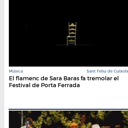
Música
Sant Feliu de Guíxol
El flamenc de Sara Baras fa tremolar el
Festival de Porta Ferrada