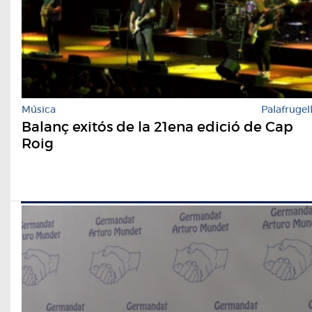
Música
Palafrugel
Balanç exitós de la 21ena edició de Cap
Roig