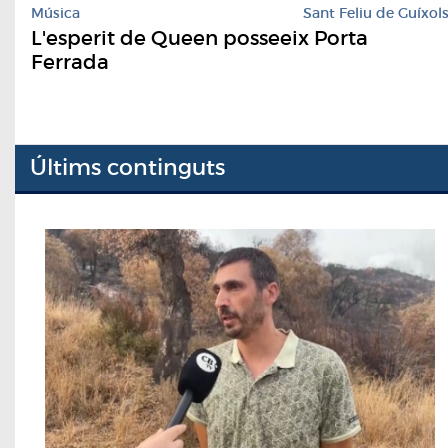
Música
Sant Feliu de Guíxol
L'esperit de Queen posseeix Porta
Ferrada
Últims continguts