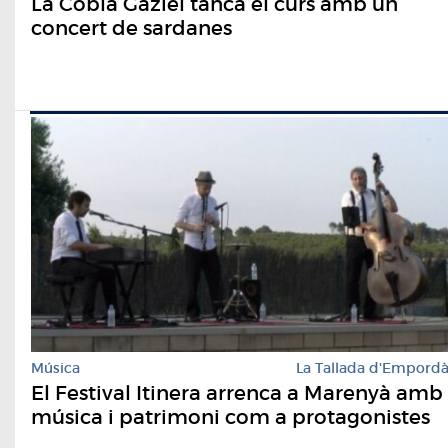
La Cobla Gaziel tanca el curs amb un
concert de sardanes
Música
La Tallada d'Empord
El Festival Itinera arrenca a Marenyà amb
música i patrimoni com a protagonistes