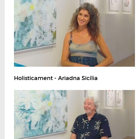
Holisticament - Ariadna Sicília