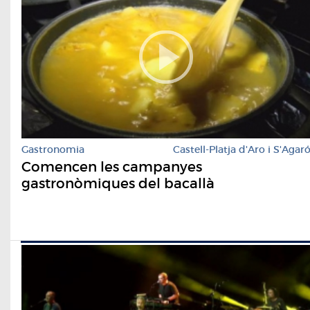
Gastronomia
Castell-Platja d'Aro i S'Agar
Comencen les campanyes
gastronòmiques del bacallà