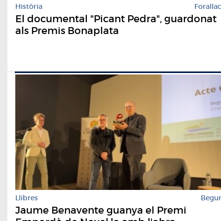
Història
Foralla
El documental "Picant Pedra", guardonat
als Premis Bonaplata
Llibres
Begu
Jaume Benavente guanya el Premi