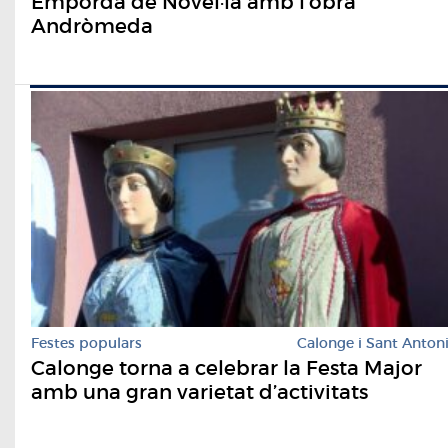
Empordà de Novel·la amb l'obra
Andròmeda
Festes populars
Calonge i Sant Anton
Calonge torna a celebrar la Festa Major
amb una gran varietat d’activitats