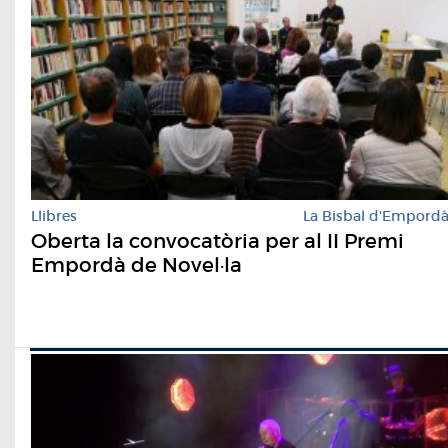
Llibres
La Bisbal d'Empord
Oberta la convocatòria per al II Premi
Empordà de Novel·la