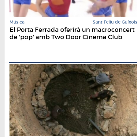
Música
Sant Feliu de Guíxol
El Porta Ferrada oferirà un macroconcert
de 'pop' amb Two Door Cinema Club