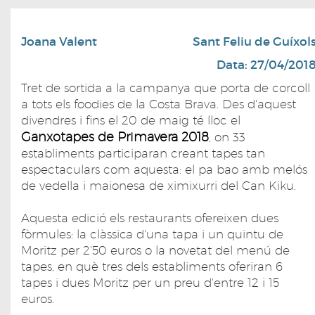
Joana Valent
Sant Feliu de Guíxol
Data: 27/04/201
Tret de sortida a la campanya que porta de corcoll
a tots els foodies de la Costa Brava. Des d'aquest
divendres i fins el 20 de maig té lloc el
Ganxotapes de Primavera 2018
, on 33
establiments participaran creant tapes tan
espectaculars com aquesta: el pa bao amb melós
de vedella i maionesa de ximixurri del Can Kiku.
Aquesta edició els restaurants ofereixen dues
fòrmules: la clàssica d'una tapa i un quintu de
Moritz per 2'50 euros o la novetat del menú de
tapes, en què tres dels establiments oferiran 6
tapes i dues Moritz per un preu d'entre 12 i 15
euros.