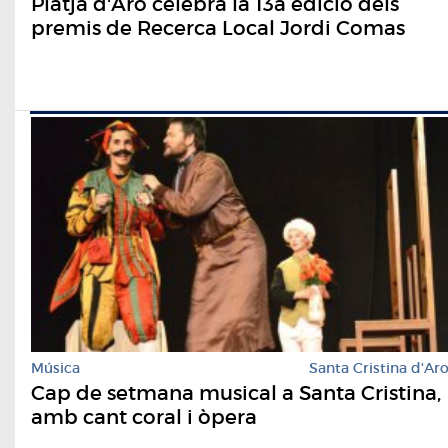
Platja d'Aro celebra la 13a edició dels
premis de Recerca Local Jordi Comas
Música
Santa Cristina d'Ar
Cap de setmana musical a Santa Cristina,
amb cant coral i òpera