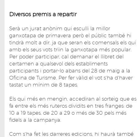
Diversos premis a repartir
Serà un jurat anònim qui esculli la millor
ganxotapa de primavera però el públic també hi
tindrà molt a dir, ja que seran els comensals els qui
amb els seus vots trïin la ganxotapa més popular.
Per poder participar, cal demanar el llibret del
certamen a qualsevol dels establiments
participants i portar-lo abans del 28 de maig a la
Oficina de Turisme. Per fer vàlid el vot s'ha d'haver
tastat un mínim de 8 tapes.
Els qui més en mengin, accediran al sorteig que es
fa entre els més ruteros dividits en tres franges: de
10 a 19 tapes, de 20 a 29 o més de 30 pels més
fidels a la campanya.
Com s'ha fet les darreres edicions, hi haurà també