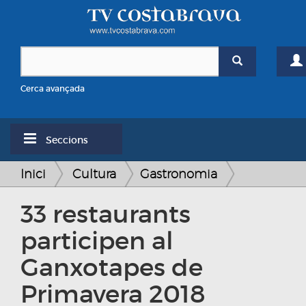
Cerca avançada
Seccions
Inici
Cultura
Gastronomia
33 restaurants
participen al
Ganxotapes de
Primavera 2018