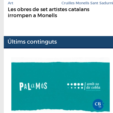
Art
Cruïlles Monells Sant Sadurn
Les obres de set artistes catalans
irrompen a Monells
Últims continguts