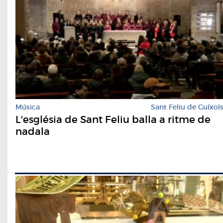
Música
Sant Feliu de Guíxol
L'església de Sant Feliu balla a ritme de
nadala