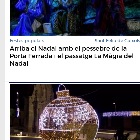
Festes populars
Sant Feliu de Guíxol
Arriba el Nadal amb el pessebre de la
Porta Ferrada i el passatge La Màgia del
Nadal