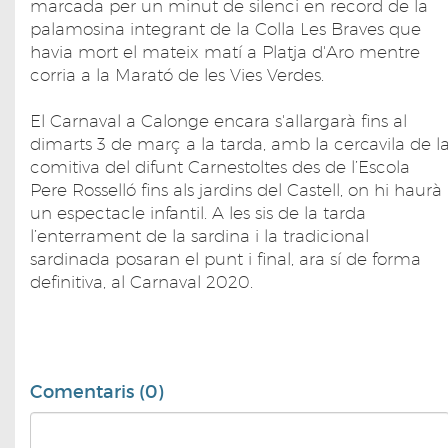
marcada per un minut de silenci en record de la
palamosina integrant de la Colla Les Braves que
havia mort el mateix matí a Platja d'Aro mentre
corria a la Marató de les Vies Verdes.
El Carnaval a Calonge encara s'allargarà fins al
dimarts 3 de març a la tarda, amb la cercavila de l
comitiva del difunt Carnestoltes des de l’Escola
Pere Rosselló fins als jardins del Castell, on hi haurà
un espectacle infantil. A les sis de la tarda
l’enterrament de la sardina i la tradicional
sardinada posaran el punt i final, ara sí de forma
definitiva, al Carnaval 2020.
Comentaris (0)