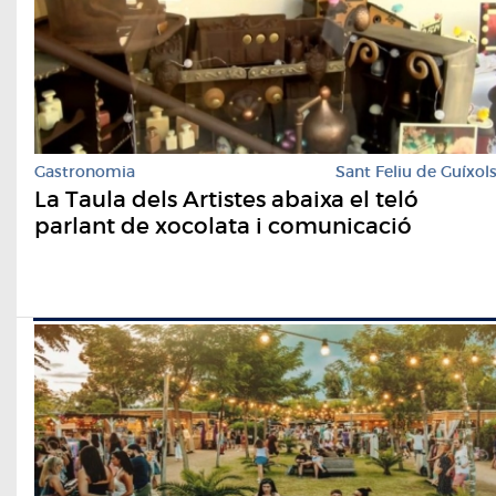
Gastronomia
Sant Feliu de Guíxol
La Taula dels Artistes abaixa el teló
parlant de xocolata i comunicació