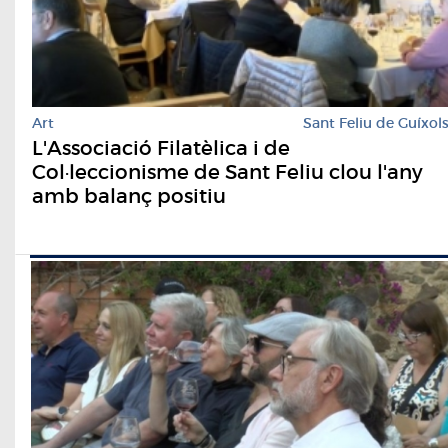
Art
Sant Feliu de Guíxol
L'Associació Filatèlica i de
Col·leccionisme de Sant Feliu clou l'any
amb balanç positiu