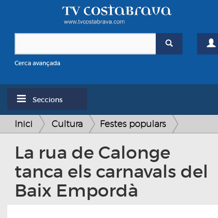
Cerca avançada
Seccions
Inici
Cultura
Festes populars
La rua de Calonge
tanca els carnavals del
Baix Empordà