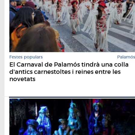
Festes populars
Palamó
El Carnaval de Palamós tindrà una colla
d'antics carnestoltes i reines entre les
novetats