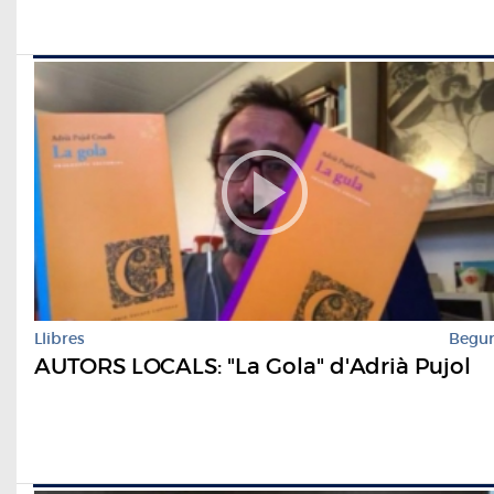
Llibres
Begu
AUTORS LOCALS: "La Gola" d'Adrià Pujol