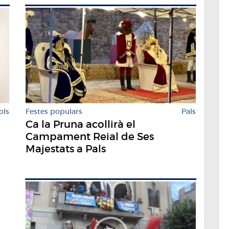
Festes populars
Pals
ols
Ca la Pruna acollirà el
Campament Reial de Ses
Majestats a Pals