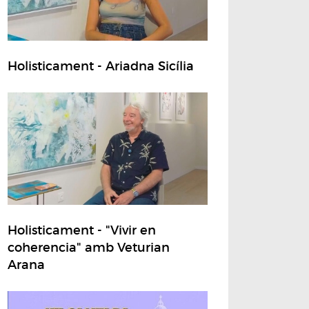
Holisticament - Ariadna Sicília
Holisticament - "Vivir en
coherencia" amb Veturian
Arana