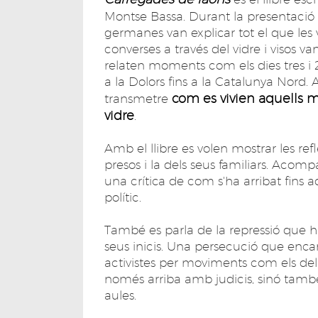
Montse Bassa. Durant la presentació 
germanes van explicar tot el que les 
converses a través del vidre i visos va
relaten moments com els dies tres i
a la Dolors fins a la Catalunya Nord. 
com es vivien aquells m
transmetre
vidre
.
Amb el llibre es volen mostrar les ref
presos i la dels seus familiars. Aco
una crítica de com s'ha arribat fins a
polític.
També es parla de la repressió que 
seus inicis. Una persecució que encar
activistes per moviments com els de
només arriba amb judicis, sinó també
aules.