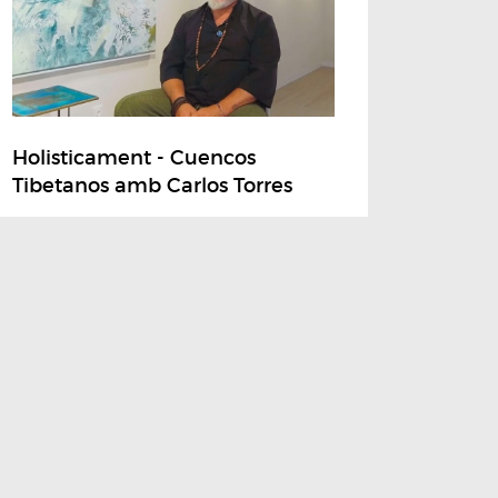
Holisticament - Cuencos
Tibetanos amb Carlos Torres