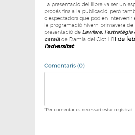
La presentació del llibre va ser un esp
procés fins a la publicació, però tam
d'espectadors que podien intervenir 
la programació hivern-primavera de l
presentació de
Lawfare, l'estratègia
l'11 de fe
català
de Damià del Clot i
l'adversitat
.
Comentaris (0)
*Per comentar es necessari estar registrat.