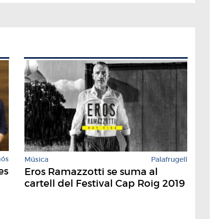
mós
Música
Palafrugell
es
Eros Ramazzotti se suma al
cartell del Festival Cap Roig 2019