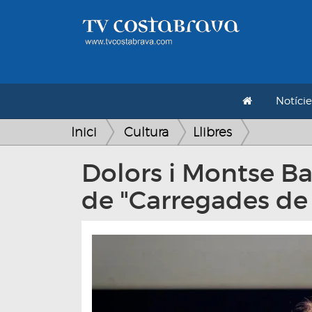
Notície
Inici
Cultura
Llibres
Dolors i Montse Ba
de "Carregades de