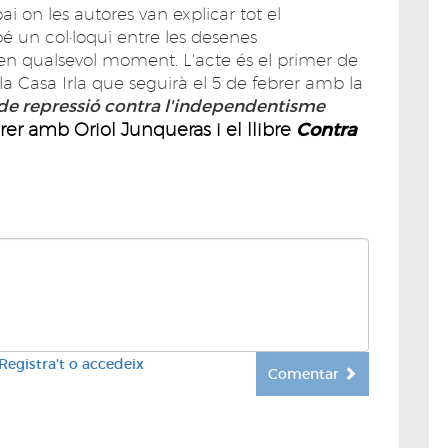
ai on les autores van explicar tot el
bé un col·loqui entre les desenes
en qualsevol moment. L'acte és el primer de
a Casa Irla que seguirà el 5 de febrer amb la
 de repressió contra l'independentisme
brer amb Oriol Junqueras i el llibre
Contra
Registra't o accedeix
Comentar