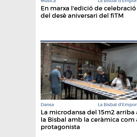
Música
La Bisbal d'Empo
En marxa l'edició de celebració
del desè aniversari del fiTM
Dansa
La Bisbal d'Empo
La microdansa del 15m2 arriba 
la Bisbal amb la ceràmica com 
protagonista