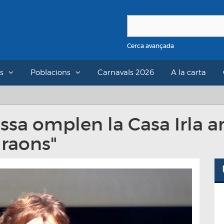
Cerca avançada
s
Poblacions
Carnavals 2026
A la carta
ssa omplen la Casa Irla 
 raons"