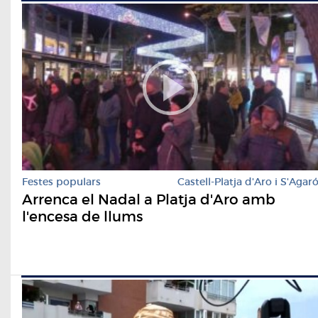
Festes populars
Castell-Platja d'Aro i S'Agar
Arrenca el Nadal a Platja d'Aro amb
l'encesa de llums