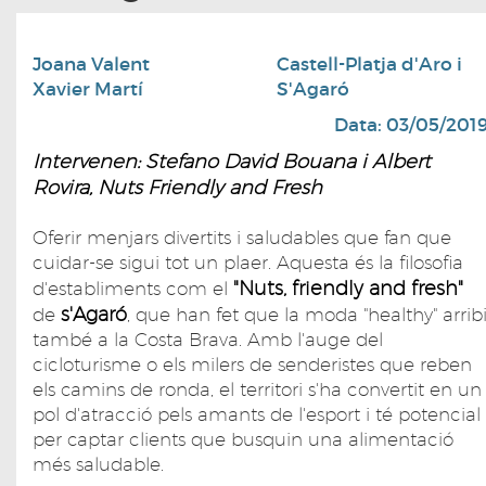
Joana Valent
Castell-Platja d'Aro i
Xavier Martí
S'Agaró
Data: 03/05/201
Intervenen: Stefano David Bouana i Albert
Rovira, Nuts Friendly and Fresh
Oferir menjars divertits i saludables que fan que
cuidar-se sigui tot un plaer. Aquesta és la filosofia
"Nuts, friendly and fresh"
d'establiments com el
s'Agaró
de
, que han fet que la moda "healthy" arrib
també a la Costa Brava. Amb l'auge del
cicloturisme o els milers de senderistes que reben
els camins de ronda, el territori s'ha convertit en un
pol d'atracció pels amants de l'esport i té potencial
per captar clients que busquin una alimentació
més saludable.