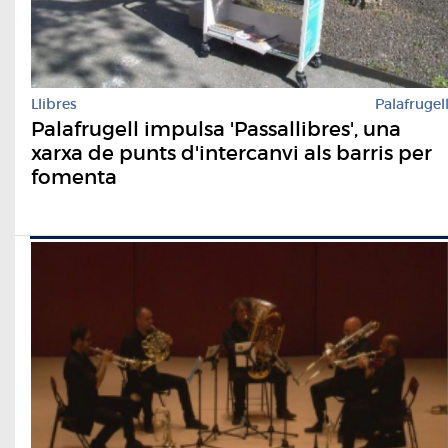
Llibres
Palafrugel
Palafrugell impulsa 'Passallibres', una
xarxa de punts d'intercanvi als barris per
fomenta