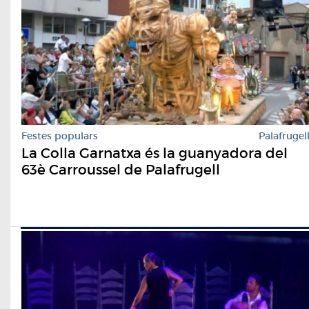
Festes populars
Palafrugel
La Colla Garnatxa és la guanyadora del
63è Carroussel de Palafrugell