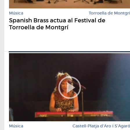
Música
Torroella de Montgr
Spanish Brass actua al Festival de
Torroella de Montgrí
Música
Castell-Platja d'Aro i S'Agar