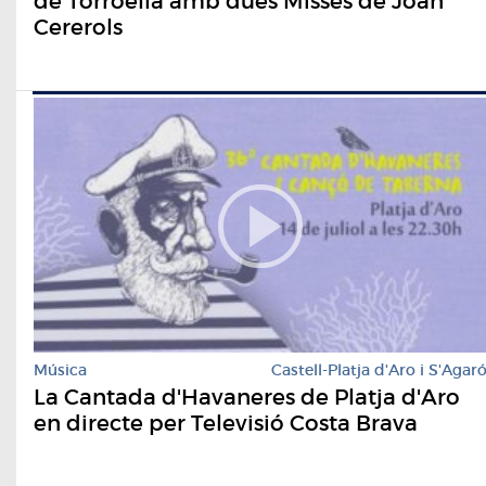
de Torroella amb dues Misses de Joan
Cererols
Música
Castell-Platja d'Aro i S'Agar
La Cantada d'Havaneres de Platja d'Aro
en directe per Televisió Costa Brava