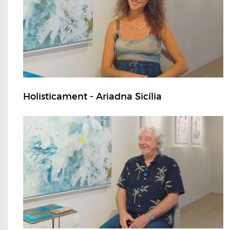
Holisticament - Ariadna Sicília