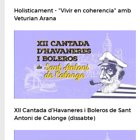
Holisticament - "Vivir en coherencia" amb
Veturian Arana
XII Cantada d'Havaneres i Boleros de Sant
Antoni de Calonge (dissabte)