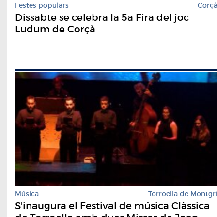
Festes populars
Corç
Dissabte se celebra la 5a Fira del joc
Ludum de Corçà
Música
Torroella de Montgr
S'inaugura el Festival de música Clàssica