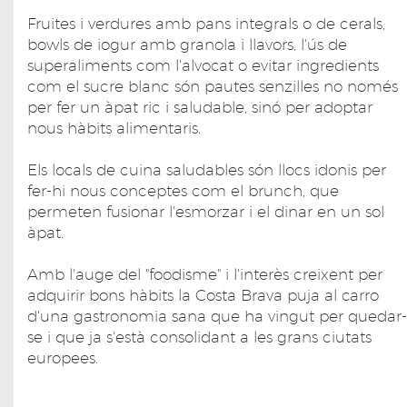
Fruites i verdures amb pans integrals o de cerals,
bowls de iogur amb granola i llavors, l'ús de
superaliments com l'alvocat o evitar ingredients
com el sucre blanc són pautes senzilles no només
per fer un àpat ric i saludable, sinó per adoptar
nous hàbits alimentaris.
Els locals de cuina saludables són llocs idonis per
fer-hi nous conceptes com el brunch, que
permeten fusionar l'esmorzar i el dinar en un sol
àpat.
Amb l'auge del "foodisme" i l'interès creixent per
adquirir bons hàbits la Costa Brava puja al carro
d'una gastronomia sana que ha vingut per quedar-
se i que ja s'està consolidant a les grans ciutats
europees.