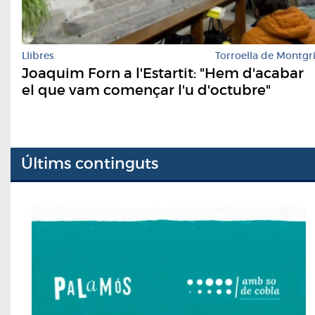
Llibres
Torroella de Montgr
Joaquim Forn a l'Estartit: "Hem d'acabar
el que vam començar l'u d'octubre"
Últims continguts