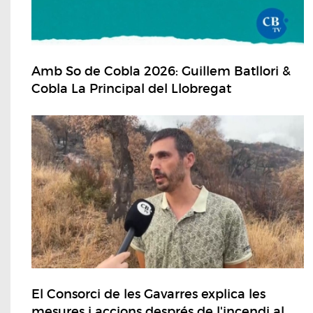
Amb So de Cobla 2026: Guillem Batllori &
Cobla La Principal del Llobregat
El Consorci de les Gavarres explica les
mesures i accions després de l'incendi al