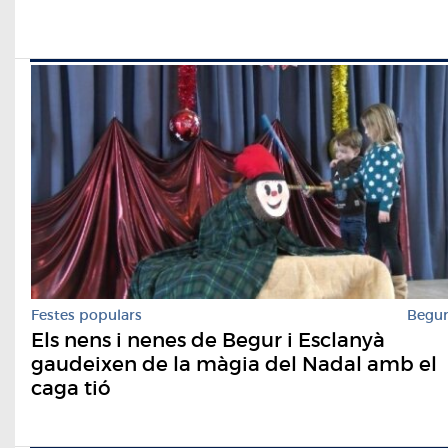
Festes populars
Begu
Els nens i nenes de Begur i Esclanyà
gaudeixen de la màgia del Nadal amb el
caga tió