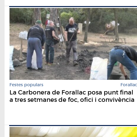
Festes populars
Foralla
La Carbonera de Forallac posa punt final
a tres setmanes de foc, ofici i convivència