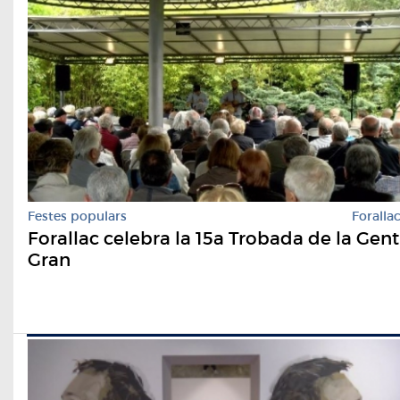
Festes populars
Foralla
Forallac celebra la 15a Trobada de la Gent
Gran