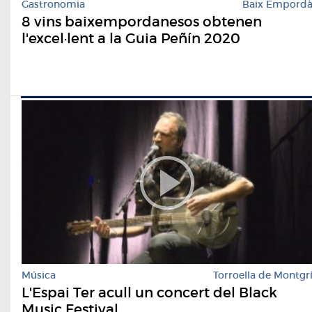
Gastronomia
Baix Empord
8 vins baixempordanesos obtenen
l'excel·lent a la Guia Peñín 2020
Música
Torroella de Montgr
L'Espai Ter acull un concert del Black
Music Festival