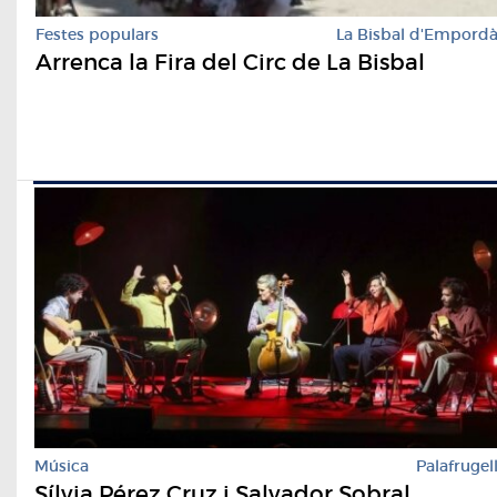
Festes populars
La Bisbal d'Empord
Arrenca la Fira del Circ de La Bisbal
Música
Palafrugel
Sílvia Pérez Cruz i Salvador Sobral