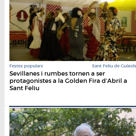
Festes populars
Sant Feliu de Guíxol
Sevillanes i rumbes tornen a ser
protagonistes a la Golden Fira d’Abril a
Sant Feliu