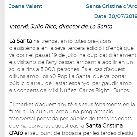
Joana Valent
Santa Cristina d'Ar
Data: 30/07/201
Intervé: Julio Rico, director de La Santa
La Santa
ha trencat amb totes previsions
d'assistència en la seva tercera edició i d'ençà que
va obrir el passat 19 de juliol ha duplicat diàriament
els visitants de l'any passat, arribant a acollir en un
sol dia fins a 5.000 persones. És el cas d'aquest
dilluns amb Los 40 Pop La Santa, que va portar
públic d'arreu de l'estat espanyol per gaudir amb
els concerts de Miki Núñez, Carlos Right i Buhos.
El market d'aquest any té els seus fonaments en la
família i la cultura, amb una programació
transversal pensada per públics de totes les edats
Santa Cristina
que ha convertit aquest oasi a
d'Aro
el seu punt de trobada per les tardes d'estiu.