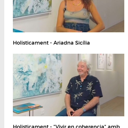
Holisticament - Ariadna Sicília
Holisticament - "Vivir en coherencia" amb