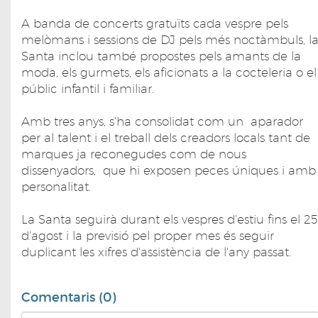
A banda de concerts gratuïts cada vespre pels
melòmans i sessions de DJ pels més noctàmbuls, l
Santa inclou també propostes pels amants de la
moda, els gurmets, els aficionats a la cocteleria o el
públic infantil i familiar.
Amb tres anys, s'ha consolidat com un aparador
per al talent i el treball dels creadors locals tant de
marques ja reconegudes com de nous
dissenyadors, que hi exposen peces úniques i amb
personalitat.
La Santa seguirà durant els vespres d'estiu fins el 25
d'agost i la previsió pel proper mes és seguir
duplicant les xifres d'assistència de l'any passat.
Comentaris (0)