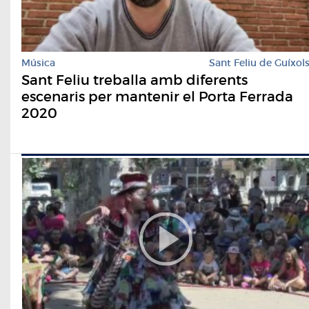
Música
Sant Feliu de Guíxol
Sant Feliu treballa amb diferents
escenaris per mantenir el Porta Ferrada
2020