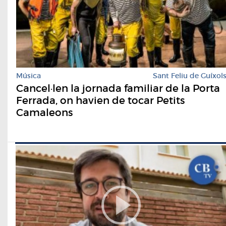
Música
Sant Feliu de Guíxol
Cancel·len la jornada familiar de la Porta
Ferrada, on havien de tocar Petits
Camaleons