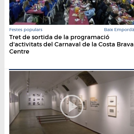
Festes populars
Baix Empord
Tret de sortida de la programació
d'activitats del Carnaval de la Costa Brava
Centre