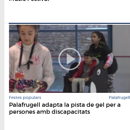
Festes populars
Palafrugel
Palafrugell adapta la pista de gel per a
persones amb discapacitats