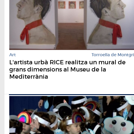
Art
Torroella de Montgr
L'artista urbà RICE realitza un mural de
grans dimensions al Museu de la
Mediterrània