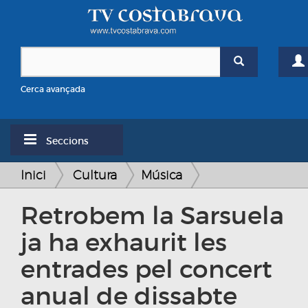
Cerca avançada
Seccions
Inici
Cultura
Música
Retrobem la Sarsuela
ja ha exhaurit les
entrades pel concert
anual de dissabte