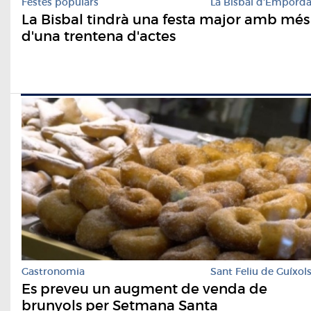
Festes populars
La Bisbal d'Empord
La Bisbal tindrà una festa major amb més
d'una trentena d'actes
Gastronomia
Sant Feliu de Guíxol
Es preveu un augment de venda de
brunyols per Setmana Santa