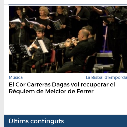
Música
La Bisbal d'Empord
El Cor Carreras Dagas vol recuperar el
Rèquiem de Melcior de Ferrer
Últims continguts