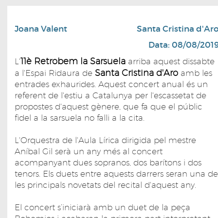
Joana Valent
Santa Cristina d'Ar
Data: 08/08/201
11è Retrobem la Sarsuela
L'
arriba aquest dissabte
Santa Cristina d'Aro
a l'Espai Ridaura de
amb les
entrades exhaurides. Aquest concert anual és un
referent de l'estiu a Catalunya per l'escassetat de
propostes d'aquest gènere, que fa que el públic
fidel a la sarsuela no falli a la cita.
L'Orquestra de l'Aula Lírica dirigida pel mestre
Aníbal Gil serà un any més al concert
acompanyant dues sopranos, dos barítons i dos
tenors. Els duets entre aquests darrers seran una de
les principals novetats del recital d'aquest any.
El concert s’iniciarà amb un duet de la peça