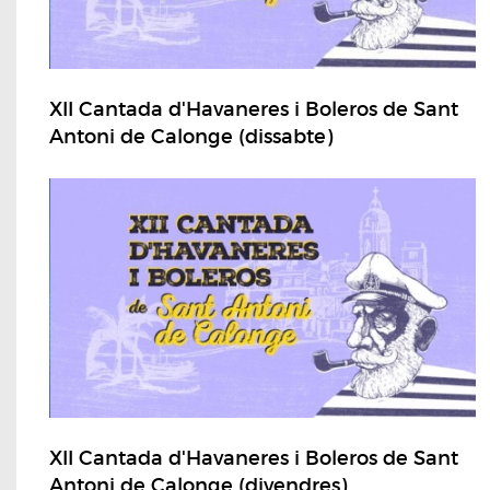
XII Cantada d'Havaneres i Boleros de Sant
Antoni de Calonge (dissabte)
XII Cantada d'Havaneres i Boleros de Sant
Antoni de Calonge (divendres)