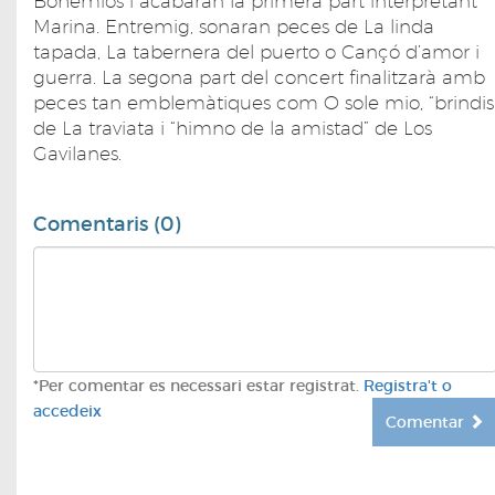
Bohemios i acabaran la primera part interpretant
Marina. Entremig, sonaran peces de La linda
tapada, La tabernera del puerto o Cançó d’amor i
guerra. La segona part del concert finalitzarà amb
peces tan emblemàtiques com O sole mio, “brindis
de La traviata i “himno de la amistad” de Los
Gavilanes.
Comentaris (0)
*Per comentar es necessari estar registrat.
Registra't o
accedeix
Comentar