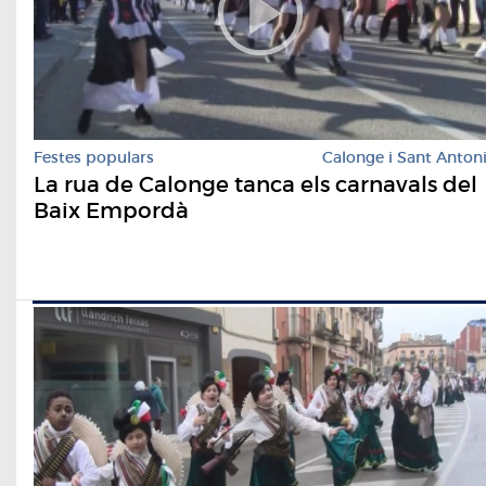
Festes populars
Calonge i Sant Anton
La rua de Calonge tanca els carnavals del
Baix Empordà