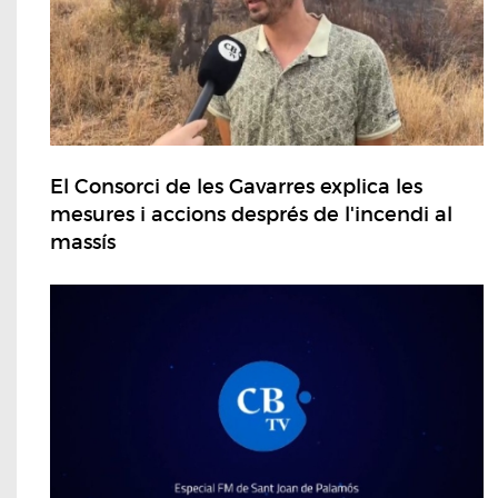
El Consorci de les Gavarres explica les
mesures i accions després de l'incendi al
massís