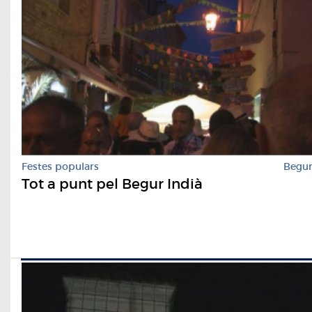
Festes populars
Begu
Tot a punt pel Begur Indià