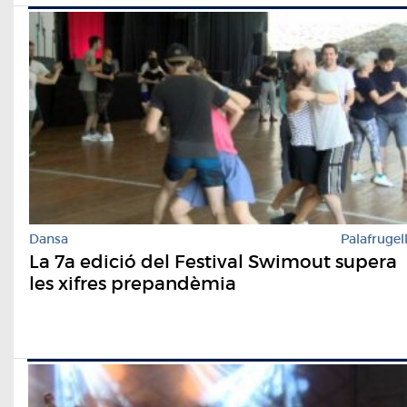
Dansa
Palafrugel
La 7a edició del Festival Swimout supera
les xifres prepandèmia