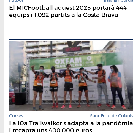
Futbol
Baix Empord
El MICFootball aquest 2025 portarà 444
equips i 1.092 partits a la Costa Brava
Curses
Sant Feliu de Guíxol
La 10a Trailwalker s'adapta a la pandèmia
i recapta uns 400.000 euros