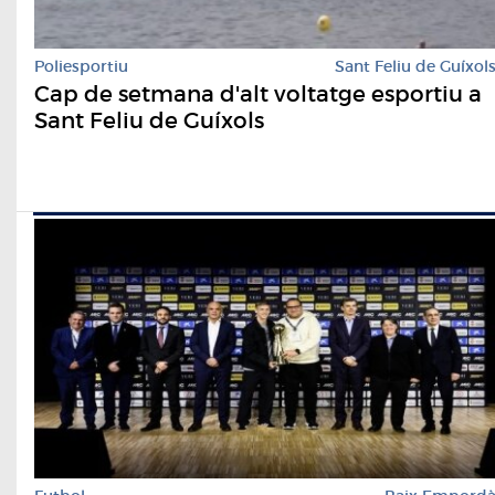
Poliesportiu
Sant Feliu de Guíxol
Cap de setmana d'alt voltatge esportiu a
Sant Feliu de Guíxols