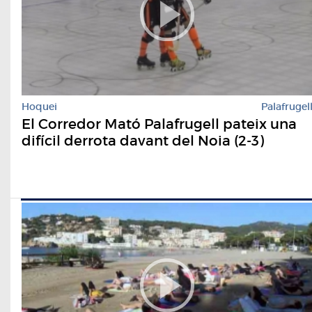
Hoquei
Palafrugel
El Corredor Mató Palafrugell pateix una
difícil derrota davant del Noia (2-3)