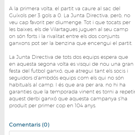
A la primera volta, el partit va caure al sac del
Guíxols per 3 gols a 0. La Junta Directiva, però, no
veu cap favorit per diumenge. Tot i que tocats per
les baixes, els de Vilartagues juguen al seu camp
on són forts i la rivalitat entre els dos conjunts
ganxons pot ser la benzina que encengui el partit.
La Junta Directiva de tots dos equips espera que
en aquesta segona volta es visqui de nou una gran
festa del futbol ganxó, que atregui tant els socis i
seguidors d'ambdós equips com els qui no són
habituals al camp. I és que ara per ara, no hi ha
garanties que la temporada vinent es torni a repeti
aquest derbi ganxó que aquesta campanya s'ha
produit per primer cop en 104 anys.
Comentaris (0)