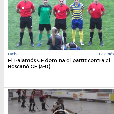
Futbol
Palamó
El Palamós CF domina el partit contra el
Bescanó CE (3-0)