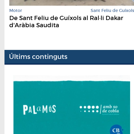
Motor
Sant Feliu de Guíxol
De Sant Feliu de Guíxols al Ral·li Dakar
d'Aràbia Saudita
Últims continguts