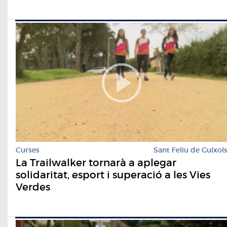
Curses
Sant Feliu de Guíxol
La Trailwalker tornarà a aplegar
solidaritat, esport i superació a les Vies
Verdes