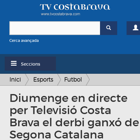
Cerca avançada
Seccions
Inici
Esports
Futbol
Diumenge en directe
per Televisió Costa
Brava el derbi ganxó de
Segona Catalana