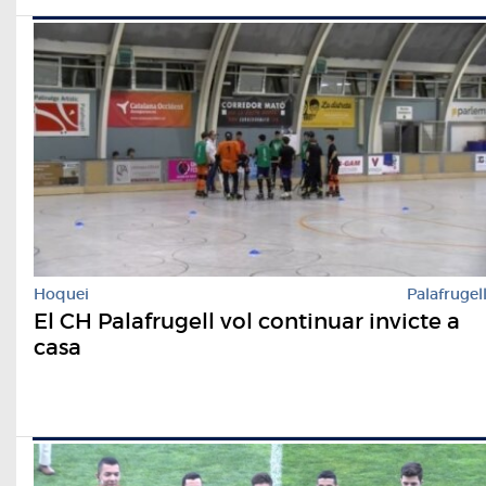
Hoquei
Palafrugel
El CH Palafrugell vol continuar invicte a
casa