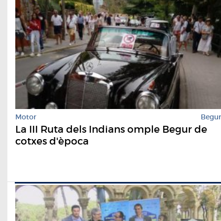
Motor
Begu
La III Ruta dels Indians omple Begur de
cotxes d'època