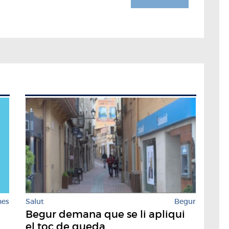
nes
Salut
Begur
Begur demana que se li apliqui
el toc de queda