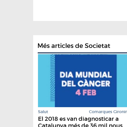
Més articles de Societat
Salut
Comarques Gironi
El 2018 es van diagnosticar a
Catalunya més de 36 mil nous