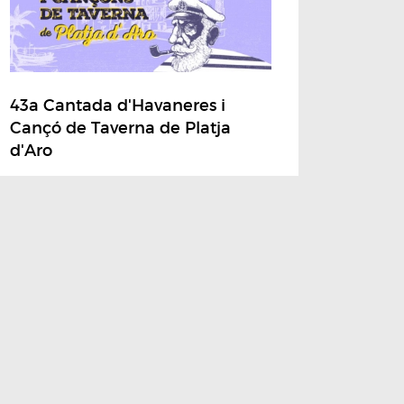
43a Cantada d'Havaneres i
Cançó de Taverna de Platja
d'Aro