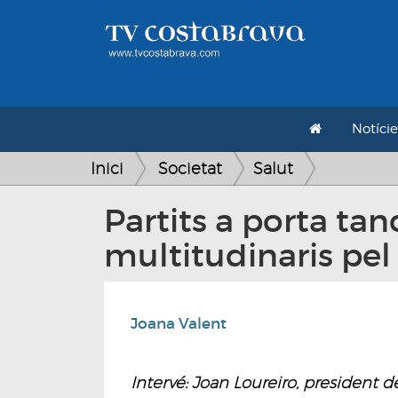
Notície
Inici
Societat
Salut
Partits a porta tan
multitudinaris pel
Joana Valent
Intervé: Joan Loureiro, president