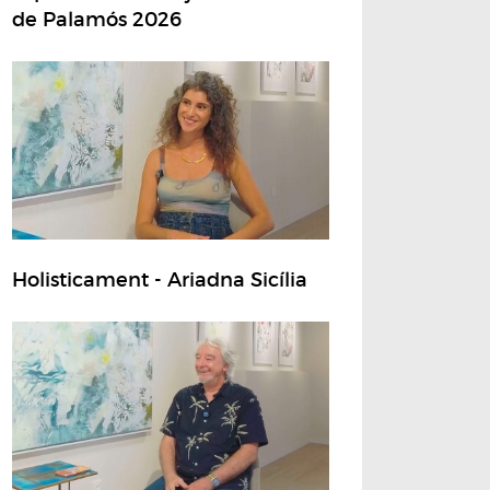
de Palamós 2026
Holisticament - Ariadna Sicília