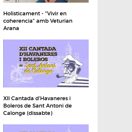
Holisticament - "Vivir en
coherencia" amb Veturian
Arana
XII Cantada d'Havaneres i
Boleros de Sant Antoni de
Calonge (dissabte)