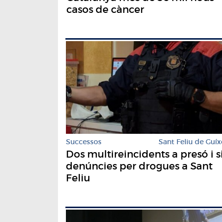
casos de càncer
Successos
Sant Feliu de Guíx
Dos multireincidents a presó i s
denúncies per drogues a Sant
Feliu