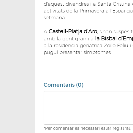
d'aquest divendres i a Santa Cristina 
activitats de la Primavera a l’Espai
setmana.
Castell-Platja d’Aro
A
, s’han suspès 
la Bisbal d’E
amb la gent gran i a
a la residència geriàtrica Zoilo Feliu 
pugui presentar símptomes.
Comentaris (0)
*Per comentar es necessari estar registrat.