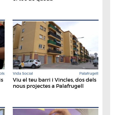
ols
Vida Social
Palafrugell
is
Viu el teu barri i Vincles, dos dels
nous projectes a Palafrugell