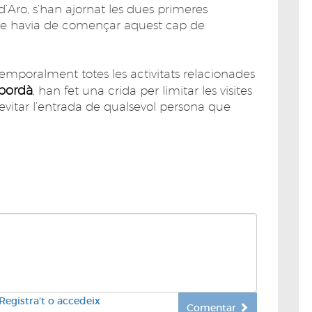
d’Aro, s’han ajornat les dues primeres
 que havia de començar aquest cap de
temporalment totes les activitats relacionades
mpordà
, han fet una crida per limitar les visites
i evitar l’entrada de qualsevol persona que
Registra't o accedeix
Comentar