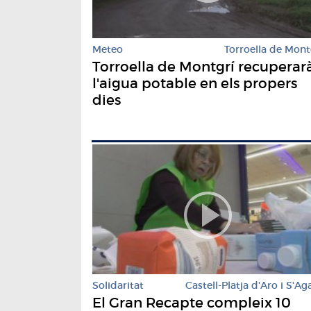
Meteo
Torroella de Mont
Torroella de Montgrí recuperar
l'aigua potable en els propers
dies
Solidaritat
Castell-Platja d'Aro i S'Ag
El Gran Recapte compleix 10