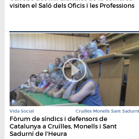
visiten el Saló dels Oficis i les Professions
Vida Social
Cruïlles Monells Sant Sadurn
Fòrum de síndics i defensors de
Catalunya a Cruïlles, Monells i Sant
Sadurní de l'Heura