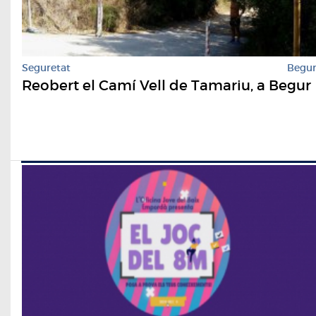
Seguretat
Begu
Reobert el Camí Vell de Tamariu, a Begur