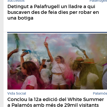
Successos
Palafrugel
Detingut a Palafrugell un lladre a qui
buscaven des de feia dies per robar en
una botiga
Vida Social
Palamó
Conclou la 12a edició del White Summer
a Palamós amb més de 29mil visitants