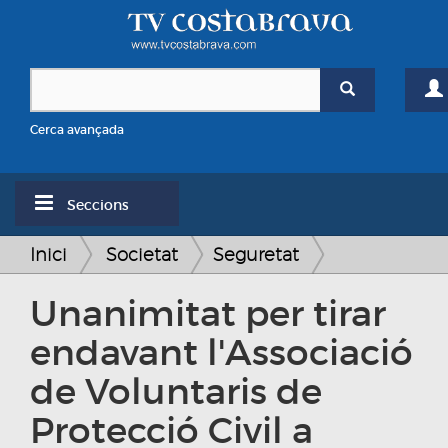
Cerca avançada
Seccions
Inici
Societat
Seguretat
Unanimitat per tirar
endavant l'Associació
de Voluntaris de
Protecció Civil a