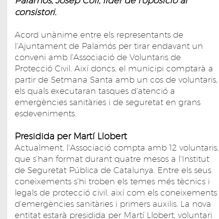
Palamós, Josep Coll, líder de l'oposició al
consistori.
Acord unànime entre els representants de
l'Ajuntament de Palamós per tirar endavant un
conveni amb l'Associació de Voluntaris de
Protecció Civil. Així doncs, el municipi comptarà a
partir de Setmana Santa amb un cos de voluntaris,
els quals executaran tasques d'atenció a
emergències sanitàries i de seguretat en grans
esdeveniments.
Presidida per Martí Llobert
Actualment, l'Associació compta amb 12 voluntaris,
que s'han format durant quatre mesos a l'Institut
de Seguretat Pública de Catalunya. Entre els seus
coneixements s'hi troben els temes més tècnics i
legals de protecció civil, així com els coneixements
d'emergències sanitàries i primers auxilis. La nova
entitat estarà presidida per Martí Llobert, voluntari