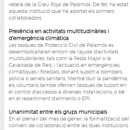
veterà de la Creu Roja de Palamós. De fet, ha estat
aquesta institució que ha aportat els primers
col·laboradors.
Presència en activitats multitudinàries i
d'emergència climàtica
Les tasques de Protecció Civil de Palamós es
desembolcallaran entorn de l'ajuda d'activitats
multitudinàries, tals com la Festa Major o la
Cavalcada de Reis, i l'actuació en emergències
climàtiques i forestals, donant suport a bombers,
policia o serveis sanitaris. Mentre duri la pandèmia,
els voluntaris també oferiran tasques de suport en
el control d'accessos a diverses instal·lacions, o bé
en el repartiment d'aliments o EPI.
Unanimitat entre els grups municipals
En el plenari del mes de gener, la formalització del
conveni de col·laboració entre les dues institucions