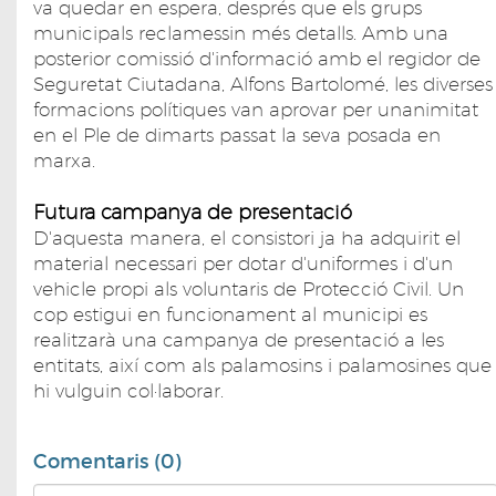
va quedar en espera, després que els grups
municipals reclamessin més detalls. Amb una
posterior comissió d'informació amb el regidor de
Seguretat Ciutadana, Alfons Bartolomé, les diverses
formacions polítiques van aprovar per unanimitat
en el Ple de dimarts passat la seva posada en
marxa.
Futura campanya de presentació
D'aquesta manera, el consistori ja ha adquirit el
material necessari per dotar d'uniformes i d'un
vehicle propi als voluntaris de Protecció Civil. Un
cop estigui en funcionament al municipi es
realitzarà una campanya de presentació a les
entitats, així com als palamosins i palamosines que
hi vulguin col·laborar.
Comentaris (0)