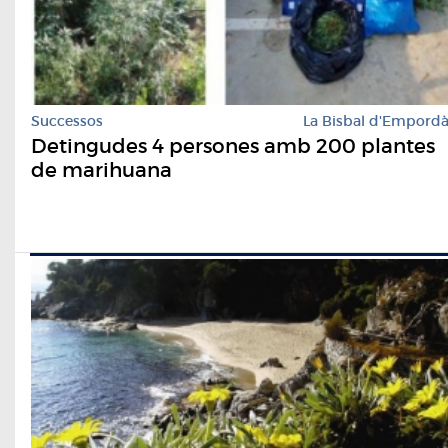
Successos
La Bisbal d'Empord
Detingudes 4 persones amb 200 plantes
de marihuana