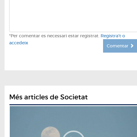
*Per comentar es necessari estar registrat.
Registra't o
accedeix
Comentar
Més articles de Societat