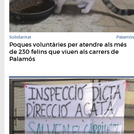
Solidaritat
Palamó
Poques voluntàries per atendre als més
de 230 felins que viuen als carrers de
Palamós