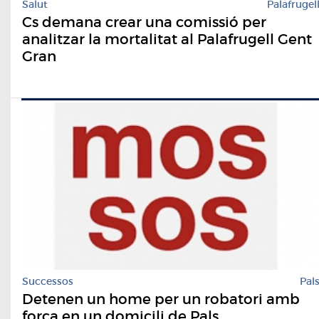
Salut
Palafrugel
Cs demana crear una comissió per
analitzar la mortalitat al Palafrugell Gent
Gran
Successos
Pal
Detenen un home per un robatori amb
força en un domicili de Pals