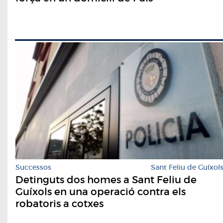
Successos
Sant Feliu de Guíxol
Detinguts dos homes a Sant Feliu de
Guíxols en una operació contra els
robatoris a cotxes