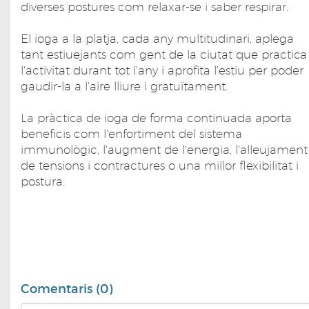
diverses postures com relaxar-se i saber respirar.
El ioga a la platja, cada any multitudinari, aplega
tant estiuejants com gent de la ciutat que practica
l'activitat durant tot l'any i aprofita l'estiu per poder
gaudir-la a l'aire lliure i gratuïtament.
La pràctica de ioga de forma continuada aporta
beneficis com l'enfortiment del sistema
immunològic, l'augment de l'energia, l'alleujament
de tensions i contractures o una millor flexibilitat i
postura.
Comentaris (0)