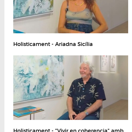
Holisticament - Ariadna Sicília
Holisticament - "Vivir en coherencia" amb