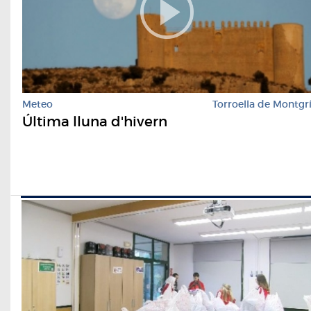
Meteo
Torroella de Montgr
Última lluna d'hivern