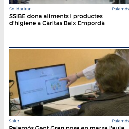
Solidaritat
Palamó
SSIBE dona aliments i productes
d'higiene a Càritas Baix Empordà
Salut
Palamó
Palamós Gent Gran posa en marxa l'aula