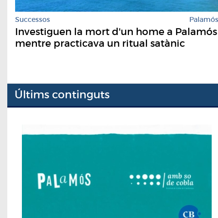
Successos
Palamó
Investiguen la mort d'un home a Palamós
mentre practicava un ritual satànic
Últims continguts