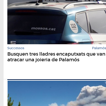
Successos
Palamó
Busquen tres lladres encaputxats que van
atracar una joieria de Palamós