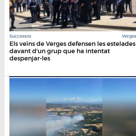
Successos
Verge
Els veïns de Verges defensen les estelades
davant d'un grup que ha intentat
despenjar-les