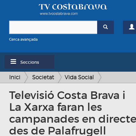
Cerca avançada
Seccions
Inici
Societat
Vida Social
Televisió Costa Brava i
La Xarxa faran les
campanades en direct
des de Palafrugell