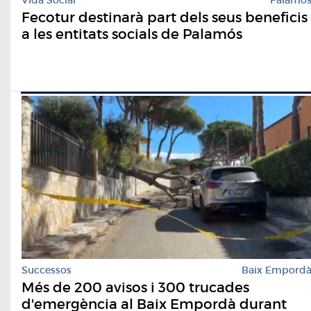
Vida Social
Palamó
Fecotur destinarà part dels seus beneficis
a les entitats socials de Palamós
Successos
Baix Empord
Més de 200 avisos i 300 trucades
d'emergència al Baix Empordà durant