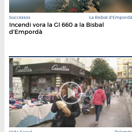
Successos
La Bisbal d'Empord
Incendi vora la GI 660 a la Bisbal
d'Empordà