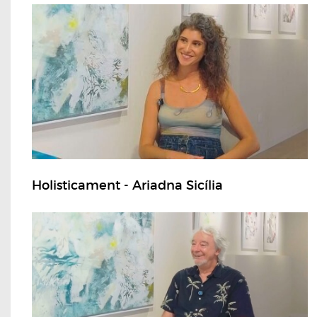
Holisticament - Ariadna Sicília