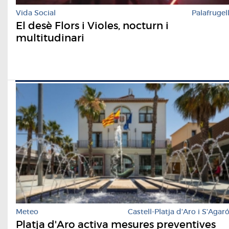
Vida Social
Palafrugel
El desè Flors i Violes, nocturn i
multitudinari
Meteo
Castell-Platja d'Aro i S'Agar
Platja d'Aro activa mesures preventives