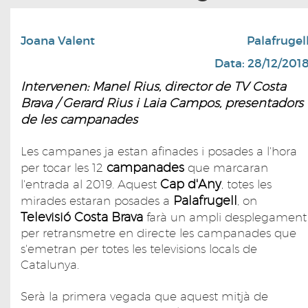
Joana Valent
Palafrugel
Data: 28/12/201
Intervenen: Manel Rius, director de TV Costa
Brava / Gerard Rius i Laia Campos, presentadors
de les campanades
Les campanes ja estan afinades i posades a l'hora
campanades
per tocar les 12
que marcaran
Cap d'Any
l'entrada al 2019. Aquest
, totes les
Palafrugell
mirades estaran posades a
, on
Televisió Costa Brava
farà un ampli desplegament
per retransmetre en directe les campanades que
s'emetran per totes les televisions locals de
Catalunya.
Serà la primera vegada que aquest mitjà de