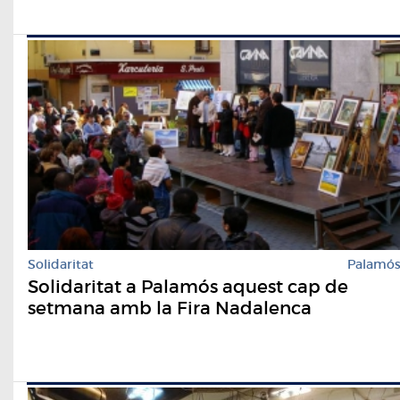
Solidaritat
Palamó
Solidaritat a Palamós aquest cap de
setmana amb la Fira Nadalenca