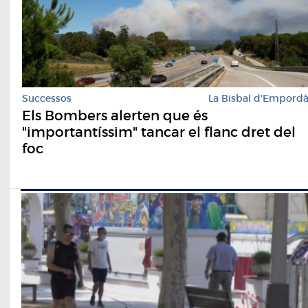
Successos
La Bisbal d'Empord
Els Bombers alerten que és
"importantíssim" tancar el flanc dret del
foc