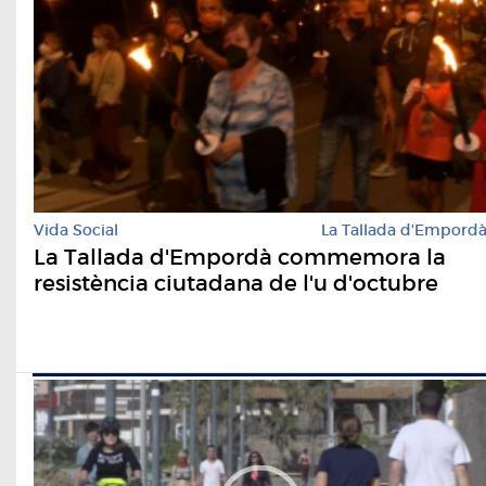
Vida Social
La Tallada d'Empord
La Tallada d'Empordà commemora la
resistència ciutadana de l'u d'octubre