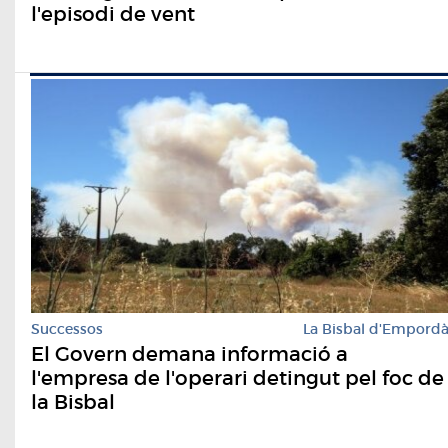
l'episodi de vent
Successos
La Bisbal d'Empord
El Govern demana informació a
l'empresa de l'operari detingut pel foc de
la Bisbal