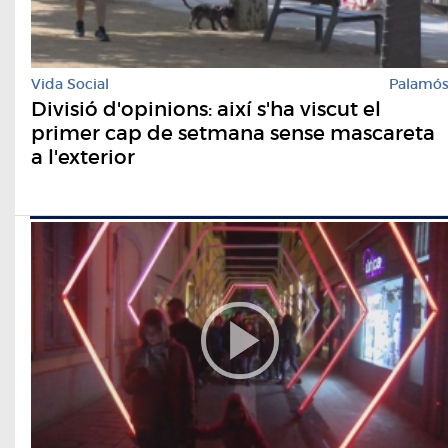
Vida Social
Palamó
Divisió d'opinions: així s'ha viscut el
primer cap de setmana sense mascareta
a l'exterior