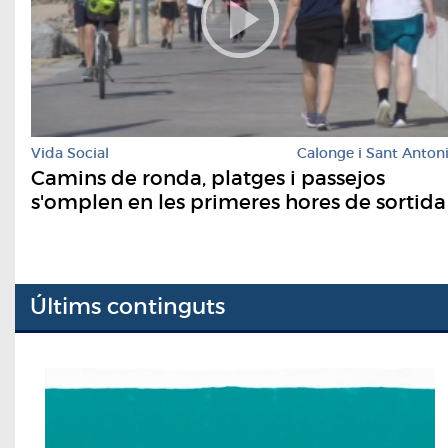
Vida Social
Calonge i Sant Anton
Camins de ronda, platges i passejos
s'omplen en les primeres hores de sortida
Últims continguts