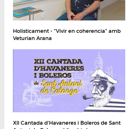
Holisticament - "Vivir en coherencia" amb
Veturian Arana
XII Cantada d'Havaneres i Boleros de Sant