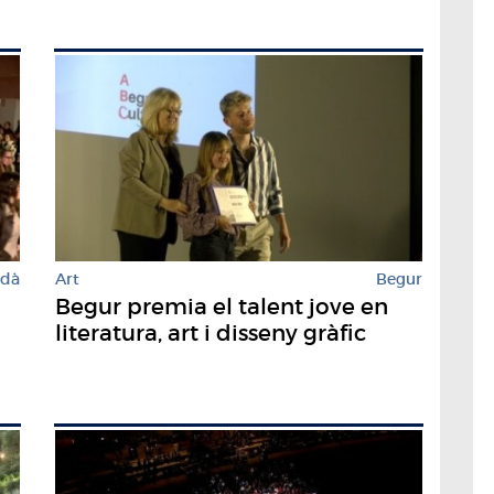
rdà
Art
Begur
Begur premia el talent jove en
literatura, art i disseny gràfic