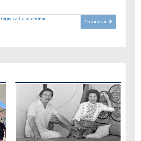
Registra't o accedeix
Comentar