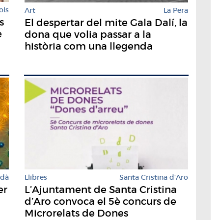
ols
Art
La Pera
s
El despertar del mite Gala Dalí, la
e
dona que volia passar a la
història com una llegenda
rdà
Llibres
Santa Cristina d'Aro
er
L’Ajuntament de Santa Cristina
d’Aro convoca el 5è concurs de
Microrelats de Dones