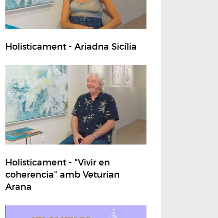
Holisticament - Ariadna Sicília
Holisticament - "Vivir en
coherencia" amb Veturian
Arana