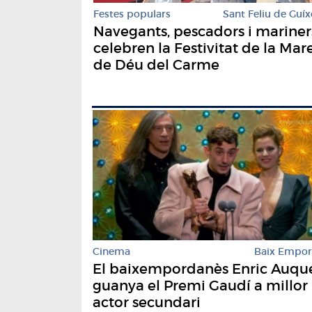
Festes populars
Sant Feliu de Guíx
Navegants, pescadors i mariner
celebren la Festivitat de la Mar
de Déu del Carme
Cinema
Baix Empo
El baixempordanès Enric Auqu
guanya el Premi Gaudí a millor
actor secundari