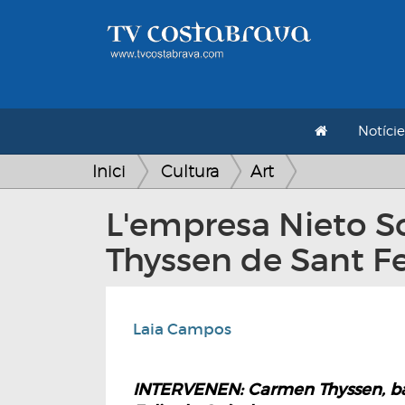
Notície
Inici
Cultura
Art
L'empresa Nieto S
Thyssen de Sant Fe
Laia Campos
INTERVENEN: Carmen Thyssen, bar