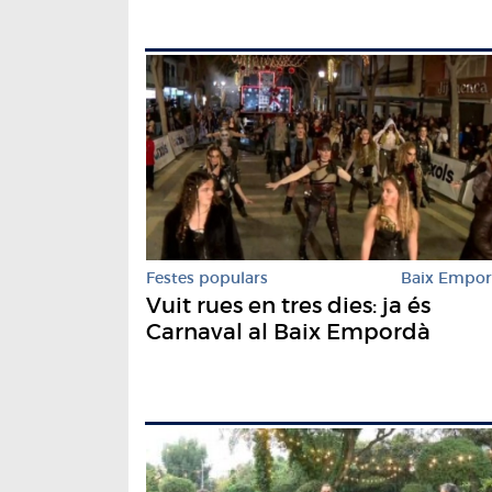
Festes populars
Baix Empo
Vuit rues en tres dies: ja és
Carnaval al Baix Empordà