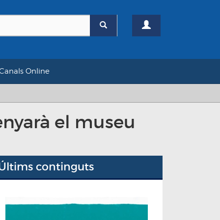
Canals Online
enyarà el museu
Últims continguts