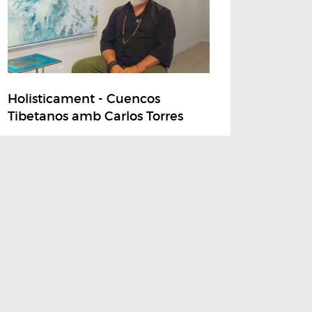
Holisticament - Cuencos
Tibetanos amb Carlos Torres