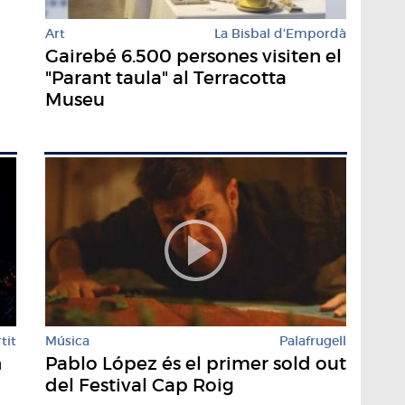
Art
La Bisbal d'Empordà
Gairebé 6.500 persones visiten el
"Parant taula" al Terracotta
Museu
tit
Música
Palafrugell
n
Pablo López és el primer sold out
del Festival Cap Roig