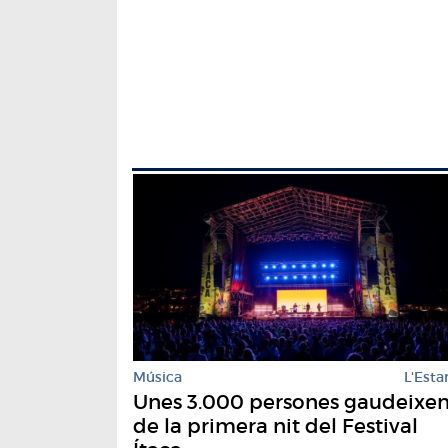
Música
L'Estar
Unes 3.000 persones gaudeixe
de la primera nit del Festival