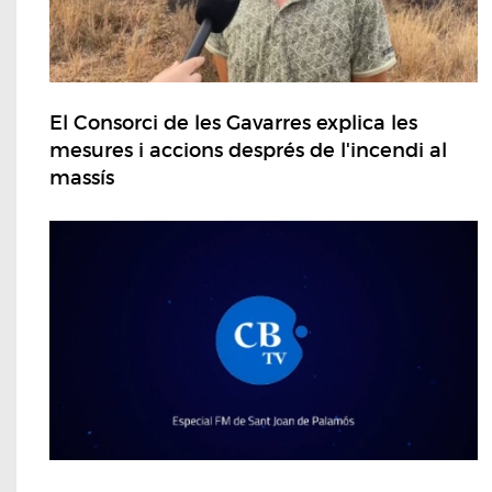
El Consorci de les Gavarres explica les
mesures i accions després de l'incendi al
massís