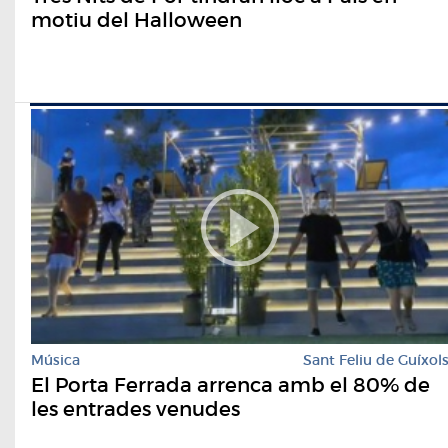
motiu del Halloween
Música
Sant Feliu de Guíxol
El Porta Ferrada arrenca amb el 80% de
les entrades venudes