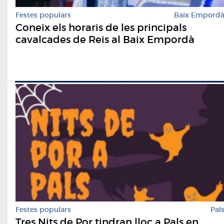
Festes populars
Baix Empord
Coneix els horaris de les principals
cavalcades de Reis al Baix Empordà
Festes populars
Pal
Tres Nits de Por tindran lloc a Pals en