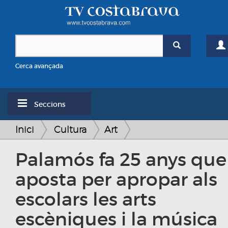
Cerca avançada
Seccions
Inici
Cultura
Art
Palamós fa 25 anys que
aposta per apropar als
escolars les arts
escèniques i la música