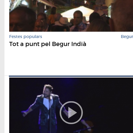
Festes populars
Begu
Tot a punt pel Begur Indià