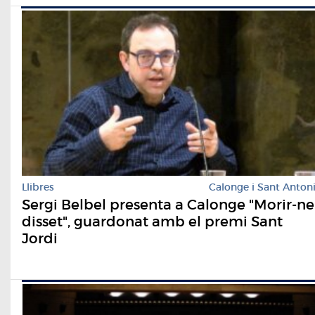
Llibres
Calonge i Sant Anton
Sergi Belbel presenta a Calonge "Morir-ne
disset", guardonat amb el premi Sant
Jordi