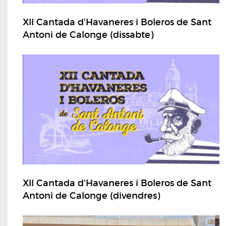
XII Cantada d'Havaneres i Boleros de Sant
Antoni de Calonge (dissabte)
XII Cantada d'Havaneres i Boleros de Sant
Antoni de Calonge (divendres)