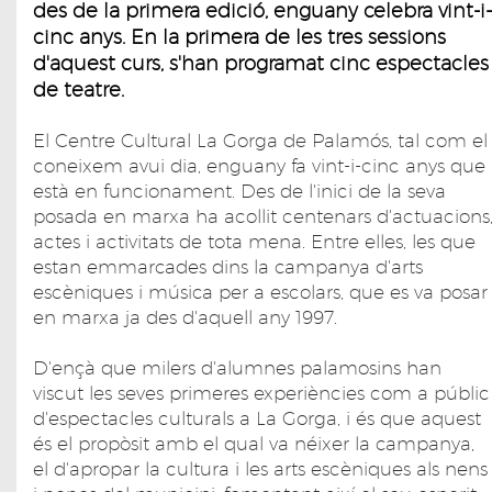
des de la primera edició, enguany celebra vint-i-
cinc anys. En la primera de les tres sessions
d'aquest curs, s'han programat cinc espectacles
de teatre.
El Centre Cultural La Gorga de Palamós, tal com el
coneixem avui dia, enguany fa vint-i-cinc anys que
està en funcionament. Des de l'inici de la seva
posada en marxa ha acollit centenars d'actuacions
actes i activitats de tota mena. Entre elles, les que
estan emmarcades dins la campanya d'arts
escèniques i música per a escolars, que es va posar
en marxa ja des d'aquell any 1997.
D'ençà que milers d'alumnes palamosins han
viscut les seves primeres experiències com a públic
d'espectacles culturals a La Gorga, i és que aquest
és el propòsit amb el qual va néixer la campanya,
el d'apropar la cultura i les arts escèniques als nens