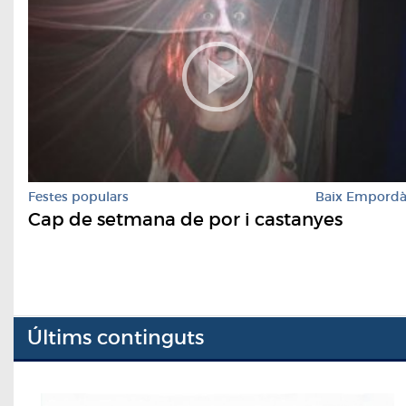
Festes populars
Baix Empord
Cap de setmana de por i castanyes
Últims continguts