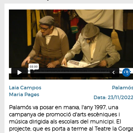
Laia Campos
Palamó
Maria Pages
Data: 23/11/202
Palamós va posar en marxa, l'any 1997, una
campanya de promoció d'arts escèniques i
música dirigida als escolars del municipi. El
projecte, que es porta a terme al Teatre la Gorg