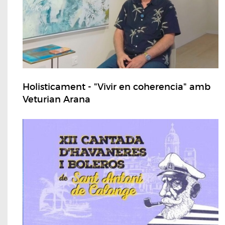
Holisticament - "Vivir en coherencia" amb
Veturian Arana