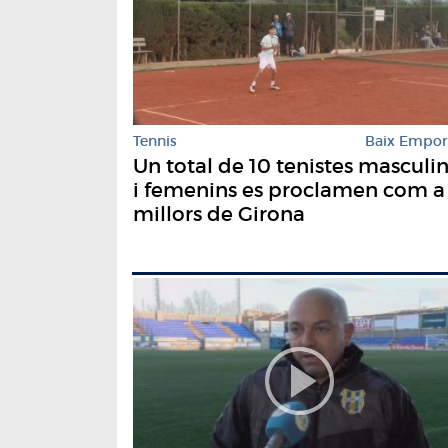
Tennis
Baix Empo
Un total de 10 tenistes masculi
i femenins es proclamen com a
millors de Girona