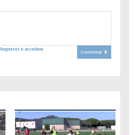
Registra't o accedeix
Comentar