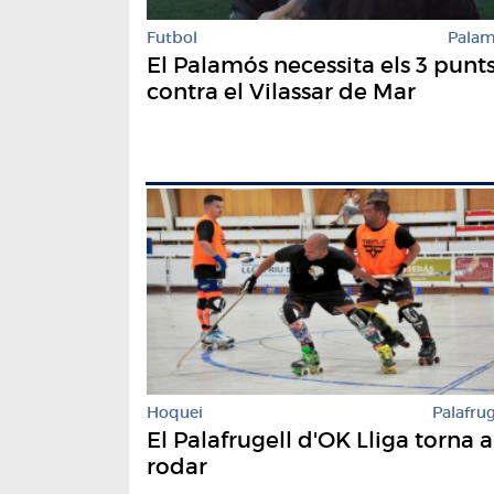
Futbol
Pala
El Palamós necessita els 3 punt
contra el Vilassar de Mar
Hoquei
Palafrug
El Palafrugell d'OK Lliga torna a
rodar