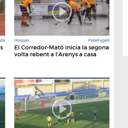
rdà
Hoquei
Palafrugell
ns
El Corredor-Mató inicia la segona
volta rebent a l'Arenys a casa