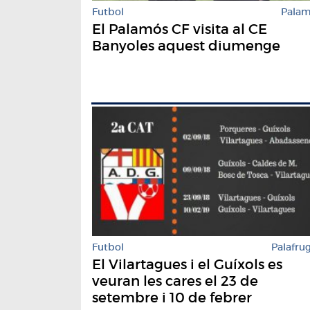
Futbol
Pala
El Palamós CF visita al CE
Banyoles aquest diumenge
Futbol
Palafrug
El Vilartagues i el Guíxols es
veuran les cares el 23 de
setembre i 10 de febrer