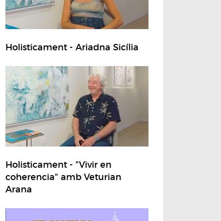
Holisticament - Ariadna Sicília
Holisticament - "Vivir en
coherencia" amb Veturian
Arana