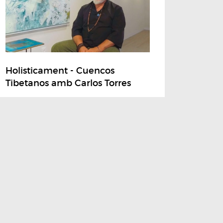
Holisticament - Cuencos
Tibetanos amb Carlos Torres