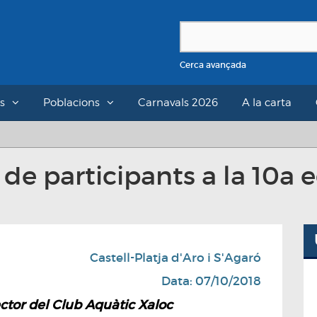
Cerca avançada
s
Poblacions
Carnavals 2026
A la carta
de participants a la 10a e
Castell-Platja d'Aro i S'Agaró
Data: 07/10/2018
ctor del Club Aquàtic Xaloc