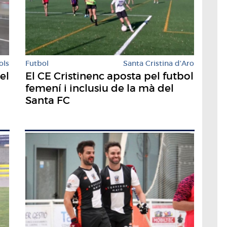
ols
Futbol
Santa Cristina d'Aro
del
El CE Cristinenc aposta pel futbol
femení i inclusiu de la mà del
Santa FC