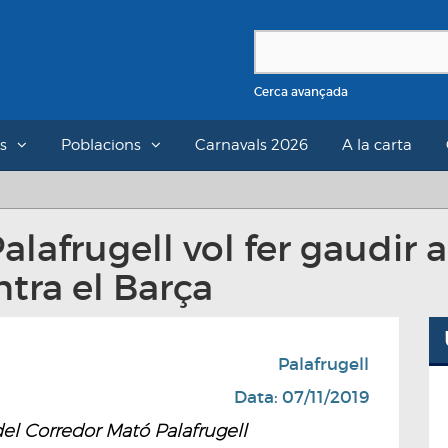
Cerca avançada
s
Poblacions
Carnavals 2026
A la carta
lafrugell vol fer gaudir a 
tra el Barça
Palafrugell
Data: 07/11/2019
el Corredor Mató Palafrugell