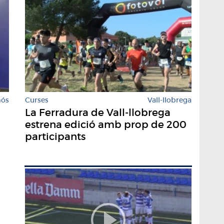
Curses
Vall-llobrega
mós
La Ferradura de Vall-llobrega
estrena edició amb prop de 200
participants