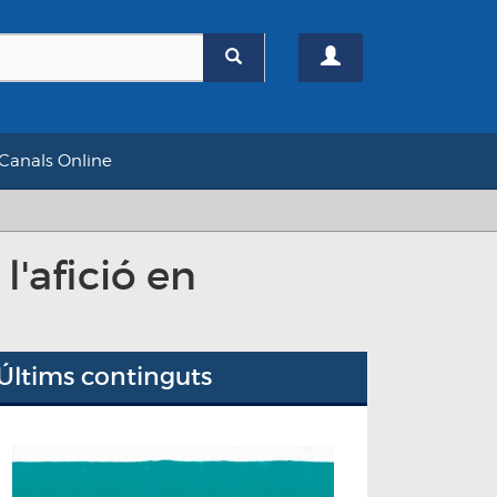
Canals Online
l'afició en
Últims continguts