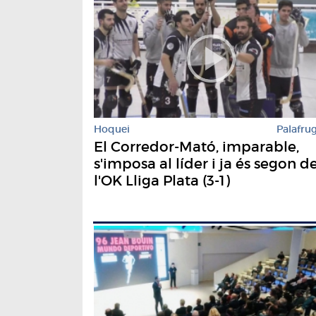
Hoquei
Palafrug
El Corredor-Mató, imparable,
s'imposa al líder i ja és segon d
l'OK Lliga Plata (3-1)