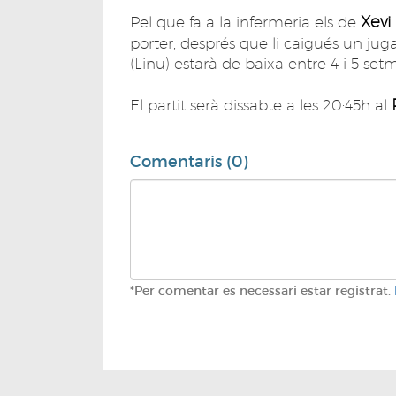
Xevi
Pel que fa a la infermeria els de
porter, després que li caigués un jug
(Linu) estarà de baixa entre 4 i 5 se
El partit serà dissabte a les 20:45h al
Comentaris (0)
*Per comentar es necessari estar registrat.