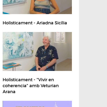
Holisticament - Ariadna Sicília
Holisticament - "Vivir en
coherencia" amb Veturian
Arana