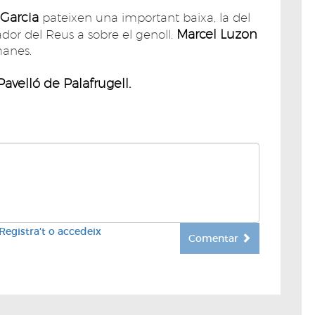
 Garcia
pateixen una important baixa, la del
Marcel Luzon
ador del Reus a sobre el genoll.
tmanes.
Pavelló de Palafrugell.
Registra't o accedeix
Comentar