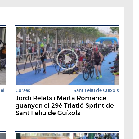
ell
Curses
Sant Feliu de Guíxols
Jordi Relats i Marta Romance
guanyen el 29è Triatló Sprint de
Sant Feliu de Guíxols