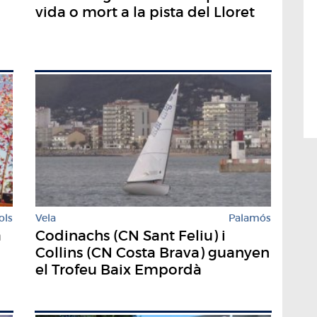
vida o mort a la pista del Lloret
ols
Vela
Palamós
a
Codinachs (CN Sant Feliu) i
Collins (CN Costa Brava) guanyen
el Trofeu Baix Empordà