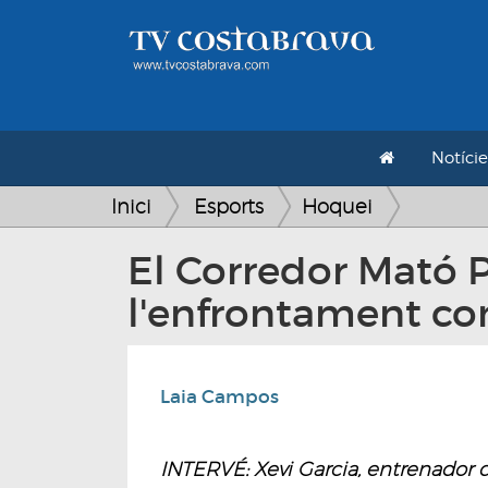
Notície
Inici
Esports
Hoquei
El Corredor Mató Pa
l'enfrontament con
Laia Campos
INTERVÉ: Xevi Garcia, entrenador d