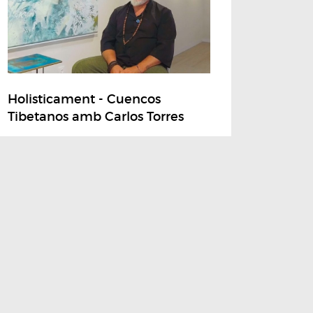
Holisticament - Cuencos
Tibetanos amb Carlos Torres