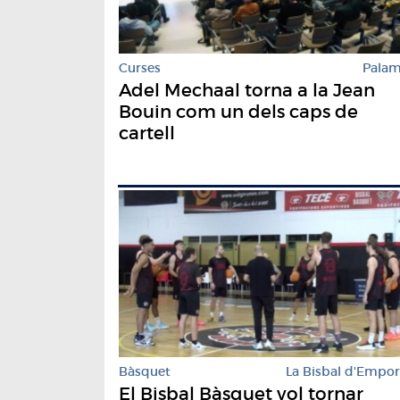
Curses
Pala
Adel Mechaal torna a la Jean
Bouin com un dels caps de
cartell
Bàsquet
La Bisbal d'Empo
El Bisbal Bàsquet vol tornar