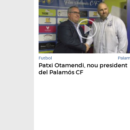
Futbol
Pala
Patxi Otamendi, nou president
del Palamós CF