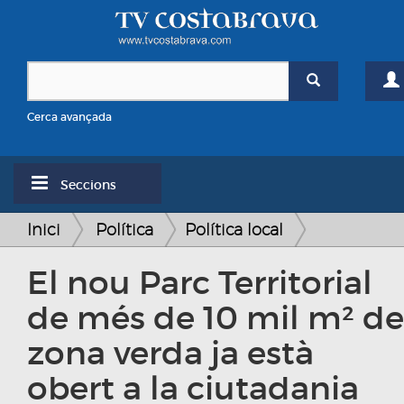
Cerca avançada
Seccions
Inici
Política
Política local
El nou Parc Territorial
de més de 10 mil m² de
zona verda ja està
obert a la ciutadania