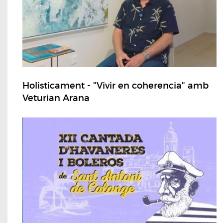
Holisticament - "Vivir en coherencia" amb
Veturian Arana