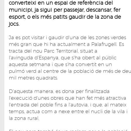
converteixi en un espai de referència del
municipi, ja sigui per passejar, descansar, fer
esport, o els més patits gaudir de la zona de
jocs.
Ja es pot visitar i gaudir d'una de les zones verdes
més gran que hi ha actualment a Palafrugell. Es
tracta del nou Parc Territorial, situat a
l'avinguda d'Espanya, que s'ha obert al públic
aquesta setmana i que s'ha convertit en un
pulmó verd al centre de la població de més de de
mil metres quadrats.
D'aquesta manera, es dona per finalitzada
l'execució d'unes obres que han fet més atractiva
l'entrada del poble fins a l'autovia, i que, al mateix
temps, actua com a nexe entre el nucli de la vila i
la zona rural.