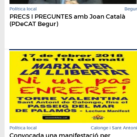
Política local
Begu
PRECS I PREGUNTES amb Joan Català
(PDeCAT Begur)
Política local
Calonge i Sant Anton
Convocada una manifestació per