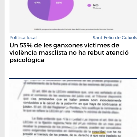
Política local
Sant Feliu de Guíxol
Un 53% de les ganxones víctimes de
violència masclista no ha rebut atenció
psicològica