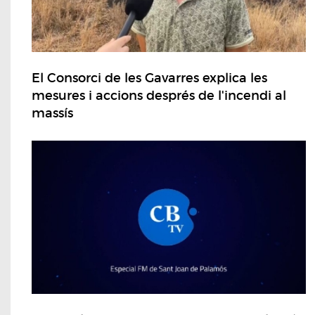
El Consorci de les Gavarres explica les
mesures i accions després de l'incendi al
massís