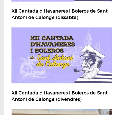
XII Cantada d'Havaneres i Boleros de Sant
Antoni de Calonge (dissabte)
XII Cantada d'Havaneres i Boleros de Sant
Antoni de Calonge (divendres)