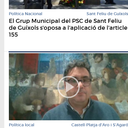
Política Nacional
Sant Feliu de Guíxol
El Grup Municipal del PSC de Sant Feliu
de Guíxols s'oposa a l'aplicació de l'article
155
Política local
Castell-Platja d'Aro i S'Agar