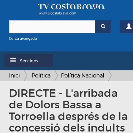
Cerca avançada
Seccions
Inici
Política
Política Nacional
DIRECTE - L'arribada
de Dolors Bassa a
Torroella després de la
concessió dels indults