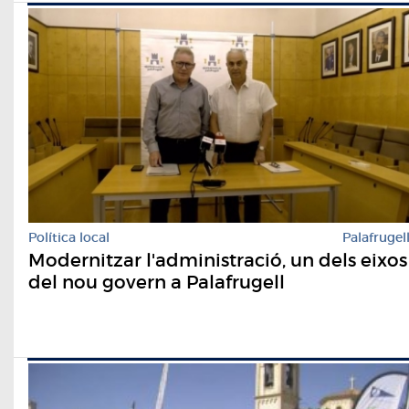
Política local
Palafrugel
Modernitzar l'administració, un dels eixos
del nou govern a Palafrugell