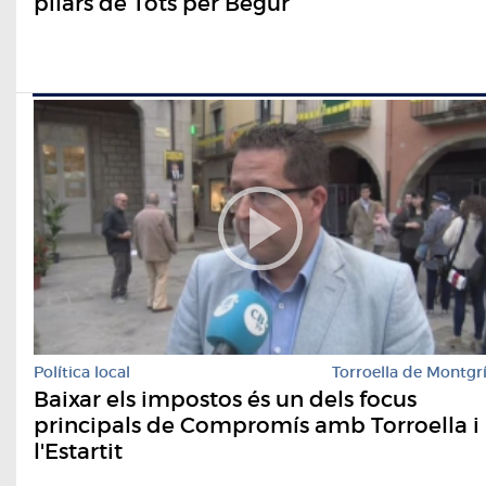
pilars de Tots per Begur
Política local
Torroella de Montgr
Baixar els impostos és un dels focus
principals de Compromís amb Torroella i
l'Estartit