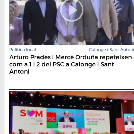
Política local
Calonge i Sant Anton
Arturo Prades i Mercè Orduña repeteixen
com a 1 i 2 del PSC a Calonge i Sant
Antoni