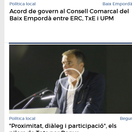
Política local
Baix Empord
Acord de govern al Consell Comarcal del
Baix Empordà entre ERC, TxE i UPM
Política local
Begu
"Proximitat, diàleg i participació", els