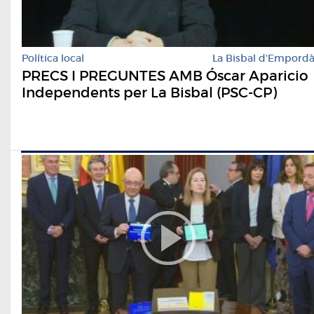
Política local
La Bisbal d'Empord
PRECS I PREGUNTES AMB Óscar Aparicio
Independents per La Bisbal (PSC-CP)