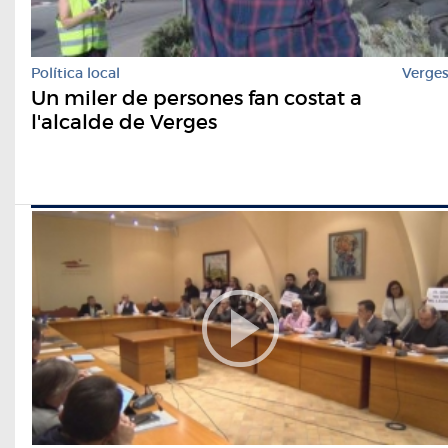
Política local
Verge
Un miler de persones fan costat a
l'alcalde de Verges