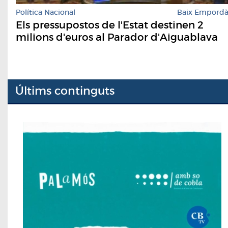
Política Nacional
Baix Empord
Els pressupostos de l'Estat destinen 2
milions d'euros al Parador d'Aiguablava
Últims continguts