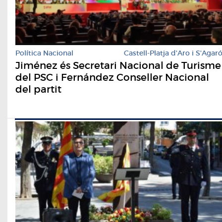
Política Nacional
Castell-Platja d'Aro i S'Agar
Jiménez és Secretari Nacional de Turisme
del PSC i Fernández Conseller Nacional
del partit