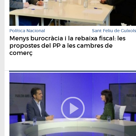
Política Nacional
Sant Feliu de Guíxol
Menys burocràcia i la rebaixa fiscal: les
propostes del PP a les cambres de
comerç