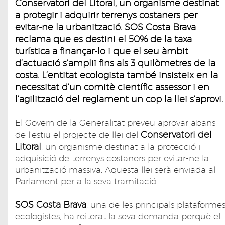
Conservatori del Litoral, un organisme destinat
a protegir i adquirir terrenys costaners per
evitar-ne la urbanització. SOS Costa Brava
reclama que es destini el 50% de la taxa
turística a finançar-lo i que el seu àmbit
d’actuació s’ampliï fins als 3 quilòmetres de la
costa. L’entitat ecologista també insisteix en la
necessitat d’un comitè científic assessor i en
l’agilització del reglament un cop la llei s’aprovi.
El Govern de la Generalitat preveu aprovar abans
Conservatori del
de l’estiu el projecte de llei del
Litoral
, un organisme destinat a la protecció i
adquisició de terrenys costaners per evitar-ne la
urbanització massiva. Aquesta llei serà enviada al
Parlament per a la seva tramitació.
SOS Costa Brava
, una de les principals plataforme
ecologistes, ha reiterat la seva demanda perquè el