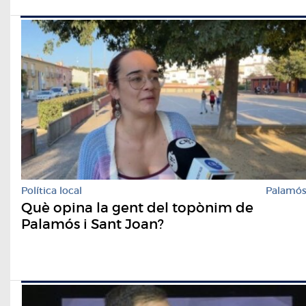
Política local
Palamó
Què opina la gent del topònim de
Palamós i Sant Joan?