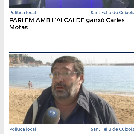
Política local
Sant Feliu de Guíxol
PARLEM AMB L'ALCALDE ganxó Carles
Motas
Política local
Sant Feliu de Guíxol