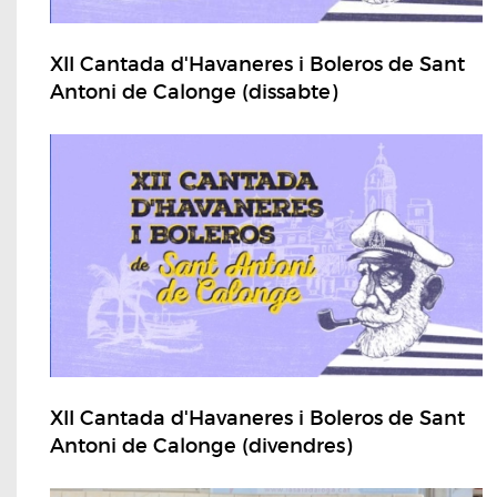
XII Cantada d'Havaneres i Boleros de Sant
Antoni de Calonge (dissabte)
XII Cantada d'Havaneres i Boleros de Sant
Antoni de Calonge (divendres)