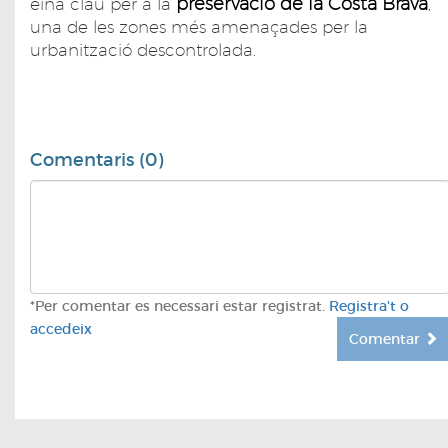
preservació de la Costa Brava
eina clau per a la
,
una de les zones més amenaçades per la
urbanització descontrolada.
Comentaris (0)
*Per comentar es necessari estar registrat.
Registra't o
accedeix
Comentar