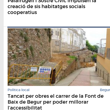
Palafrugell i Sostre Cívic impulsen la
creació de sis habitatges socials
cooperatius
Política local
Begu
Tancat per obres el carrer de la Font de
Baix de Begur per poder millorar
l’accessibilitat