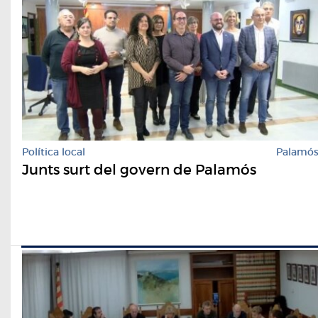
Política local
Palamó
Junts surt del govern de Palamós