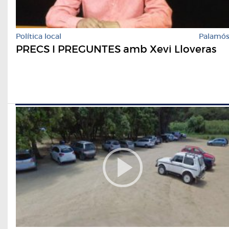
Política local
Palamó
PRECS I PREGUNTES amb Xevi Lloveras