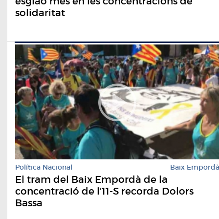
esglaó més en les concentracions de
solidaritat
Política Nacional
Baix Empord
El tram del Baix Empordà de la
concentració de l'11-S recorda Dolors
Bassa