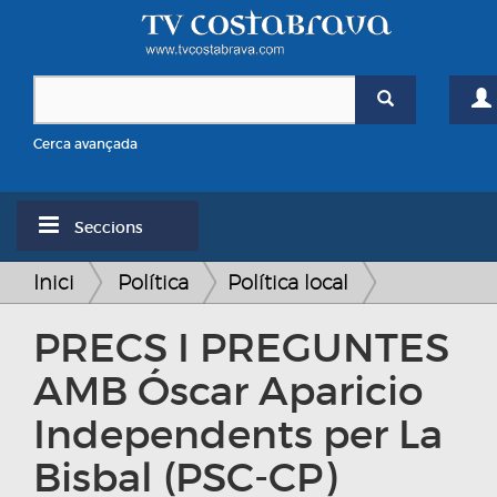
Cerca avançada
Seccions
Inici
Política
Política local
PRECS I PREGUNTES
AMB Óscar Aparicio
Independents per La
Bisbal (PSC-CP)