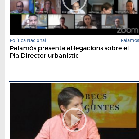
Política Nacional
Palamó
Palamós presenta al·legacions sobre el
Pla Director urbanístic