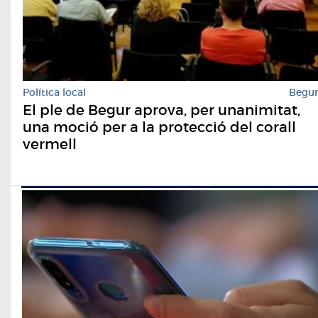
Política local
Begu
El ple de Begur aprova, per unanimitat,
una moció per a la protecció del corall
vermell