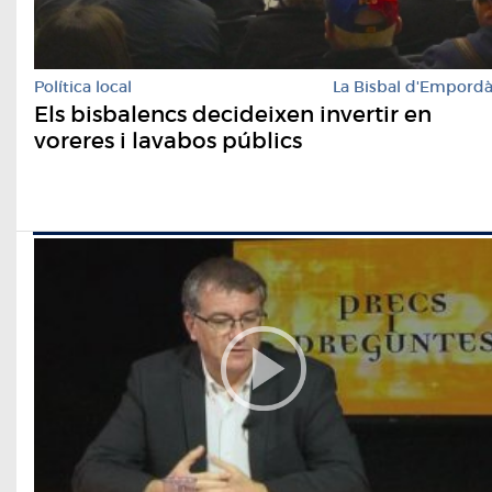
Política local
La Bisbal d'Empord
Els bisbalencs decideixen invertir en
voreres i lavabos públics