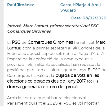
Raül Jiménez
Castell-Platja d'Aro i
S'Agaró
Data: 08/02/202
Intervé: Marc Lamuà, primer secretari del PSC
Comarques Gironines
PSC
Comarques Gironines
Marc
El
de
ha ratificat
Lamuà
com a primer secretari al 9è Congrés de la
Federació aquest cap de setmana a Platja d'Aro. A
l'espera de la confecció de la nova executiva
provincial, els militants socialistes han repassat la
gestió del partit en els últims quatre anys. El PSC d
pujada de vots en les
Comarques ha valorat la
eleccions celebrades des de l'any 2017
tot i la
duresa generada entorn del procés
.
Amb la certesa que hi haurà eleccions al
Parlament durant el 2020 el PSC es vol mostrar