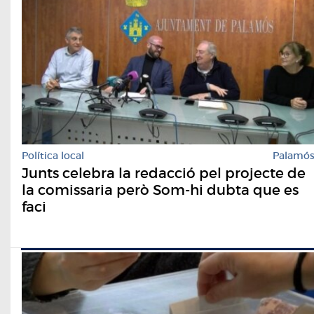
Política local
Palamó
Junts celebra la redacció pel projecte de
la comissaria però Som-hi dubta que es
faci