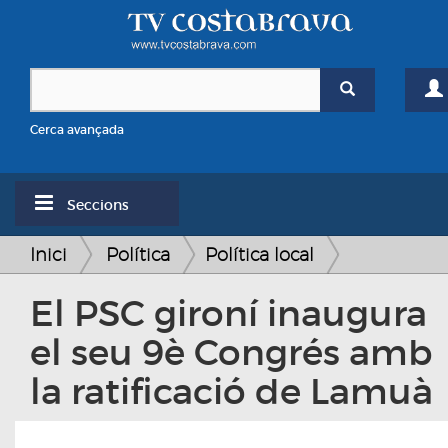
Cerca avançada
Seccions
Inici
Política
Política local
El PSC gironí inaugura
el seu 9è Congrés amb
la ratificació de Lamuà