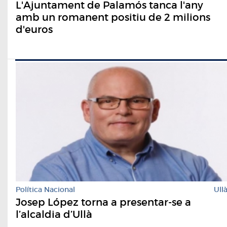
L'Ajuntament de Palamós tanca l'any
amb un romanent positiu de 2 milions
d'euros
Política Nacional
Ull
Josep López torna a presentar-se a
l’alcaldia d’Ullà