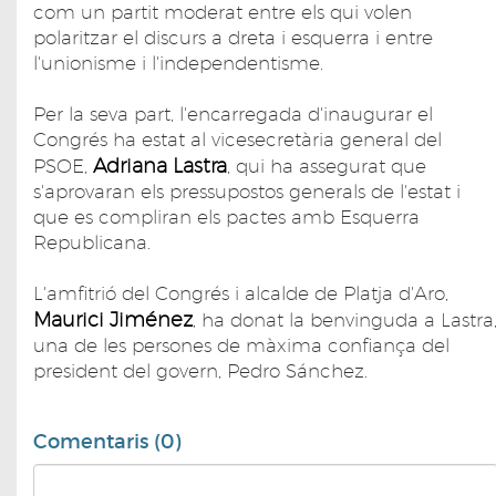
com un partit moderat entre els qui volen
polaritzar el discurs a dreta i esquerra i entre
l'unionisme i l'independentisme.
Per la seva part, l'encarregada d'inaugurar el
Congrés ha estat al vicesecretària general del
Adriana Lastra
PSOE,
, qui ha assegurat que
s'aprovaran els pressupostos generals de l'estat i
que es compliran els pactes amb Esquerra
Republicana.
L'amfitrió del Congrés i alcalde de Platja d'Aro,
Maurici Jiménez
, ha donat la benvinguda a Lastra
una de les persones de màxima confiança del
president del govern, Pedro Sánchez.
Comentaris (0)