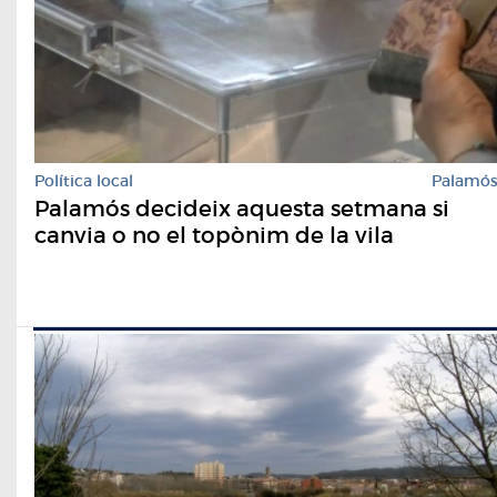
Política local
Palamó
Palamós decideix aquesta setmana si
canvia o no el topònim de la vila