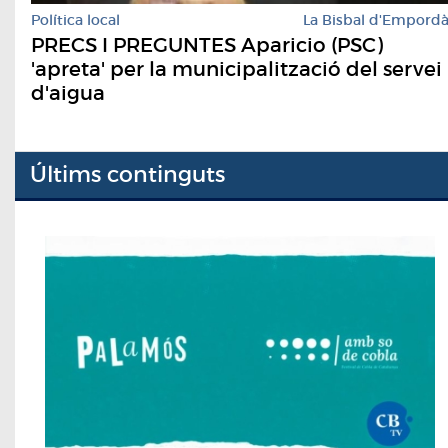
Política local
La Bisbal d'Empord
PRECS I PREGUNTES Aparicio (PSC)
'apreta' per la municipalització del servei
d'aigua
Últims continguts