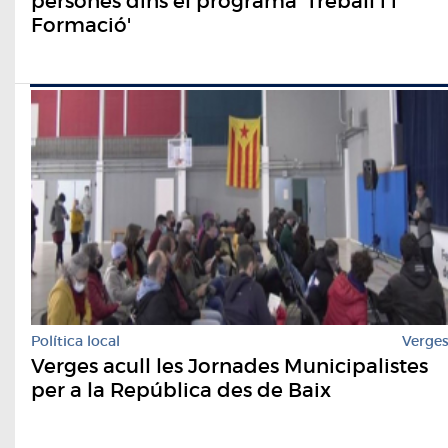
persones dins el programa 'Treball i i
Formació'
Política local
Verge
Verges acull les Jornades Municipalistes
per a la República des de Baix